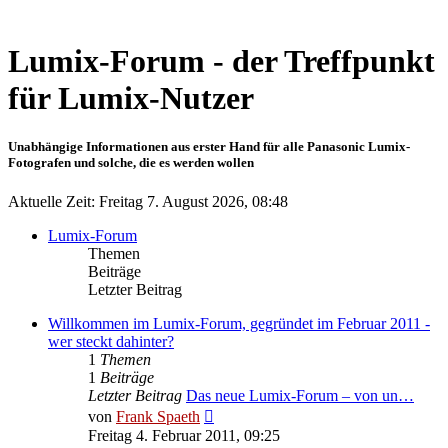
Lumix-Forum - der Treffpunkt
für Lumix-Nutzer
Unabhängige Informationen aus erster Hand für alle Panasonic Lumix-
Fotografen und solche, die es werden wollen
Aktuelle Zeit: Freitag 7. August 2026, 08:48
Lumix-Forum
Themen
Beiträge
Letzter Beitrag
Willkommen im Lumix-Forum, gegründet im Februar 2011 -
wer steckt dahinter?
1
Themen
1
Beiträge
Letzter Beitrag
Das neue Lumix-Forum – von un…
Neuester
von
Frank Spaeth
Beitrag
Freitag 4. Februar 2011, 09:25