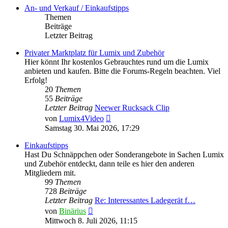
An- und Verkauf / Einkaufstipps
Themen
Beiträge
Letzter Beitrag
Privater Marktplatz für Lumix und Zubehör
Hier könnt Ihr kostenlos Gebrauchtes rund um die Lumix
anbieten und kaufen. Bitte die Forums-Regeln beachten. Viel
Erfolg!
20
Themen
55
Beiträge
Letzter Beitrag
Neewer Rucksack Clip
Neuester
von
Lumix4Video
Beitrag
Samstag 30. Mai 2026, 17:29
Einkaufstipps
Hast Du Schnäppchen oder Sonderangebote in Sachen Lumix
und Zubehör entdeckt, dann teile es hier den anderen
Mitgliedern mit.
99
Themen
728
Beiträge
Letzter Beitrag
Re: Interessantes Ladegerät f…
Neuester
von
Binärius
Beitrag
Mittwoch 8. Juli 2026, 11:15