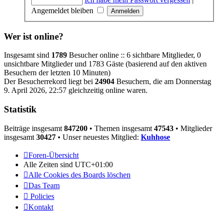
Angemeldet bleiben
Wer ist online?
Insgesamt sind
1789
Besucher online :: 6 sichtbare Mitglieder, 0
unsichtbare Mitglieder und 1783 Gäste (basierend auf den aktiven
Besuchern der letzten 10 Minuten)
Der Besucherrekord liegt bei
24904
Besuchern, die am Donnerstag
9. April 2026, 22:57 gleichzeitig online waren.
Statistik
Beiträge insgesamt
847200
• Themen insgesamt
47543
• Mitglieder
insgesamt
30427
• Unser neuestes Mitglied:
Kuhhose
Foren-Übersicht
Alle Zeiten sind
UTC+01:00
Alle Cookies des Boards löschen
Das Team
Policies
Kontakt