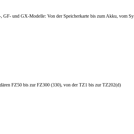
, GF- und GX-Modelle: Von der Speicherkarte bis zum Akku, vom Syste
dären FZ50 bis zur FZ300 (330), von der TZ1 bis zur TZ202(d)
.