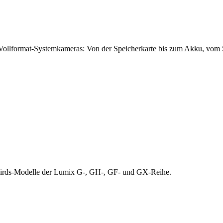
ollformat-Systemkameras: Von der Speicherkarte bis zum Akku, vom Sy
Thirds-Modelle der Lumix G-, GH-, GF- und GX-Reihe.