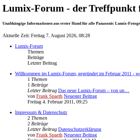
Lumix-Forum - der Treffpunkt 
Unabhängige Informationen aus erster Hand für alle Panasonic Lumix-Fotogra
Aktuelle Zeit: Freitag 7. August 2026, 08:28
Lumix-Forum
Themen
Beiträge
Letzter Beitrag
Willkommen im Lumix-Forum, gegründet im Februar 2011 - wer
1
Themen
1
Beiträge
Letzter Beitrag
Das neue Lumix-Forum – von un…
von
Frank Spaeth
Neuester Beitrag
Freitag 4. Februar 2011, 09:25
Impressum & Datenschutz
2
Themen
2
Beiträge
Letzter Beitrag
Datenschutzerklärung
von
Frank Spaeth
Neuester Beitrag