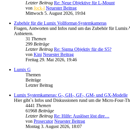
Letzter Beitrag
Re: Neue Objektive für L-Mount
von
Jock-l
Neuester Beitrag
Mittwoch 5. August 2026, 19:04
Zubehör für die Lumix Vollformat-Systemkameras
Fragen, Antworten und Infos rund um das Zubehör für Lumix-V
Anbietern.
31
Themen
299
Beiträge
Letzter Beitrag
Re: Sigma Objektiv für die S5?
von
Kini
Neuester Beitrag
Freitag 29. Mai 2026, 19:46
Lumix G
Themen
Beiträge
Letzter Beitrag
Lumix Systemkameras: G-, GH-, GF-, GM- und GX-Modelle
Hier gibt`s Infos und Diskussionen rund um die Micro-Four-
4441
Themen
61968
Beiträge
Letzter Beitrag
Re: Hilfe: Auslöser löst dire…
von
Prosecutor
Neuester Beitrag
Montag 3. August 2026, 18:07