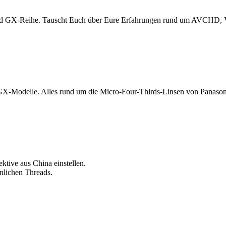
nd GX-Reihe. Tauscht Euch über Eure Erfahrungen rund um AVCHD, Vi
GX-Modelle. Alles rund um die Micro-Four-Thirds-Linsen von Panason
ktive aus China einstellen.
önlichen Threads.