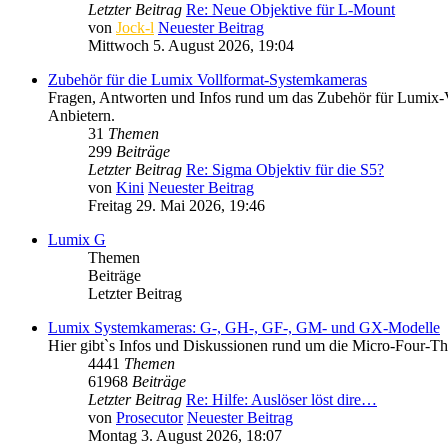
Letzter Beitrag
Re: Neue Objektive für L-Mount
von
Jock-l
Neuester Beitrag
Mittwoch 5. August 2026, 19:04
Zubehör für die Lumix Vollformat-Systemkameras
Fragen, Antworten und Infos rund um das Zubehör für Lumix-V
Anbietern.
31
Themen
299
Beiträge
Letzter Beitrag
Re: Sigma Objektiv für die S5?
von
Kini
Neuester Beitrag
Freitag 29. Mai 2026, 19:46
Lumix G
Themen
Beiträge
Letzter Beitrag
Lumix Systemkameras: G-, GH-, GF-, GM- und GX-Modelle
Hier gibt`s Infos und Diskussionen rund um die Micro-Four-
4441
Themen
61968
Beiträge
Letzter Beitrag
Re: Hilfe: Auslöser löst dire…
von
Prosecutor
Neuester Beitrag
Montag 3. August 2026, 18:07