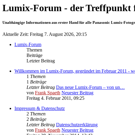
Lumix-Forum - der Treffpunkt 
Unabhängige Informationen aus erster Hand für alle Panasonic Lumix-Fotogra
Aktuelle Zeit: Freitag 7. August 2026, 20:15
Lumix-Forum
Themen
Beiträge
Letzter Beitrag
Willkommen im Lumix-Forum, gegründet im Februar 2011 - wer
1
Themen
1
Beiträge
Letzter Beitrag
Das neue Lumix-Forum – von un…
von
Frank Spaeth
Neuester Beitrag
Freitag 4. Februar 2011, 09:25
Impressum & Datenschutz
2
Themen
2
Beiträge
Letzter Beitrag
Datenschutzerklärung
von
Frank Spaeth
Neuester Beitrag