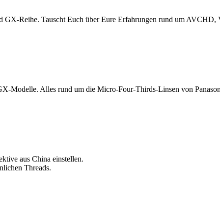
nd GX-Reihe. Tauscht Euch über Eure Erfahrungen rund um AVCHD, Vi
GX-Modelle. Alles rund um die Micro-Four-Thirds-Linsen von Panason
ktive aus China einstellen.
önlichen Threads.