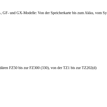
, GF- und GX-Modelle: Von der Speicherkarte bis zum Akku, vom Syste
dären FZ50 bis zur FZ300 (330), von der TZ1 bis zur TZ202(d)
.