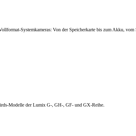
ollformat-Systemkameras: Von der Speicherkarte bis zum Akku, vom Sy
Thirds-Modelle der Lumix G-, GH-, GF- und GX-Reihe.