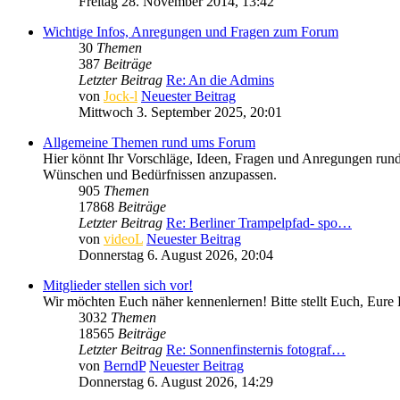
Freitag 28. November 2014, 13:42
Wichtige Infos, Anregungen und Fragen zum Forum
30
Themen
387
Beiträge
Letzter Beitrag
Re: An die Admins
von
Jock-l
Neuester Beitrag
Mittwoch 3. September 2025, 20:01
Allgemeine Themen rund ums Forum
Hier könnt Ihr Vorschläge, Ideen, Fragen und Anregungen rund 
Wünschen und Bedürfnissen anzupassen.
905
Themen
17868
Beiträge
Letzter Beitrag
Re: Berliner Trampelpfad- spo…
von
videoL
Neuester Beitrag
Donnerstag 6. August 2026, 20:04
Mitglieder stellen sich vor!
Wir möchten Euch näher kennenlernen! Bitte stellt Euch, Eure 
3032
Themen
18565
Beiträge
Letzter Beitrag
Re: Sonnenfinsternis fotograf…
von
BerndP
Neuester Beitrag
Donnerstag 6. August 2026, 14:29