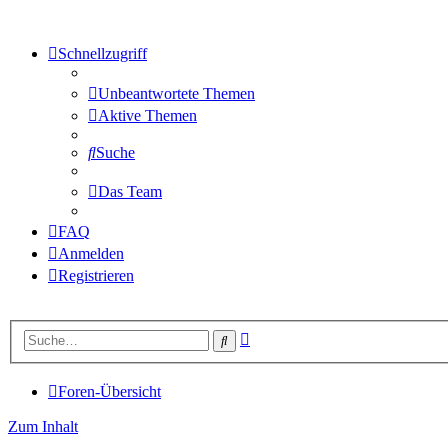
Schnellzugriff
Unbeantwortete Themen
Aktive Themen
Suche
Das Team
FAQ
Anmelden
Registrieren
Erweiterte
Suche
Suche
Foren-Übersicht
Zum Inhalt