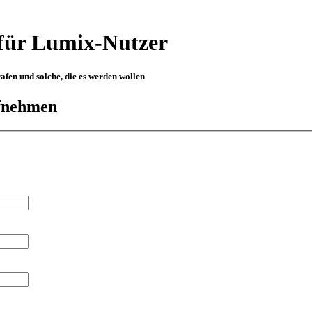
für Lumix-Nutzer
fen und solche, die es werden wollen
ufnehmen