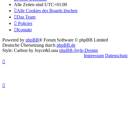
Alle Zeiten sind
UTC+01:00
Alle Cookies des Boards löschen
Das Team
Policies
Kontakt
Powered by
phpBB
® Forum Software © phpBB Limited
Deutsche Übersetzung durch
phpBB.de
Style: Carbon by Joyce&Luna
phpBB-Style-Design
Impressum
Datenschutz