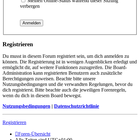
Meinen Online-Status während dieser Sitzung
verbergen
Registrieren
Du musst in diesem Forum registriert sein, um dich anmelden zu
können. Die Registrierung ist in wenigen Augenblicken erledigt und
ermöglicht dir, auf weitere Funktionen zuzugreifen. Die Board-
Administration kann registrierten Benutzern auch zusätzliche
Berechtigungen zuweisen. Beachte bitte unsere
Nutzungsbedingungen und die verwandten Regelungen, bevor du
dich registrierst. Bitte beachte auch die jeweiligen Forenregeln,
wenn du dich in diesem Board bewegst.
Nutzungsbedingungen
|
Datenschutzrichtlinie
Registrieren
Foren-Übersicht
Alle Zeiten sind
UTC+01:00