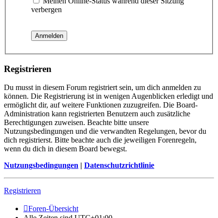
Meinen Online-Status während dieser Sitzung
verbergen
Registrieren
Du musst in diesem Forum registriert sein, um dich anmelden zu
können. Die Registrierung ist in wenigen Augenblicken erledigt und
ermöglicht dir, auf weitere Funktionen zuzugreifen. Die Board-
Administration kann registrierten Benutzern auch zusätzliche
Berechtigungen zuweisen. Beachte bitte unsere
Nutzungsbedingungen und die verwandten Regelungen, bevor du
dich registrierst. Bitte beachte auch die jeweiligen Forenregeln,
wenn du dich in diesem Board bewegst.
Nutzungsbedingungen
|
Datenschutzrichtlinie
Registrieren
Foren-Übersicht
Alle Zeiten sind
UTC+01:00