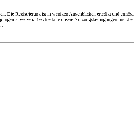
n. Die Registrierung ist in wenigen Augenblicken erledigt und ermögli
tigungen zuweisen. Beachte bitte unsere Nutzungsbedingungen und die v
gst.