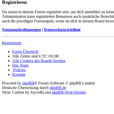
Registrieren
Du musst in diesem Forum registriert sein, um dich anmelden zu könne
Administration kann registrierten Benutzern auch zusätzliche Berech
auch die jeweiligen Forenregeln, wenn du dich in diesem Board bewe
Nutzungsbedingungen
|
Datenschutzrichtlinie
Registrieren
Foren-Übersicht
Alle Zeiten sind
UTC+01:00
Alle Cookies des Boards löschen
Das Team
Policies
Kontakt
Powered by
phpBB
® Forum Software © phpBB Limited
Deutsche Übersetzung durch
phpBB.de
Style: Carbon by Joyce&Luna
phpBB-Style-Design