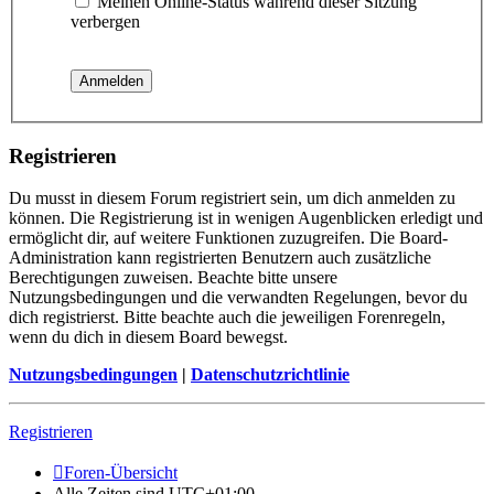
Meinen Online-Status während dieser Sitzung
verbergen
Registrieren
Du musst in diesem Forum registriert sein, um dich anmelden zu
können. Die Registrierung ist in wenigen Augenblicken erledigt und
ermöglicht dir, auf weitere Funktionen zuzugreifen. Die Board-
Administration kann registrierten Benutzern auch zusätzliche
Berechtigungen zuweisen. Beachte bitte unsere
Nutzungsbedingungen und die verwandten Regelungen, bevor du
dich registrierst. Bitte beachte auch die jeweiligen Forenregeln,
wenn du dich in diesem Board bewegst.
Nutzungsbedingungen
|
Datenschutzrichtlinie
Registrieren
Foren-Übersicht
Alle Zeiten sind
UTC+01:00