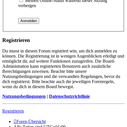
Meinen Online-Status während dieser Sitzung
verbergen
Registrieren
Du musst in diesem Forum registriert sein, um dich anmelden zu
können. Die Registrierung ist in wenigen Augenblicken erledigt und
ermöglicht dir, auf weitere Funktionen zuzugreifen. Die Board-
Administration kann registrierten Benutzern auch zusätzliche
Berechtigungen zuweisen. Beachte bitte unsere
Nutzungsbedingungen und die verwandten Regelungen, bevor du
dich registrierst. Bitte beachte auch die jeweiligen Forenregeln,
wenn du dich in diesem Board bewegst.
Nutzungsbedingungen
|
Datenschutzrichtlinie
Registrieren
Foren-Übersicht
Alle Zeiten sind
UTC+01:00