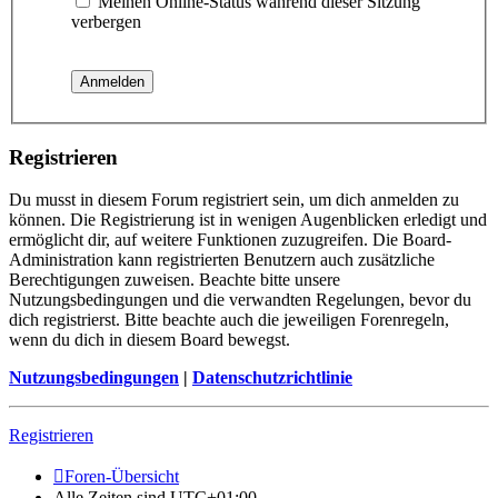
Meinen Online-Status während dieser Sitzung
verbergen
Registrieren
Du musst in diesem Forum registriert sein, um dich anmelden zu
können. Die Registrierung ist in wenigen Augenblicken erledigt und
ermöglicht dir, auf weitere Funktionen zuzugreifen. Die Board-
Administration kann registrierten Benutzern auch zusätzliche
Berechtigungen zuweisen. Beachte bitte unsere
Nutzungsbedingungen und die verwandten Regelungen, bevor du
dich registrierst. Bitte beachte auch die jeweiligen Forenregeln,
wenn du dich in diesem Board bewegst.
Nutzungsbedingungen
|
Datenschutzrichtlinie
Registrieren
Foren-Übersicht
Alle Zeiten sind
UTC+01:00