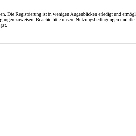
n. Die Registrierung ist in wenigen Augenblicken erledigt und ermögli
tigungen zuweisen. Beachte bitte unsere Nutzungsbedingungen und die v
gst.