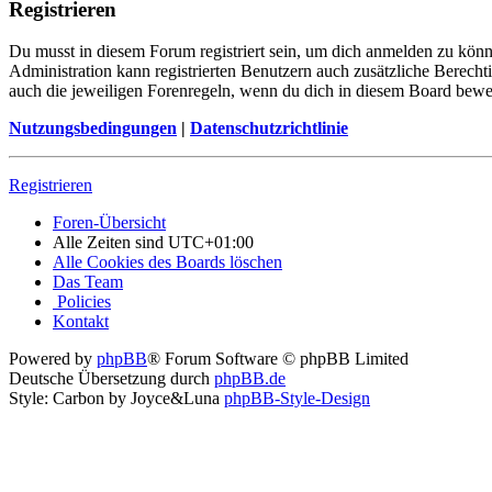
Registrieren
Du musst in diesem Forum registriert sein, um dich anmelden zu könne
Administration kann registrierten Benutzern auch zusätzliche Berech
auch die jeweiligen Forenregeln, wenn du dich in diesem Board bewe
Nutzungsbedingungen
|
Datenschutzrichtlinie
Registrieren
Foren-Übersicht
Alle Zeiten sind
UTC+01:00
Alle Cookies des Boards löschen
Das Team
Policies
Kontakt
Powered by
phpBB
® Forum Software © phpBB Limited
Deutsche Übersetzung durch
phpBB.de
Style: Carbon by Joyce&Luna
phpBB-Style-Design