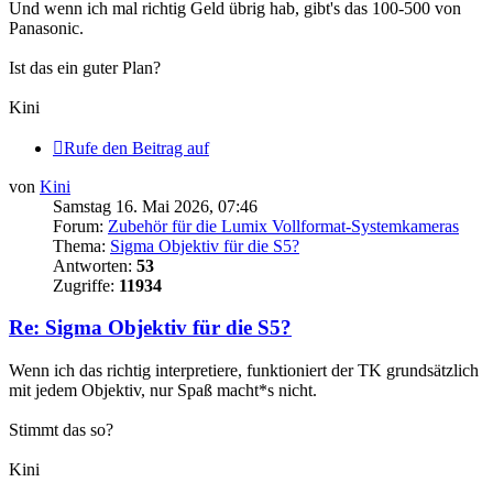
Und wenn ich mal richtig Geld übrig hab, gibt's das 100-500 von
Panasonic.
Ist das ein guter Plan?
Kini
Rufe den Beitrag auf
von
Kini
Samstag 16. Mai 2026, 07:46
Forum:
Zubehör für die Lumix Vollformat-Systemkameras
Thema:
Sigma Objektiv für die S5?
Antworten:
53
Zugriffe:
11934
Re: Sigma Objektiv für die S5?
Wenn ich das richtig interpretiere, funktioniert der TK grundsätzlich
mit jedem Objektiv, nur Spaß macht*s nicht.
Stimmt das so?
Kini