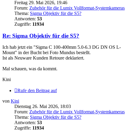
Freitag 29. Mai 2026, 19:46
Forum:
Zubehör für die Lumix Vollformat-Systemkameras
Thema:
Sigma Objektiv für die S5?
Antworten:
53
Zugriffe:
11934
Re: Sigma Objektiv für die S5?
Ich hab jetzt ein "Sigma C 100-400mm 5.0-6.3 DG DN OS L-
Mount" in der Bucht bei Foto Mundus bestellt.
Ist als Neuware Kunden Retoure deklariert.
Mal schauen, was da kommt.
Kini
Rufe den Beitrag auf
von
Kini
Dienstag 26. Mai 2026, 18:03
Forum:
Zubehör für die Lumix Vollformat-Systemkameras
Thema:
Sigma Objektiv für die S5?
Antworten:
53
Zugriffe:
11934