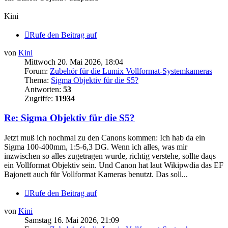
Kini
Rufe den Beitrag auf
von
Kini
Mittwoch 20. Mai 2026, 18:04
Forum:
Zubehör für die Lumix Vollformat-Systemkameras
Thema:
Sigma Objektiv für die S5?
Antworten:
53
Zugriffe:
11934
Re: Sigma Objektiv für die S5?
Jetzt muß ich nochmal zu den Canons kommen: Ich hab da ein
Sigma 100-400mm, 1:5-6,3 DG. Wenn ich alles, was mir
inzwischen so alles zugetragen wurde, richtig verstehe, sollte daqs
ein Vollformat Objektiv sein. Und Canon hat laut Wikipwdia das EF
Bajonett auch für Vollformat Kameras benutzt. Das soll...
Rufe den Beitrag auf
von
Kini
Samstag 16. Mai 2026, 21:09