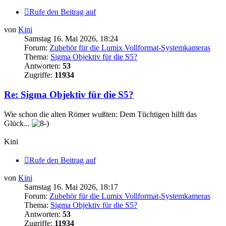
Rufe den Beitrag auf
von
Kini
Samstag 16. Mai 2026, 18:24
Forum:
Zubehör für die Lumix Vollformat-Systemkameras
Thema:
Sigma Objektiv für die S5?
Antworten:
53
Zugriffe:
11934
Re: Sigma Objektiv für die S5?
Wie schon die alten Römer wußten: Dem Tüchtigen hilft das
Glück...
Kini
Rufe den Beitrag auf
von
Kini
Samstag 16. Mai 2026, 18:17
Forum:
Zubehör für die Lumix Vollformat-Systemkameras
Thema:
Sigma Objektiv für die S5?
Antworten:
53
Zugriffe:
11934