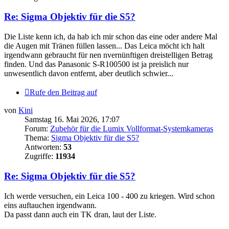
Re: Sigma Objektiv für die S5?
Die Liste kenn ich, da hab ich mir schon das eine oder andere Mal
die Augen mit Tränen füllen lassen... Das Leica möcht ich halt
irgendwann gebraucht für nen nvernünftigen dreistelligen Betrag
finden. Und das Panasonic S-R100500 ist ja preislich nur
unwesentlich davon entfernt, aber deutlich schwier...
Rufe den Beitrag auf
von
Kini
Samstag 16. Mai 2026, 17:07
Forum:
Zubehör für die Lumix Vollformat-Systemkameras
Thema:
Sigma Objektiv für die S5?
Antworten:
53
Zugriffe:
11934
Re: Sigma Objektiv für die S5?
Ich werde versuchen, ein Leica 100 - 400 zu kriegen. Wird schon
eins auftauchen irgendwann.
Da passt dann auch ein TK dran, laut der Liste.