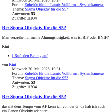
Mittwoch 20. Mai 2026, 20:24
Forum:
Zubehör für die Lumix Vollformat-Systemkameras
Thema:
Sigma Objektiv für die S5?
Antworten:
53
Zugriffe:
11934
Re: Sigma Objektiv für die S5?
Man verzeihe mir meine Ahnungslosigkeit, was ist BIF oder BNIF?
Kini
Rufe den Beitrag auf
von
Kini
Mittwoch 20. Mai 2026, 19:31
Forum:
Zubehör für die Lumix Vollformat-Systemkameras
Thema:
Sigma Objektiv für die S5?
Antworten:
53
Zugriffe:
11934
Re: Sigma Objektiv für die S5?
das mit dem Tempo vom AF kenn ich von der G, da hab ich auch
ein Canon Objektiv adaptiert.