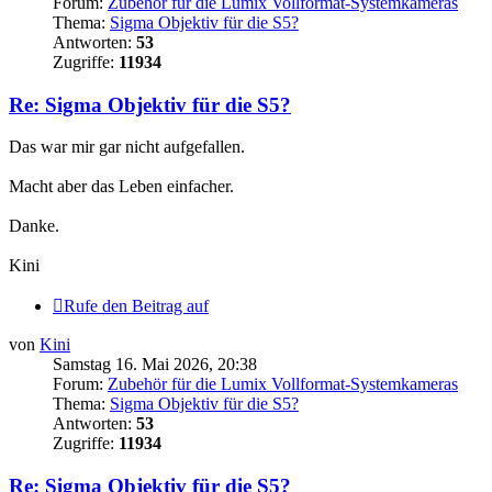
Forum:
Zubehör für die Lumix Vollformat-Systemkameras
Thema:
Sigma Objektiv für die S5?
Antworten:
53
Zugriffe:
11934
Re: Sigma Objektiv für die S5?
Das war mir gar nicht aufgefallen.
Macht aber das Leben einfacher.
Danke.
Kini
Rufe den Beitrag auf
von
Kini
Samstag 16. Mai 2026, 20:38
Forum:
Zubehör für die Lumix Vollformat-Systemkameras
Thema:
Sigma Objektiv für die S5?
Antworten:
53
Zugriffe:
11934
Re: Sigma Objektiv für die S5?