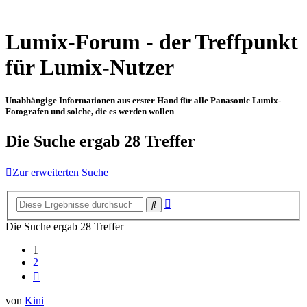
Lumix-Forum - der Treffpunkt
für Lumix-Nutzer
Unabhängige Informationen aus erster Hand für alle Panasonic Lumix-
Fotografen und solche, die es werden wollen
Die Suche ergab 28 Treffer
Zur erweiterten Suche
Erweiterte
Suche
Suche
Die Suche ergab 28 Treffer
1
2
Nächste
von
Kini