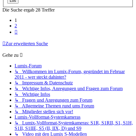
Die Suche ergab 28 Treffer
1
2
Nächste
Zur erweiterten Suche
Gehe zu
Lumix-Forum
↳ Willkommen im Lumix-Forum, gegründet im Februar
2011 - wer steckt dahinter?
↳ Impressum & Datenschutz
↳ Wichtige Infos, Anregungen und Fragen zum Forum
↳ Wichtige Infos
↳ Fragen und Anregungen zum Forum
↳ Allgemeine Themen rund ums Forum
↳ Mitglieder stellen sich vor!
Lumix-Vollformat-Systemkameras
↳ Lumix-Vollformat-Systemkameras: S1R, S1RII, S1, S1H,
S1II, S1IIE, S5 (II, IIX, D) und S9
↳ Video mit den Lumix S-Modellen