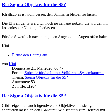
Re: Sigma Objektiv für die S5?
Ich glaub es ist wohl besser, den Schmarrn bleiben zu lassen.
Die EFs an der G werd ich noch ne zeitlang nutzen, die wurden mir
kostenlos zur Nutzung überlassen.
Für die S werd ich nach nem guten Angebot die Augen offen halten.
Kini
Rufe den Beitrag auf
von
Kini
Donnerstag 21. Mai 2026, 06:47
Forum:
Zubehör für die Lumix Vollformat-Systemkameras
Thema:
Sigma Objektiv für die S5?
Antworten:
53
Zugriffe:
11934
Re: Sigma Objektiv für die S5?
Gibt's eigentlich auch irgendwelche Objektive, die sich gut
adaptieren lassen an den L-Mount? Wie schaut's zum Beispiel mit