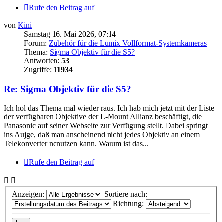
Rufe den Beitrag auf
von
Kini
Samstag 16. Mai 2026, 07:14
Forum:
Zubehör für die Lumix Vollformat-Systemkameras
Thema:
Sigma Objektiv für die S5?
Antworten:
53
Zugriffe:
11934
Re: Sigma Objektiv für die S5?
Ich hol das Thema mal wieder raus. Ich hab mich jetzt mit der Liste
der verfügbaren Objektive der L-Mount Allianz beschäftigt, die
Panasonic auf seiner Webseite zur Verfügung stellt. Dabei springt
ins Aujge, daß man anscheinend nicht jedes Objektiv an einem
Telekonverter nenutzen kann. Warum ist das...
Rufe den Beitrag auf
Anzeigen:
Sortiere nach:
Richtung: