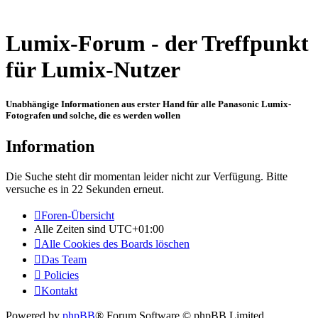
Lumix-Forum - der Treffpunkt
für Lumix-Nutzer
Unabhängige Informationen aus erster Hand für alle Panasonic Lumix-
Fotografen und solche, die es werden wollen
Information
Die Suche steht dir momentan leider nicht zur Verfügung. Bitte
versuche es in 22 Sekunden erneut.
Foren-Übersicht
Alle Zeiten sind
UTC+01:00
Alle Cookies des Boards löschen
Das Team
Policies
Kontakt
Powered by
phpBB
® Forum Software © phpBB Limited