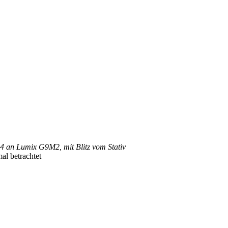
14 an Lumix G9M2, mit Blitz vom Stativ
l betrachtet