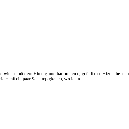
d wie sie mit dem Hintergrund harmonieren, gefällt mir. Hier habe ic
r mit ein paar Schlampigkeiten, wo ich n...