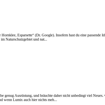
 Hornklee, Esparsette“ (Dr. Google). Insofern hast du eine passende Id
 im Naturschutzgebiet und nat...
 habe genug Ausrüstung, und bräuchte daher nicht unbedingt viel Neue
und wenn Lumix auch hier nichts meh...