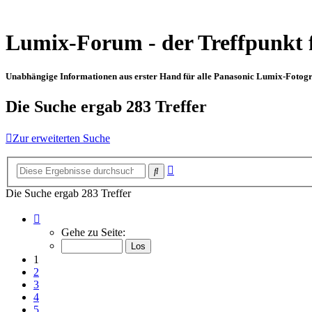
Lumix-Forum - der Treffpunkt 
Unabhängige Informationen aus erster Hand für alle Panasonic Lumix-Fotogra
Die Suche ergab 283 Treffer
Zur erweiterten Suche
Erweiterte
Suche
Suche
Die Suche ergab 283 Treffer
Seite
1
Gehe zu Seite:
von
19
1
2
3
4
5