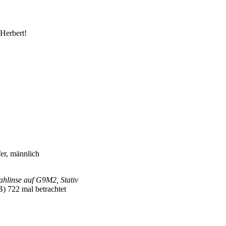
 Herbert!
er, männlich
Nahlinse auf G9M2, Stativ
 722 mal betrachtet