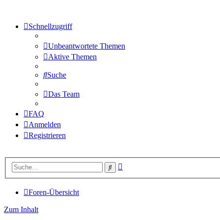
Schnellzugriff
Unbeantwortete Themen
Aktive Themen
Suche
Das Team
FAQ
Anmelden
Registrieren
Erweiterte
Suche
Suche
Foren-Übersicht
Zum Inhalt