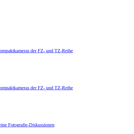
ompaktkameras der FZ- und TZ-Reihe
ompaktkameras der FZ- und TZ-Reihe
ine Fotografie-Diskussionen