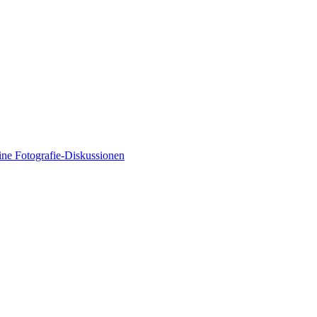
ne Fotografie-Diskussionen