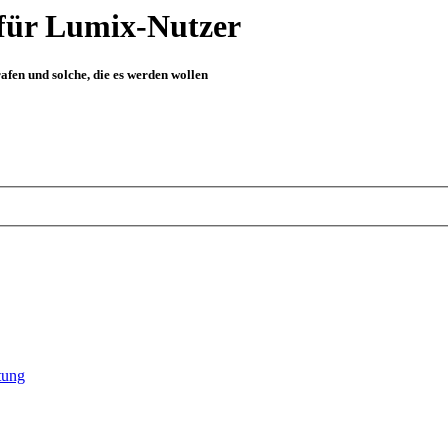
für Lumix-Nutzer
fen und solche, die es werden wollen
tung