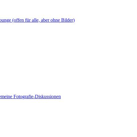
nge (offen für alle, aber ohne Bilder)
emeine Fotografie-Diskussionen