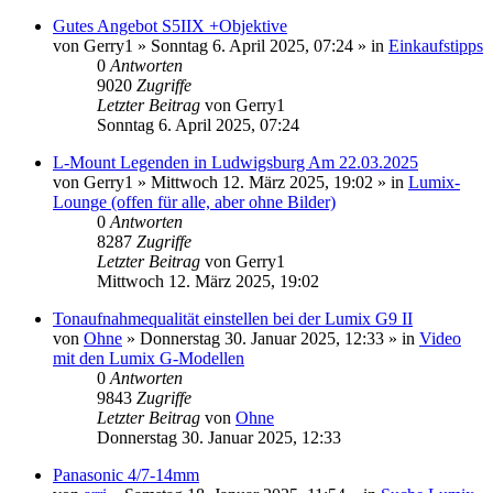
Gutes Angebot S5IIX +Objektive
von
Gerry1
» Sonntag 6. April 2025, 07:24 » in
Einkaufstipps
0
Antworten
9020
Zugriffe
Letzter Beitrag
von
Gerry1
Sonntag 6. April 2025, 07:24
L-Mount Legenden in Ludwigsburg Am 22.03.2025
von
Gerry1
» Mittwoch 12. März 2025, 19:02 » in
Lumix-
Lounge (offen für alle, aber ohne Bilder)
0
Antworten
8287
Zugriffe
Letzter Beitrag
von
Gerry1
Mittwoch 12. März 2025, 19:02
Tonaufnahmequalität einstellen bei der Lumix G9 II
von
Ohne
» Donnerstag 30. Januar 2025, 12:33 » in
Video
mit den Lumix G-Modellen
0
Antworten
9843
Zugriffe
Letzter Beitrag
von
Ohne
Donnerstag 30. Januar 2025, 12:33
Panasonic 4/7-14mm