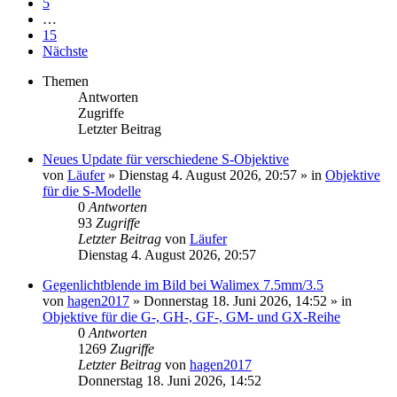
5
…
15
Nächste
Themen
Antworten
Zugriffe
Letzter Beitrag
Neues Update für verschiedene S-Objektive
von
Läufer
» Dienstag 4. August 2026, 20:57 » in
Objektive
für die S-Modelle
0
Antworten
93
Zugriffe
Letzter Beitrag
von
Läufer
Dienstag 4. August 2026, 20:57
Gegenlichtblende im Bild bei Walimex 7.5mm/3.5
von
hagen2017
» Donnerstag 18. Juni 2026, 14:52 » in
Objektive für die G-, GH-, GF-, GM- und GX-Reihe
0
Antworten
1269
Zugriffe
Letzter Beitrag
von
hagen2017
Donnerstag 18. Juni 2026, 14:52