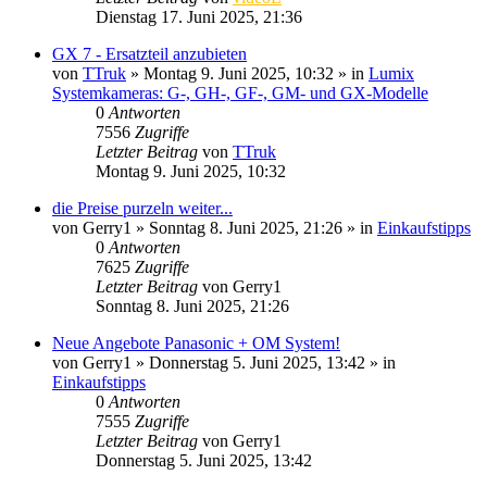
Dienstag 17. Juni 2025, 21:36
GX 7 - Ersatzteil anzubieten
von
TTruk
» Montag 9. Juni 2025, 10:32 » in
Lumix
Systemkameras: G-, GH-, GF-, GM- und GX-Modelle
0
Antworten
7556
Zugriffe
Letzter Beitrag
von
TTruk
Montag 9. Juni 2025, 10:32
die Preise purzeln weiter...
von
Gerry1
» Sonntag 8. Juni 2025, 21:26 » in
Einkaufstipps
0
Antworten
7625
Zugriffe
Letzter Beitrag
von
Gerry1
Sonntag 8. Juni 2025, 21:26
Neue Angebote Panasonic + OM System!
von
Gerry1
» Donnerstag 5. Juni 2025, 13:42 » in
Einkaufstipps
0
Antworten
7555
Zugriffe
Letzter Beitrag
von
Gerry1
Donnerstag 5. Juni 2025, 13:42