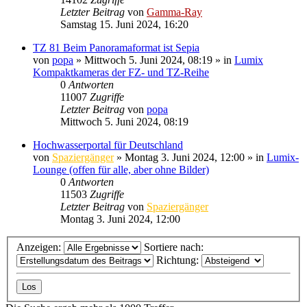
Letzter Beitrag
von
Gamma-Ray
Samstag 15. Juni 2024, 16:20
TZ 81 Beim Panoramaformat ist Sepia
von
popa
» Mittwoch 5. Juni 2024, 08:19 » in
Lumix
Kompaktkameras der FZ- und TZ-Reihe
0
Antworten
11007
Zugriffe
Letzter Beitrag
von
popa
Mittwoch 5. Juni 2024, 08:19
Hochwasserportal für Deutschland
von
Spaziergänger
» Montag 3. Juni 2024, 12:00 » in
Lumix-
Lounge (offen für alle, aber ohne Bilder)
0
Antworten
11503
Zugriffe
Letzter Beitrag
von
Spaziergänger
Montag 3. Juni 2024, 12:00
Anzeigen:
Sortiere nach:
Richtung: