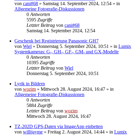
von
cani#68
» Samstag 14. September 2024, 12:54 » in
Allgemeine Fotografie-Diskussionen
0
Antworten
5595
Zugriffe
Letzter Beitrag
von
cani#68
Samstag 14. September 2024, 12:54
Geschenk bei Registrierung Panasonic GH7
von
Wiel
» Donnerstag 5. September 2024, 10:51 » in
Lumix
Systemkameras: G-, GH-, GF-, GM- und GX-Modelle
0
Antworten
10395
Zugriffe
Letzter Beitrag
von
Wiel
Donnerstag 5. September 2024, 10:51
Lyrik in Bildern
von
wozim
» Mittwoch 28. August 2024, 16:47 » in
Allgemeine Fotografie-Diskussionen
0
Antworten
5884
Zugriffe
Letzter Beitrag
von
wozim
Mittwoch 28. August 2024, 16:47
TZ-202D GPS-Daten via ImageApp einbetten
von
willijayme
» Freitag 2. August 2024, 14:44 » in
Lumix