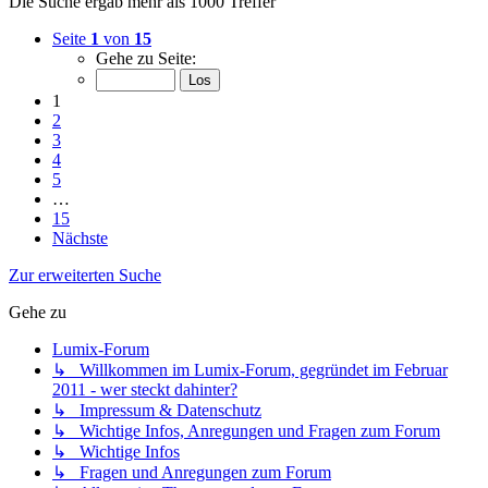
Die Suche ergab mehr als 1000 Treffer
Seite
1
von
15
Gehe zu Seite:
1
2
3
4
5
…
15
Nächste
Zur erweiterten Suche
Gehe zu
Lumix-Forum
↳ Willkommen im Lumix-Forum, gegründet im Februar
2011 - wer steckt dahinter?
↳ Impressum & Datenschutz
↳ Wichtige Infos, Anregungen und Fragen zum Forum
↳ Wichtige Infos
↳ Fragen und Anregungen zum Forum