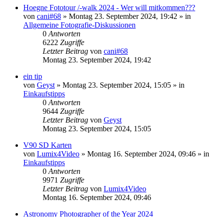
Hoegne Fototour /-walk 2024 - Wer will mitkommen???
von
cani#68
» Montag 23. September 2024, 19:42 » in
Allgemeine Fotografie-Diskussionen
0
Antworten
6222
Zugriffe
Letzter Beitrag
von
cani#68
Montag 23. September 2024, 19:42
ein tip
von
Geyst
» Montag 23. September 2024, 15:05 » in
Einkaufstipps
0
Antworten
9644
Zugriffe
Letzter Beitrag
von
Geyst
Montag 23. September 2024, 15:05
V90 SD Karten
von
Lumix4Video
» Montag 16. September 2024, 09:46 » in
Einkaufstipps
0
Antworten
9971
Zugriffe
Letzter Beitrag
von
Lumix4Video
Montag 16. September 2024, 09:46
Astronomy Photographer of the Year 2024