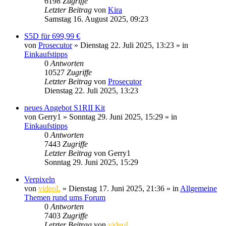
6198
Zugriffe
Letzter Beitrag
von
Kira
Samstag 16. August 2025, 09:23
S5D für 699,99 €
von
Prosecutor
» Dienstag 22. Juli 2025, 13:23 » in
Einkaufstipps
0
Antworten
10527
Zugriffe
Letzter Beitrag
von
Prosecutor
Dienstag 22. Juli 2025, 13:23
neues Angebot S1RII Kit
von
Gerry1
» Sonntag 29. Juni 2025, 15:29 » in
Einkaufstipps
0
Antworten
7443
Zugriffe
Letzter Beitrag
von
Gerry1
Sonntag 29. Juni 2025, 15:29
Verpixeln
von
videoL
» Dienstag 17. Juni 2025, 21:36 » in
Allgemeine
Themen rund ums Forum
0
Antworten
7403
Zugriffe
Letzter Beitrag
von
videoL