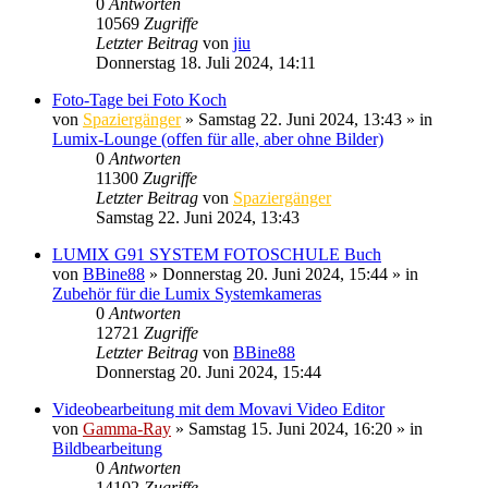
0
Antworten
10569
Zugriffe
Letzter Beitrag
von
jiu
Donnerstag 18. Juli 2024, 14:11
Foto-Tage bei Foto Koch
von
Spaziergänger
» Samstag 22. Juni 2024, 13:43 » in
Lumix-Lounge (offen für alle, aber ohne Bilder)
0
Antworten
11300
Zugriffe
Letzter Beitrag
von
Spaziergänger
Samstag 22. Juni 2024, 13:43
LUMIX G91 SYSTEM FOTOSCHULE Buch
von
BBine88
» Donnerstag 20. Juni 2024, 15:44 » in
Zubehör für die Lumix Systemkameras
0
Antworten
12721
Zugriffe
Letzter Beitrag
von
BBine88
Donnerstag 20. Juni 2024, 15:44
Videobearbeitung mit dem Movavi Video Editor
von
Gamma-Ray
» Samstag 15. Juni 2024, 16:20 » in
Bildbearbeitung
0
Antworten
14102
Zugriffe