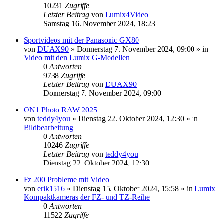
10231
Zugriffe
Letzter Beitrag
von
Lumix4Video
Samstag 16. November 2024, 18:23
Sportvideos mit der Panasonic GX80
von
DUAX90
» Donnerstag 7. November 2024, 09:00 » in
Video mit den Lumix G-Modellen
0
Antworten
9738
Zugriffe
Letzter Beitrag
von
DUAX90
Donnerstag 7. November 2024, 09:00
ON1 Photo RAW 2025
von
teddy4you
» Dienstag 22. Oktober 2024, 12:30 » in
Bildbearbeitung
0
Antworten
10246
Zugriffe
Letzter Beitrag
von
teddy4you
Dienstag 22. Oktober 2024, 12:30
Fz 200 Probleme mit Video
von
erik1516
» Dienstag 15. Oktober 2024, 15:58 » in
Lumix
Kompaktkameras der FZ- und TZ-Reihe
0
Antworten
11522
Zugriffe