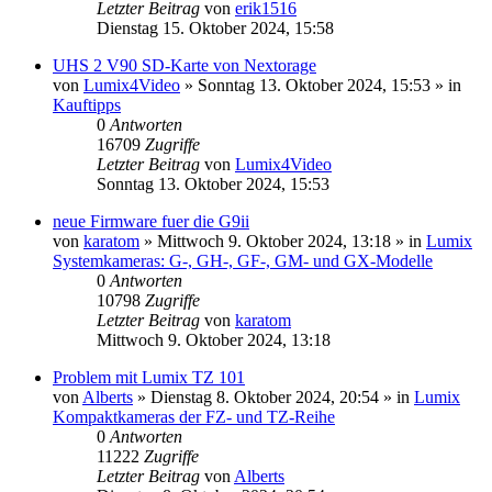
Letzter Beitrag
von
erik1516
Dienstag 15. Oktober 2024, 15:58
UHS 2 V90 SD-Karte von Nextorage
von
Lumix4Video
» Sonntag 13. Oktober 2024, 15:53 » in
Kauftipps
0
Antworten
16709
Zugriffe
Letzter Beitrag
von
Lumix4Video
Sonntag 13. Oktober 2024, 15:53
neue Firmware fuer die G9ii
von
karatom
» Mittwoch 9. Oktober 2024, 13:18 » in
Lumix
Systemkameras: G-, GH-, GF-, GM- und GX-Modelle
0
Antworten
10798
Zugriffe
Letzter Beitrag
von
karatom
Mittwoch 9. Oktober 2024, 13:18
Problem mit Lumix TZ 101
von
Alberts
» Dienstag 8. Oktober 2024, 20:54 » in
Lumix
Kompaktkameras der FZ- und TZ-Reihe
0
Antworten
11222
Zugriffe
Letzter Beitrag
von
Alberts