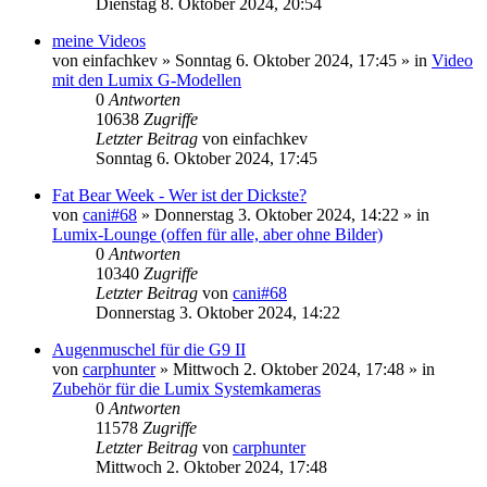
Dienstag 8. Oktober 2024, 20:54
meine Videos
von
einfachkev
» Sonntag 6. Oktober 2024, 17:45 » in
Video
mit den Lumix G-Modellen
0
Antworten
10638
Zugriffe
Letzter Beitrag
von
einfachkev
Sonntag 6. Oktober 2024, 17:45
Fat Bear Week - Wer ist der Dickste?
von
cani#68
» Donnerstag 3. Oktober 2024, 14:22 » in
Lumix-Lounge (offen für alle, aber ohne Bilder)
0
Antworten
10340
Zugriffe
Letzter Beitrag
von
cani#68
Donnerstag 3. Oktober 2024, 14:22
Augenmuschel für die G9 II
von
carphunter
» Mittwoch 2. Oktober 2024, 17:48 » in
Zubehör für die Lumix Systemkameras
0
Antworten
11578
Zugriffe
Letzter Beitrag
von
carphunter
Mittwoch 2. Oktober 2024, 17:48