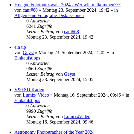
Hoegne Fototour /-walk 2024 - Wer will mitkommen???
von
cani#68
» Montag 23. September 2024, 19:42 » in
Allgemeine Fotografie-Diskussionen
0
Antworten
6241
Zugriffe
Letzter Beitrag
von
cani#68
Montag 23. September 2024, 19:42
ein tip
von
Geyst
» Montag 23. September 2024, 15:05 » in
Einkaufstipps
0
Antworten
9669
Zugriffe
Letzter Beitrag
von
Geyst
Montag 23. September 2024, 15:05
V90 SD Karten
von
Lumix4Video
» Montag 16. September 2024, 09:46 » in
Einkaufstipps
0
Antworten
9990
Zugriffe
Letzter Beitrag
von
Lumix4Video
Montag 16. September 2024, 09:46
Astronomy Photographer of the Year 2024