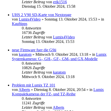
Letzter Beitrag
von
erik1516
Dienstag 15. Oktober 2024, 15:58
UHS 2 V90 SD-Karte von Nextorage
von
Lumix4Video
» Sonntag 13. Oktober 2024, 15:53 » in
Kauftipps
0
Antworten
16736
Zugriffe
Letzter Beitrag
von
Lumix4Video
Sonntag 13. Oktober 2024, 15:53
neue Firmware fuer die G9ii
von
karatom
» Mittwoch 9. Oktober 2024, 13:18 » in
Lumix
Systemkameras: G-, GH-, GF-, GM- und GX-Modelle
0
Antworten
10826
Zugriffe
Letzter Beitrag
von
karatom
Mittwoch 9. Oktober 2024, 13:18
Problem mit Lumix TZ 101
von
Alberts
» Dienstag 8. Oktober 2024, 20:54 » in
Lumix
Kompaktkameras der FZ- und TZ-Reihe
0
Antworten
11241
Zugriffe
Letzter Beitrag
von
Alberts