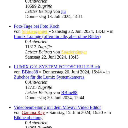
0
Antworten
10599
Zugriffe
Letzter Beitrag
von
jiu
Donnerstag 18. Juli 2024, 14:11
Foto-Tage bei Foto Koch
von
Spaziergänger
» Samstag 22. Juni 2024, 13:43 » in
Lumix-Lounge (offen für alle, aber ohne Bilder)
0
Antworten
11312
Zugriffe
Letzter Beitrag
von
Spaziergänger
Samstag 22. Juni 2024, 13:43
LUMIX G91 SYSTEM FOTOSCHULE Buch
von
BBine88
» Donnerstag 20. Juni 2024, 15:44 » in
Zubehör für die Lumix Systemkameras
0
Antworten
12735
Zugriffe
Letzter Beitrag
von
BBine88
Donnerstag 20. Juni 2024, 15:44
Videobearbeitung mit dem Movavi Video Editor
von
Gamma-Ray
» Samstag 15. Juni 2024, 16:20 » in
Bildbearbeitung
0
Antworten
14205
Zugriffe