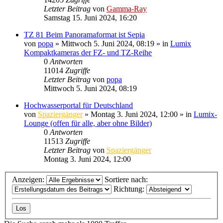
Letzter Beitrag
von
Gamma-Ray
Samstag 15. Juni 2024, 16:20
TZ 81 Beim Panoramaformat ist Sepia
von
popa
» Mittwoch 5. Juni 2024, 08:19 » in
Lumix
Kompaktkameras der FZ- und TZ-Reihe
0
Antworten
11014
Zugriffe
Letzter Beitrag
von
popa
Mittwoch 5. Juni 2024, 08:19
Hochwasserportal für Deutschland
von
Spaziergänger
» Montag 3. Juni 2024, 12:00 » in
Lumix-
Lounge (offen für alle, aber ohne Bilder)
0
Antworten
11513
Zugriffe
Letzter Beitrag
von
Spaziergänger
Montag 3. Juni 2024, 12:00
Anzeigen:
Sortiere nach:
Richtung: