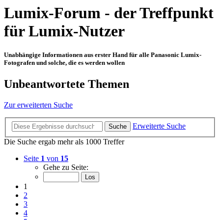
Lumix-Forum - der Treffpunkt
für Lumix-Nutzer
Unabhängige Informationen aus erster Hand für alle Panasonic Lumix-
Fotografen und solche, die es werden wollen
Unbeantwortete Themen
Zur erweiterten Suche
Erweiterte Suche
Suche
Die Suche ergab mehr als 1000 Treffer
Seite
1
von
15
Gehe zu Seite:
1
2
3
4