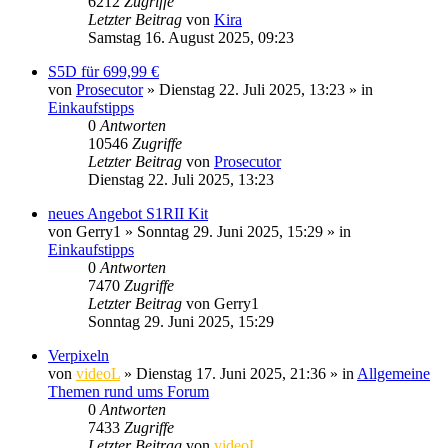
6212
Zugriffe
Letzter Beitrag
von
Kira
Samstag 16. August 2025, 09:23
S5D für 699,99 €
von
Prosecutor
» Dienstag 22. Juli 2025, 13:23 » in
Einkaufstipps
0
Antworten
10546
Zugriffe
Letzter Beitrag
von
Prosecutor
Dienstag 22. Juli 2025, 13:23
neues Angebot S1RII Kit
von
Gerry1
» Sonntag 29. Juni 2025, 15:29 » in
Einkaufstipps
0
Antworten
7470
Zugriffe
Letzter Beitrag
von
Gerry1
Sonntag 29. Juni 2025, 15:29
Verpixeln
von
videoL
» Dienstag 17. Juni 2025, 21:36 » in
Allgemeine
Themen rund ums Forum
0
Antworten
7433
Zugriffe
Letzter Beitrag
von
videoL