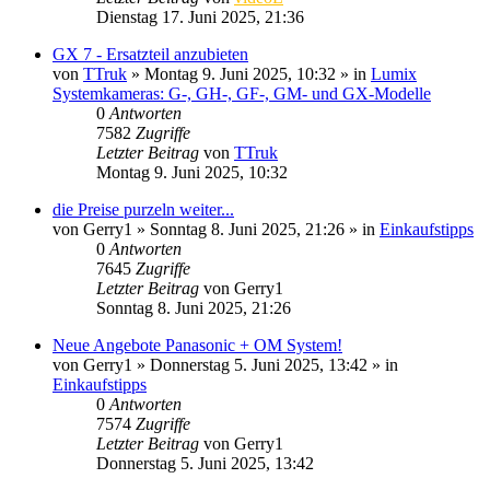
Dienstag 17. Juni 2025, 21:36
GX 7 - Ersatzteil anzubieten
von
TTruk
» Montag 9. Juni 2025, 10:32 » in
Lumix
Systemkameras: G-, GH-, GF-, GM- und GX-Modelle
0
Antworten
7582
Zugriffe
Letzter Beitrag
von
TTruk
Montag 9. Juni 2025, 10:32
die Preise purzeln weiter...
von
Gerry1
» Sonntag 8. Juni 2025, 21:26 » in
Einkaufstipps
0
Antworten
7645
Zugriffe
Letzter Beitrag
von
Gerry1
Sonntag 8. Juni 2025, 21:26
Neue Angebote Panasonic + OM System!
von
Gerry1
» Donnerstag 5. Juni 2025, 13:42 » in
Einkaufstipps
0
Antworten
7574
Zugriffe
Letzter Beitrag
von
Gerry1
Donnerstag 5. Juni 2025, 13:42