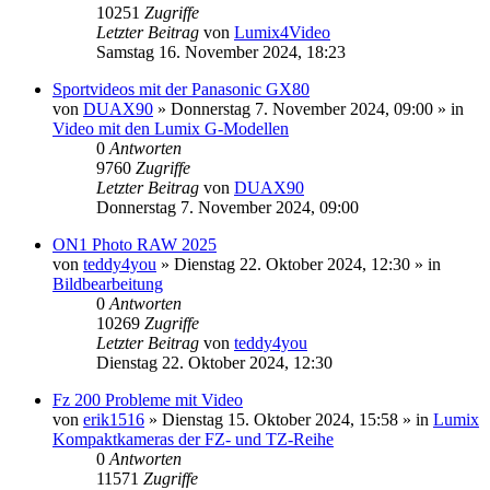
10251
Zugriffe
Letzter Beitrag
von
Lumix4Video
Samstag 16. November 2024, 18:23
Sportvideos mit der Panasonic GX80
von
DUAX90
» Donnerstag 7. November 2024, 09:00 » in
Video mit den Lumix G-Modellen
0
Antworten
9760
Zugriffe
Letzter Beitrag
von
DUAX90
Donnerstag 7. November 2024, 09:00
ON1 Photo RAW 2025
von
teddy4you
» Dienstag 22. Oktober 2024, 12:30 » in
Bildbearbeitung
0
Antworten
10269
Zugriffe
Letzter Beitrag
von
teddy4you
Dienstag 22. Oktober 2024, 12:30
Fz 200 Probleme mit Video
von
erik1516
» Dienstag 15. Oktober 2024, 15:58 » in
Lumix
Kompaktkameras der FZ- und TZ-Reihe
0
Antworten
11571
Zugriffe