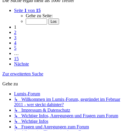
Die Suche ergab mehr als 1000 Treffer
Seite
1
von
15
Gehe zu Seite:
1
2
3
4
5
…
15
Nächste
Zur erweiterten Suche
Gehe zu
Lumix-Forum
↳ Willkommen im Lumix-Forum, gegründet im Februar
2011 - wer steckt dahinter?
↳ Impressum & Datenschutz
↳ Wichtige Infos, Anregungen und Fragen zum Forum
↳ Wichtige Infos
↳ Fragen und Anregungen zum Forum