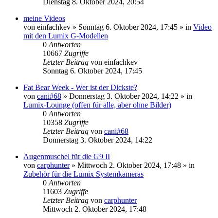
Dienstag 8. Oktober 2024, 20:54
meine Videos
von
einfachkev
» Sonntag 6. Oktober 2024, 17:45 » in
Video
mit den Lumix G-Modellen
0
Antworten
10667
Zugriffe
Letzter Beitrag
von
einfachkev
Sonntag 6. Oktober 2024, 17:45
Fat Bear Week - Wer ist der Dickste?
von
cani#68
» Donnerstag 3. Oktober 2024, 14:22 » in
Lumix-Lounge (offen für alle, aber ohne Bilder)
0
Antworten
10358
Zugriffe
Letzter Beitrag
von
cani#68
Donnerstag 3. Oktober 2024, 14:22
Augenmuschel für die G9 II
von
carphunter
» Mittwoch 2. Oktober 2024, 17:48 » in
Zubehör für die Lumix Systemkameras
0
Antworten
11603
Zugriffe
Letzter Beitrag
von
carphunter
Mittwoch 2. Oktober 2024, 17:48