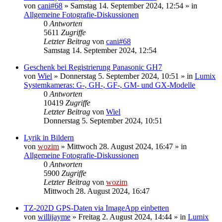
von
cani#68
» Samstag 14. September 2024, 12:54 » in
Allgemeine Fotografie-Diskussionen
0
Antworten
5611
Zugriffe
Letzter Beitrag
von
cani#68
Samstag 14. September 2024, 12:54
Geschenk bei Registrierung Panasonic GH7
von
Wiel
» Donnerstag 5. September 2024, 10:51 » in
Lumix
Systemkameras: G-, GH-, GF-, GM- und GX-Modelle
0
Antworten
10419
Zugriffe
Letzter Beitrag
von
Wiel
Donnerstag 5. September 2024, 10:51
Lyrik in Bildern
von
wozim
» Mittwoch 28. August 2024, 16:47 » in
Allgemeine Fotografie-Diskussionen
0
Antworten
5900
Zugriffe
Letzter Beitrag
von
wozim
Mittwoch 28. August 2024, 16:47
TZ-202D GPS-Daten via ImageApp einbetten
von
willijayme
» Freitag 2. August 2024, 14:44 » in
Lumix