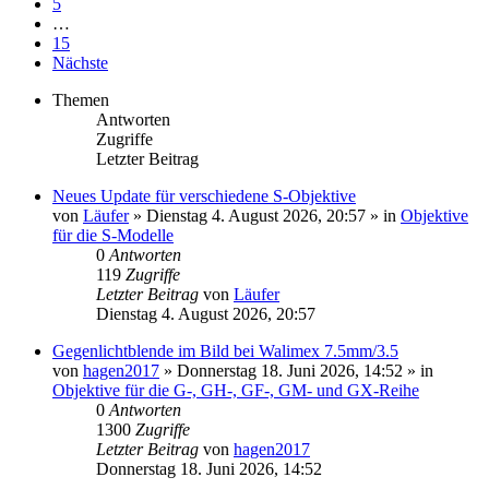
5
…
15
Nächste
Themen
Antworten
Zugriffe
Letzter Beitrag
Neues Update für verschiedene S-Objektive
von
Läufer
» Dienstag 4. August 2026, 20:57 » in
Objektive
für die S-Modelle
0
Antworten
119
Zugriffe
Letzter Beitrag
von
Läufer
Dienstag 4. August 2026, 20:57
Gegenlichtblende im Bild bei Walimex 7.5mm/3.5
von
hagen2017
» Donnerstag 18. Juni 2026, 14:52 » in
Objektive für die G-, GH-, GF-, GM- und GX-Reihe
0
Antworten
1300
Zugriffe
Letzter Beitrag
von
hagen2017
Donnerstag 18. Juni 2026, 14:52