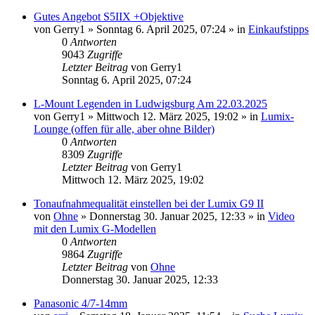
Gutes Angebot S5IIX +Objektive
von
Gerry1
» Sonntag 6. April 2025, 07:24 » in
Einkaufstipps
0
Antworten
9043
Zugriffe
Letzter Beitrag
von
Gerry1
Sonntag 6. April 2025, 07:24
L-Mount Legenden in Ludwigsburg Am 22.03.2025
von
Gerry1
» Mittwoch 12. März 2025, 19:02 » in
Lumix-
Lounge (offen für alle, aber ohne Bilder)
0
Antworten
8309
Zugriffe
Letzter Beitrag
von
Gerry1
Mittwoch 12. März 2025, 19:02
Tonaufnahmequalität einstellen bei der Lumix G9 II
von
Ohne
» Donnerstag 30. Januar 2025, 12:33 » in
Video
mit den Lumix G-Modellen
0
Antworten
9864
Zugriffe
Letzter Beitrag
von
Ohne
Donnerstag 30. Januar 2025, 12:33
Panasonic 4/7-14mm