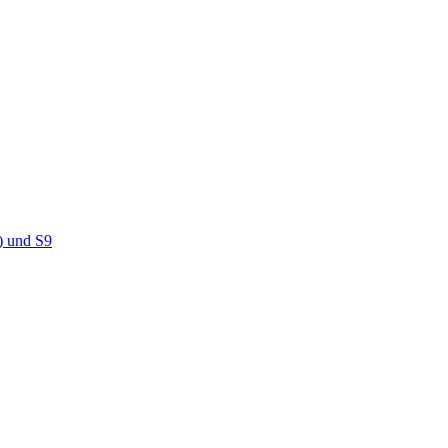
) und S9