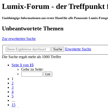
Lumix-Forum - der Treffpunkt 
Unabhängige Informationen aus erster Hand für alle Panasonic Lumix-Fotogra
Unbeantwortete Themen
Zur erweiterten Suche
Erweiterte Suche
Suche
Die Suche ergab mehr als 1000 Treffer
Seite
1
von
15
Gehe zu Seite:
1
2
3
4
5
…
15