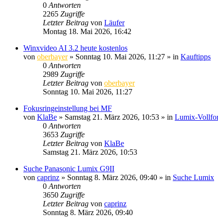
0
Antworten
2265
Zugriffe
Letzter Beitrag
von
Läufer
Montag 18. Mai 2026, 16:42
Winxvideo AI 3.2 heute kostenlos
von
oberbayer
» Sonntag 10. Mai 2026, 11:27 » in
Kauftipps
0
Antworten
2989
Zugriffe
Letzter Beitrag
von
oberbayer
Sonntag 10. Mai 2026, 11:27
Fokusringeinstellung bei MF
von
KlaBe
» Samstag 21. März 2026, 10:53 » in
Lumix-Vollfor
0
Antworten
3653
Zugriffe
Letzter Beitrag
von
KlaBe
Samstag 21. März 2026, 10:53
Suche Panasonic Lumix G9II
von
caprinz
» Sonntag 8. März 2026, 09:40 » in
Suche Lumix
0
Antworten
3650
Zugriffe
Letzter Beitrag
von
caprinz
Sonntag 8. März 2026, 09:40