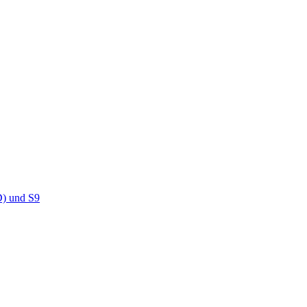
D) und S9