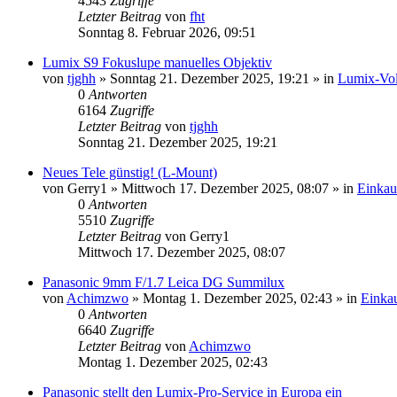
4543
Zugriffe
Letzter Beitrag
von
fht
Sonntag 8. Februar 2026, 09:51
Lumix S9 Fokuslupe manuelles Objektiv
von
tjghh
» Sonntag 21. Dezember 2025, 19:21 » in
Lumix-Voll
0
Antworten
6164
Zugriffe
Letzter Beitrag
von
tjghh
Sonntag 21. Dezember 2025, 19:21
Neues Tele günstig! (L-Mount)
von
Gerry1
» Mittwoch 17. Dezember 2025, 08:07 » in
Einkau
0
Antworten
5510
Zugriffe
Letzter Beitrag
von
Gerry1
Mittwoch 17. Dezember 2025, 08:07
Panasonic 9mm F/1.7 Leica DG Summilux
von
Achimzwo
» Montag 1. Dezember 2025, 02:43 » in
Einkau
0
Antworten
6640
Zugriffe
Letzter Beitrag
von
Achimzwo
Montag 1. Dezember 2025, 02:43
Panasonic stellt den Lumix-Pro-Service in Europa ein