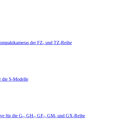
ompaktkameras der FZ- und TZ-Reihe
r die S-Modelle
ive für die G-, GH-, GF-, GM- und GX-Reihe