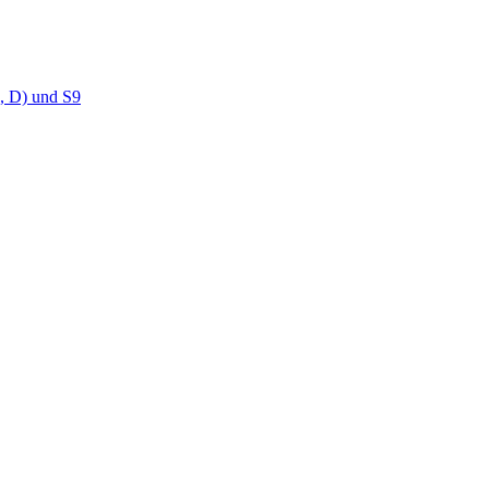
X, D) und S9