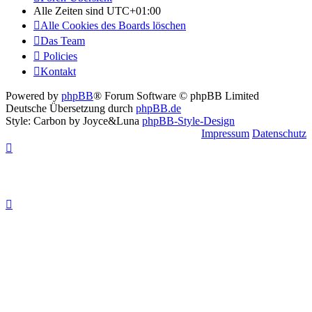
Alle Zeiten sind
UTC+01:00
Alle Cookies des Boards löschen
Das Team
Policies
Kontakt
Powered by
phpBB
® Forum Software © phpBB Limited
Deutsche Übersetzung durch
phpBB.de
Style: Carbon by Joyce&Luna
phpBB-Style-Design
Impressum
Datenschutz