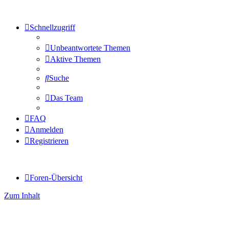
Schnellzugriff
Unbeantwortete Themen
Aktive Themen
Suche
Das Team
FAQ
Anmelden
Registrieren
Foren-Übersicht
Zum Inhalt