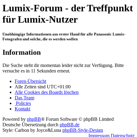
Lumix-Forum - der Treffpunkt
für Lumix-Nutzer
Unabhängige Informationen aus erster Hand für alle Panasonic Lumix-
Fotografen und solche, die es werden wollen
Information
Die Suche steht dir momentan leider nicht zur Verfügung. Bitte
versuche es in 11 Sekunden erneut.
Foren-Übersicht
Alle Zeiten sind
UTC+01:00
Alle Cookies des Boards löschen
Das Team
Policies
Kontakt
Powered by
phpBB
® Forum Software © phpBB Limited
Deutsche Übersetzung durch
phpBB.de
Style: Carbon by Joyce&Luna
phpBB-Style-Design
Impressum
Datenschutz