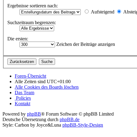
Ergebnisse sortieren nach:
Aufsteigend
Abstei
Suchzeitraum begrenzen:
Die ersten:
Zeichen der Beiträge anzeigen
Foren-Übersicht
Alle Zeiten sind
UTC+01:00
Alle Cookies des Boards löschen
Das Team
Policies
Kontakt
Powered by
phpBB
® Forum Software © phpBB Limited
Deutsche Übersetzung durch
phpBB.de
Style: Carbon by Joyce&Luna
phpBB-Style-Design