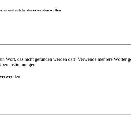
fen und solche, die es werden wollen
ein Wort, das nicht gefunden werden darf. Verwende mehrere Wörter g
e Übereinstimmungen.
 verwenden