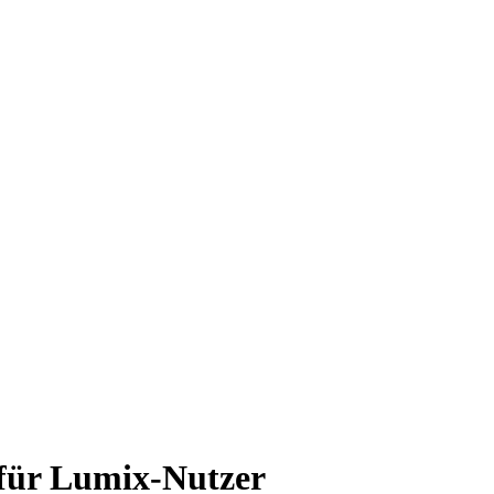
für Lumix-Nutzer