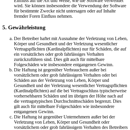
Einfluss auf die Art und Weise, wie die Software verwendet
wird. Sie können insbesondere die Verwendung der Software
für bestimmte Zwecke nicht untersagen oder auf Inhalte
fremder Foren Einfluss nehmen.
5. Gewährleistung
Der Betreiber haftet mit Ausnahme der Verletzung von Leben,
Körper und Gesundheit und der Verletzung wesentlicher
Vertragspflichten (Kardinalpflichten) nur für Schäden, die auf
ein vorsätzliches oder grob fahrlässiges Verhalten
zurückzuführen sind. Dies gilt auch für mittelbare
Folgeschäden wie insbesondere entgangenen Gewinn.
Die Haftung ist gegenüber Verbrauchern außer bei
vorsätzlichem oder grob fahrlässigem Verhalten oder bei
Schäden aus der Verletzung von Leben, Körper und
Gesundheit und der Verletzung wesentlicher Vertragspflichten
(Kardinalpflichten) auf die bei Vertragsschluss typischerweise
vorhersehbaren Schäden und im übrigen der Höhe nach auf
die vertragstypischen Durchschnittsschäden begrenzt. Dies
gilt auch für mittelbare Folgeschäden wie insbesondere
entgangenen Gewinn.
Die Haftung ist gegenüber Unternehmern außer bei der
Verletzung von Leben, Körper und Gesundheit oder
vorsätzlichem oder grob fahrlässigem Verhalten des Betreibers