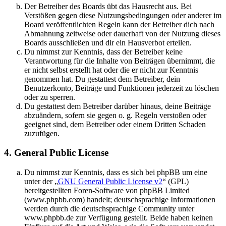
Der Betreiber des Boards übt das Hausrecht aus. Bei
Verstößen gegen diese Nutzungsbedingungen oder anderer im
Board veröffentlichten Regeln kann der Betreiber dich nach
Abmahnung zeitweise oder dauerhaft von der Nutzung dieses
Boards ausschließen und dir ein Hausverbot erteilen.
Du nimmst zur Kenntnis, dass der Betreiber keine
Verantwortung für die Inhalte von Beiträgen übernimmt, die
er nicht selbst erstellt hat oder die er nicht zur Kenntnis
genommen hat. Du gestattest dem Betreiber, dein
Benutzerkonto, Beiträge und Funktionen jederzeit zu löschen
oder zu sperren.
Du gestattest dem Betreiber darüber hinaus, deine Beiträge
abzuändern, sofern sie gegen o. g. Regeln verstoßen oder
geeignet sind, dem Betreiber oder einem Dritten Schaden
zuzufügen.
4. General Public License
Du nimmst zur Kenntnis, dass es sich bei phpBB um eine
unter der „
GNU General Public License v2
“ (GPL)
bereitgestellten Foren-Software von phpBB Limited
(www.phpbb.com) handelt; deutschsprachige Informationen
werden durch die deutschsprachige Community unter
www.phpbb.de zur Verfügung gestellt. Beide haben keinen