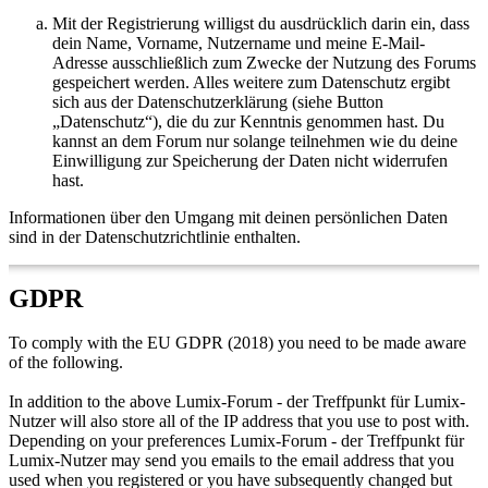
Mit der Registrierung willigst du ausdrücklich darin ein, dass
dein Name, Vorname, Nutzername und meine E-Mail-
Adresse ausschließlich zum Zwecke der Nutzung des Forums
gespeichert werden. Alles weitere zum Datenschutz ergibt
sich aus der Datenschutzerklärung (siehe Button
„Datenschutz“), die du zur Kenntnis genommen hast. Du
kannst an dem Forum nur solange teilnehmen wie du deine
Einwilligung zur Speicherung der Daten nicht widerrufen
hast.
Informationen über den Umgang mit deinen persönlichen Daten
sind in der Datenschutzrichtlinie enthalten.
GDPR
To comply with the EU GDPR (2018) you need to be made aware
of the following.
In addition to the above Lumix-Forum - der Treffpunkt für Lumix-
Nutzer will also store all of the IP address that you use to post with.
Depending on your preferences Lumix-Forum - der Treffpunkt für
Lumix-Nutzer may send you emails to the email address that you
used when you registered or you have subsequently changed but