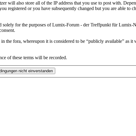
er will also store all of the IP address that you use to post with. De
you registered or you have subsequently changed but you are able to c
d solely for the purposes of Lumix-Forum - der Treffpunkt für Lumix-Nu
 consent.
in the fora, whereupon it is considered to be “publicly available” as it
nce of these terms will be recorded.