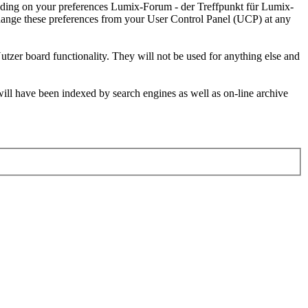
pending on your preferences Lumix-Forum - der Treffpunkt für Lumix-
hange these preferences from your User Control Panel (UCP) at any
tzer board functionality. They will not be used for anything else and
 will have been indexed by search engines as well as on-line archive