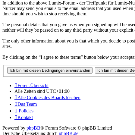
In addition to the above Lumix-Forum - der Treffpunkt für Lumix-Nutz
Nutzer may send you emails to the email address that you used when 
time should you wish to stop receiving them.
The personal details that you gave us when you signed up will be use
neither will they be passed on to any third party without your explicit
The only other information about you is that which you decide to post 
sites.
By clicking on the “I agree to these terms” button below your accepta
Foren-Übersicht
Alle Zeiten sind
UTC+01:00
Alle Cookies des Boards löschen
Das Team
Policies
Kontakt
Powered by
phpBB
® Forum Software © phpBB Limited
Deutsche Übersetzung durch
phpBB.de