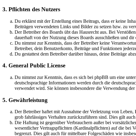
3. Pflichten des Nutzers
Du erklärst mit der Erstellung eines Beitrags, dass er keine Inh
Beiträgen verwendeten Links und Bilder zu setzen bzw. zu ve
Der Betreiber des Boards übt das Hausrecht aus. Bei Verstöße
dauerhaft von der Nutzung dieses Boards ausschließen und dir e
Du nimmst zur Kenntnis, dass der Betreiber keine Verantwortung 
Betreiber, dein Benutzerkonto, Beiträge und Funktionen jederze
Du gestattest dem Betreiber darüber hinaus, deine Beiträge abz
4. General Public License
Du nimmst zur Kenntnis, dass es sich bei phpBB um eine unter
deutschsprachige Informationen werden durch die deutschsprac
verwendet wird. Sie können insbesondere die Verwendung der S
5. Gewährleistung
Der Betreiber haftet mit Ausnahme der Verletzung von Leben, Kö
grob fahrlässiges Verhalten zurückzuführen sind. Dies gilt au
Die Haftung ist gegenüber Verbrauchern außer bei vorsätzlich
wesentlicher Vertragspflichten (Kardinalpflichten) auf die be
begrenzt. Dies gilt auch für mittelbare Folgeschäden wie ins