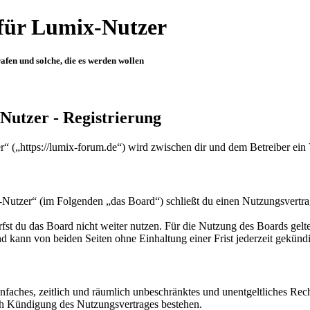
für Lumix-Nutzer
fen und solche, die es werden wollen
Nutzer - Registrierung
“ („https://lumix-forum.de“) wird zwischen dir und dem Betreiber ein
Nutzer“ (im Folgenden „das Board“) schließt du einen Nutzungsvertra
fst du das Board nicht weiter nutzen. Für die Nutzung des Boards gelten
 kann von beiden Seiten ohne Einhaltung einer Frist jederzeit gekünd
 einfaches, zeitlich und räumlich unbeschränktes und unentgeltliches R
ch Kündigung des Nutzungsvertrages bestehen.