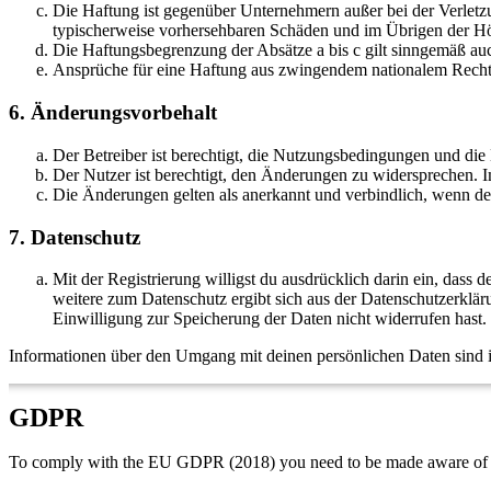
Die Haftung ist gegenüber Unternehmern außer bei der Verletzu
typischerweise vorhersehbaren Schäden und im Übrigen der Höh
Die Haftungsbegrenzung der Absätze a bis c gilt sinngemäß auc
Ansprüche für eine Haftung aus zwingendem nationalem Recht 
6. Änderungsvorbehalt
Der Betreiber ist berechtigt, die Nutzungsbedingungen und die
Der Nutzer ist berechtigt, den Änderungen zu widersprechen. I
Die Änderungen gelten als anerkannt und verbindlich, wenn d
7. Datenschutz
Mit der Registrierung willigst du ausdrücklich darin ein, da
weitere zum Datenschutz ergibt sich aus der Datenschutzerklä
Einwilligung zur Speicherung der Daten nicht widerrufen hast.
Informationen über den Umgang mit deinen persönlichen Daten sind in
GDPR
To comply with the EU GDPR (2018) you need to be made aware of t