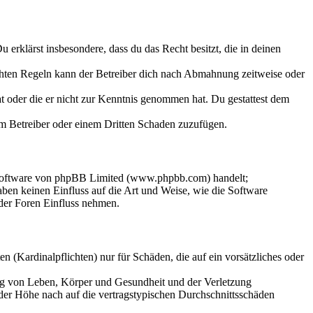
Du erklärst insbesondere, dass du das Recht besitzt, die in deinen
chten Regeln kann der Betreiber dich nach Abmahnung zeitweise oder
hat oder die er nicht zur Kenntnis genommen hat. Du gestattest dem
dem Betreiber oder einem Dritten Schaden zuzufügen.
-Software von phpBB Limited (www.phpbb.com) handelt;
en keinen Einfluss auf die Art und Weise, wie die Software
der Foren Einfluss nehmen.
 (Kardinalpflichten) nur für Schäden, die auf ein vorsätzliches oder
ung von Leben, Körper und Gesundheit und der Verletzung
 der Höhe nach auf die vertragstypischen Durchschnittsschäden