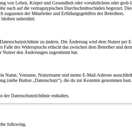
ng von Leben, Körper und Gesundheit oder vorsätzlichem oder grob fah
e nach auf die vertragstypischen Durchschnittsschäden begrenzt. Dies
h zugunsten der Mitarbeiter und Erfüllungsgehilfen des Betreibers.
bleiben unberührt.
 Datenschutzrichtlinie zu ändern. Die Änderung wird dem Nutzer per E-
m Falle des Widerspruchs erlischt das zwischen dem Betreiber und dem 
er Nutzer den Änderungen zugestimmt hat.
ss dein Name, Vorname, Nutzername und meine E-Mail-Adresse ausschli
rung (siehe Button „Datenschutz“), die du zur Kenntnis genommen has
 der Datenschutzrichtlinie enthalten.
he following.