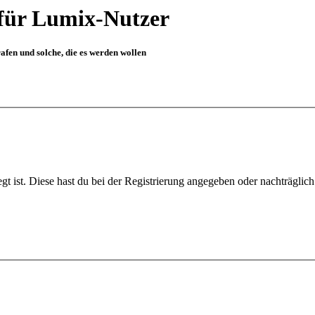
für Lumix-Nutzer
fen und solche, die es werden wollen
gt ist. Diese hast du bei der Registrierung angegeben oder nachträglic