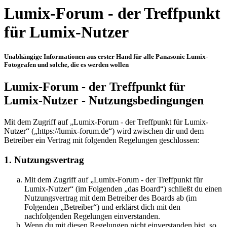
Lumix-Forum - der Treffpunkt
für Lumix-Nutzer
Unabhängige Informationen aus erster Hand für alle Panasonic Lumix-
Fotografen und solche, die es werden wollen
Lumix-Forum - der Treffpunkt für
Lumix-Nutzer - Nutzungsbedingungen
Mit dem Zugriff auf „Lumix-Forum - der Treffpunkt für Lumix-
Nutzer“ („https://lumix-forum.de“) wird zwischen dir und dem
Betreiber ein Vertrag mit folgenden Regelungen geschlossen:
1. Nutzungsvertrag
Mit dem Zugriff auf „Lumix-Forum - der Treffpunkt für
Lumix-Nutzer“ (im Folgenden „das Board“) schließt du einen
Nutzungsvertrag mit dem Betreiber des Boards ab (im
Folgenden „Betreiber“) und erklärst dich mit den
nachfolgenden Regelungen einverstanden.
Wenn du mit diesen Regelungen nicht einverstanden bist, so