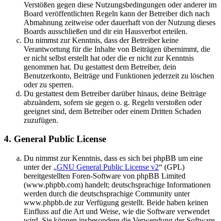
Verstößen gegen diese Nutzungsbedingungen oder anderer im
Board veröffentlichten Regeln kann der Betreiber dich nach
Abmahnung zeitweise oder dauerhaft von der Nutzung dieses
Boards ausschließen und dir ein Hausverbot erteilen.
Du nimmst zur Kenntnis, dass der Betreiber keine
Verantwortung für die Inhalte von Beiträgen übernimmt, die
er nicht selbst erstellt hat oder die er nicht zur Kenntnis
genommen hat. Du gestattest dem Betreiber, dein
Benutzerkonto, Beiträge und Funktionen jederzeit zu löschen
oder zu sperren.
Du gestattest dem Betreiber darüber hinaus, deine Beiträge
abzuändern, sofern sie gegen o. g. Regeln verstoßen oder
geeignet sind, dem Betreiber oder einem Dritten Schaden
zuzufügen.
4. General Public License
Du nimmst zur Kenntnis, dass es sich bei phpBB um eine
unter der „
GNU General Public License v2
“ (GPL)
bereitgestellten Foren-Software von phpBB Limited
(www.phpbb.com) handelt; deutschsprachige Informationen
werden durch die deutschsprachige Community unter
www.phpbb.de zur Verfügung gestellt. Beide haben keinen
Einfluss auf die Art und Weise, wie die Software verwendet
wird. Sie können insbesondere die Verwendung der Software