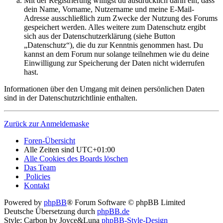
Mit der Registrierung willigst du ausdrücklich darin ein, dass
dein Name, Vorname, Nutzername und meine E-Mail-
Adresse ausschließlich zum Zwecke der Nutzung des Forums
gespeichert werden. Alles weitere zum Datenschutz ergibt
sich aus der Datenschutzerklärung (siehe Button
„Datenschutz“), die du zur Kenntnis genommen hast. Du
kannst an dem Forum nur solange teilnehmen wie du deine
Einwilligung zur Speicherung der Daten nicht widerrufen
hast.
Informationen über den Umgang mit deinen persönlichen Daten
sind in der Datenschutzrichtlinie enthalten.
Zurück zur Anmeldemaske
Foren-Übersicht
Alle Zeiten sind
UTC+01:00
Alle Cookies des Boards löschen
Das Team
Policies
Kontakt
Powered by
phpBB
® Forum Software © phpBB Limited
Deutsche Übersetzung durch
phpBB.de
Style: Carbon by Joyce&Luna
phpBB-Style-Design