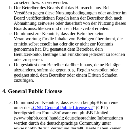
zu setzen bzw. zu verwenden.
Der Betreiber des Boards übt das Hausrecht aus. Bei
Verstößen gegen diese Nutzungsbedingungen oder anderer im
Board veröffentlichten Regeln kann der Betreiber dich nach
Abmahnung zeitweise oder dauerhaft von der Nutzung dieses
Boards ausschließen und dir ein Hausverbot erteilen.
Du nimmst zur Kenntnis, dass der Betreiber keine
Verantwortung für die Inhalte von Beiträgen übernimmt, die
er nicht selbst erstellt hat oder die er nicht zur Kenntnis
genommen hat. Du gestattest dem Betreiber, dein
Benutzerkonto, Beiträge und Funktionen jederzeit zu löschen
oder zu sperren.
Du gestattest dem Betreiber darüber hinaus, deine Beiträge
abzuändern, sofern sie gegen o. g. Regeln verstoßen oder
geeignet sind, dem Betreiber oder einem Dritten Schaden
zuzufügen.
4. General Public License
Du nimmst zur Kenntnis, dass es sich bei phpBB um eine
unter der „
GNU General Public License v2
“ (GPL)
bereitgestellten Foren-Software von phpBB Limited
(www.phpbb.com) handelt; deutschsprachige Informationen
werden durch die deutschsprachige Community unter
www.phpbb.de zur Verfügung gestellt. Beide haben keinen