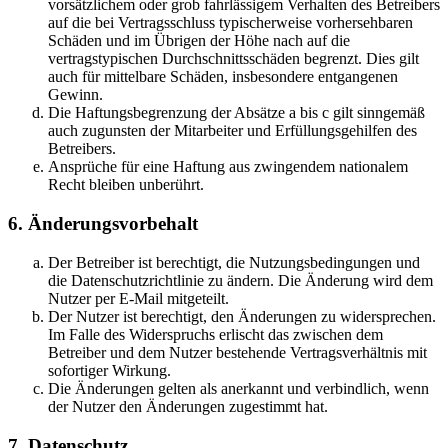
vorsätzlichem oder grob fahrlässigem Verhalten des Betreibers
auf die bei Vertragsschluss typischerweise vorhersehbaren
Schäden und im Übrigen der Höhe nach auf die
vertragstypischen Durchschnittsschäden begrenzt. Dies gilt
auch für mittelbare Schäden, insbesondere entgangenen
Gewinn.
Die Haftungsbegrenzung der Absätze a bis c gilt sinngemäß
auch zugunsten der Mitarbeiter und Erfüllungsgehilfen des
Betreibers.
Ansprüche für eine Haftung aus zwingendem nationalem
Recht bleiben unberührt.
6. Änderungsvorbehalt
Der Betreiber ist berechtigt, die Nutzungsbedingungen und
die Datenschutzrichtlinie zu ändern. Die Änderung wird dem
Nutzer per E-Mail mitgeteilt.
Der Nutzer ist berechtigt, den Änderungen zu widersprechen.
Im Falle des Widerspruchs erlischt das zwischen dem
Betreiber und dem Nutzer bestehende Vertragsverhältnis mit
sofortiger Wirkung.
Die Änderungen gelten als anerkannt und verbindlich, wenn
der Nutzer den Änderungen zugestimmt hat.
7. Datenschutz