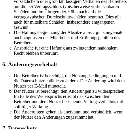
vorsätzlichem oder grob fahrlässigem Verhalten des Betreibers
auf die bei Vertragsschluss typischerweise vorhersehbaren
Schäden und im Übrigen der Höhe nach auf die
vertragstypischen Durchschnittsschäden begrenzt. Dies gilt
auch für mittelbare Schäden, insbesondere entgangenen
Gewinn.
Die Haftungsbegrenzung der Absätze a bis c gilt sinngemäß
auch zugunsten der Mitarbeiter und Erfüllungsgehilfen des
Betreibers.
Ansprüche für eine Haftung aus zwingendem nationalem
Recht bleiben unberührt.
6. Änderungsvorbehalt
Der Betreiber ist berechtigt, die Nutzungsbedingungen und
die Datenschutzrichtlinie zu ändern. Die Änderung wird dem
Nutzer per E-Mail mitgeteilt.
Der Nutzer ist berechtigt, den Änderungen zu widersprechen.
Im Falle des Widerspruchs erlischt das zwischen dem
Betreiber und dem Nutzer bestehende Vertragsverhältnis mit
sofortiger Wirkung.
Die Änderungen gelten als anerkannt und verbindlich, wenn
der Nutzer den Änderungen zugestimmt hat.
7. Datenschutz