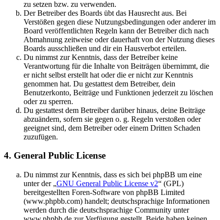
zu setzen bzw. zu verwenden.
Der Betreiber des Boards übt das Hausrecht aus. Bei
Verstößen gegen diese Nutzungsbedingungen oder anderer im
Board veröffentlichten Regeln kann der Betreiber dich nach
Abmahnung zeitweise oder dauerhaft von der Nutzung dieses
Boards ausschließen und dir ein Hausverbot erteilen.
Du nimmst zur Kenntnis, dass der Betreiber keine
Verantwortung für die Inhalte von Beiträgen übernimmt, die
er nicht selbst erstellt hat oder die er nicht zur Kenntnis
genommen hat. Du gestattest dem Betreiber, dein
Benutzerkonto, Beiträge und Funktionen jederzeit zu löschen
oder zu sperren.
Du gestattest dem Betreiber darüber hinaus, deine Beiträge
abzuändern, sofern sie gegen o. g. Regeln verstoßen oder
geeignet sind, dem Betreiber oder einem Dritten Schaden
zuzufügen.
4. General Public License
Du nimmst zur Kenntnis, dass es sich bei phpBB um eine
unter der „
GNU General Public License v2
“ (GPL)
bereitgestellten Foren-Software von phpBB Limited
(www.phpbb.com) handelt; deutschsprachige Informationen
werden durch die deutschsprachige Community unter
www.phpbb.de zur Verfügung gestellt. Beide haben keinen