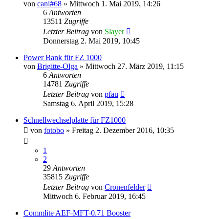
von
cani#68
» Mittwoch 1. Mai 2019, 14:26
6
Antworten
13511
Zugriffe
Letzter Beitrag
von
Slayer
Donnerstag 2. Mai 2019, 10:45
Power Bank für FZ 1000
von
Brigitte-Olga
» Mittwoch 27. März 2019, 11:15
6
Antworten
14781
Zugriffe
Letzter Beitrag
von
pfau
Samstag 6. April 2019, 15:28
Schnellwechselplatte für FZ1000
von
fotobo
» Freitag 2. Dezember 2016, 10:35
1
2
29
Antworten
35815
Zugriffe
Letzter Beitrag
von
Cronenfelder
Mittwoch 6. Februar 2019, 16:45
Commlite AEF-MFT-0.71 Booster