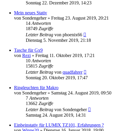
Sonntag 22. Dezember 2019, 14:23
Mein neues Stativ
von
Sondengeher
» Freitag 23. August 2019, 20:21
14
Antworten
18749
Zugriffe
Letzter Beitrag
von
phoenix66
Dienstag 5. November 2019, 21:18
Tasche für Gx9
von
Rezi
» Freitag 11. Oktober 2019, 17:21
10
Antworten
15815
Zugriffe
Letzter Beitrag
von
quadfahrer
Sonntag 20. Oktober 2019, 17:47
Ringleuchten für Makro
von
Sondengeher
» Samstag 24. August 2019, 09:50
7
Antworten
13662
Zugriffe
Letzter Beitrag
von
Sondengeher
Samstag 24. August 2019, 14:31
Einbeinstativ für LUMIX TZ101, Erfahrungen ?
von
Winne20
» Dienstag 16. Januar 2018, 19:00