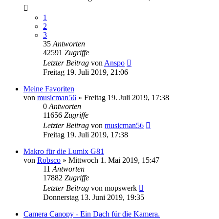
1
2
3
35
Antworten
42591
Zugriffe
Letzter Beitrag
von
Anspo
Freitag 19. Juli 2019, 21:06
Meine Favoriten
von
musicman56
» Freitag 19. Juli 2019, 17:38
0
Antworten
11656
Zugriffe
Letzter Beitrag
von
musicman56
Freitag 19. Juli 2019, 17:38
Makro für die Lumix G81
von
Robsco
» Mittwoch 1. Mai 2019, 15:47
11
Antworten
17882
Zugriffe
Letzter Beitrag
von
mopswerk
Donnerstag 13. Juni 2019, 19:35
Camera Canopy - Ein Dach für die Kamera.