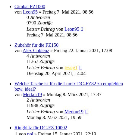
Gimbal FZ1000
von
Leon95
» Freitag 7. Mai 2021, 08:56
0
Antworten
9790
Zugriffe
Letzter Beitrag
von
Leon95
Freitag 7. Mai 2021, 08:56
Zubehör für die FZ150
von
Alex Coblenz
» Freitag 22. Januar 2021, 17:08
4
Antworten
11367
Zugriffe
Letzter Beitrag
von
jessig1
Dienstag 20. April 2021, 14:04
Welche Tasche ist für die Lumix DC-FZ82 zu empfehlen
bzw. ideal?
von
Merkur19
» Montag 8. März 2021, 17:37
2
Antworten
11938
Zugriffe
Letzter Beitrag
von
Merkur19
Montag 8. März 2021, 19:59
Ringblitz für DC-FZ 10002
von
ppl
» Freitag 15. Januar 2021, 22:19