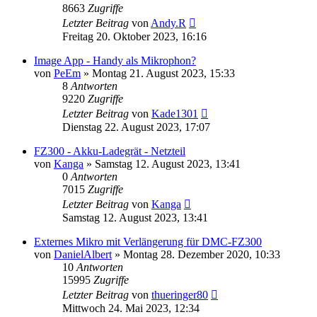
8663
Zugriffe
Letzter Beitrag
von
Andy.R
Freitag 20. Oktober 2023, 16:16
Image App - Handy als Mikrophon?
von
PeEm
» Montag 21. August 2023, 15:33
8
Antworten
9220
Zugriffe
Letzter Beitrag
von
Kade1301
Dienstag 22. August 2023, 17:07
FZ300 - Akku-Ladegrät - Netzteil
von
Kanga
» Samstag 12. August 2023, 13:41
0
Antworten
7015
Zugriffe
Letzter Beitrag
von
Kanga
Samstag 12. August 2023, 13:41
Externes Mikro mit Verlängerung für DMC-FZ300
von
DanielAlbert
» Montag 28. Dezember 2020, 10:33
10
Antworten
15995
Zugriffe
Letzter Beitrag
von
thueringer80
Mittwoch 24. Mai 2023, 12:34