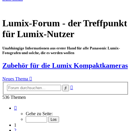
Lumix-Forum - der Treffpunkt
für Lumix-Nutzer
Unabhängige Informationen aus erster Hand für alle Panasonic Lumix-
Fotografen und solche, die es werden wollen
Zubehör für die Lumix Kompaktkameras
Neues Thema
Erweiterte
Suche
Suche
536 Themen
Seite
1
Gehe zu Seite:
von
8
1
2