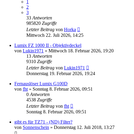
1
2
3
33
Antworten
985820
Zugriffe
Letzter Beitrag
von
Horka
Mittwoch 22. Juli 2026, 14:25
Lumix FZ 1000 II - Objektivdeckel
von
Lukin1971
» Mittwoch 18. Februar 2026, 19:20
13
Antworten
9310
Zugriffe
Letzter Beitrag
von
Lukin1971
Donnerstag 19. Februar 2026, 19:24
Fernauslöser Lumix G100D
von
fht
» Sonntag 8. Februar 2026, 09:51
0
Antworten
4538
Zugriffe
Letzter Beitrag
von
fht
Sonntag 8. Februar 2026, 09:51
gibt es für TZ71 - (ND) Filter?
von
Sonnenschein
» Donnerstag 12. Juli 2018, 13:27