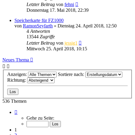
Letzter Beitrag
von
fehni
Donnerstag 17. Mai 2018, 22:39
Speicherkarte für FZ1000
von
RamonSeyfarth
» Dienstag 24. April 2018, 12:50
4
Antworten
13544
Zugriffe
Letzter Beitrag
von
jessig1
Mittwoch 25. April 2018, 10:15
Neues Thema
Anzeigen:
Sortiere nach:
Richtung:
536 Themen
Seite
1
Gehe zu Seite:
von
8
1