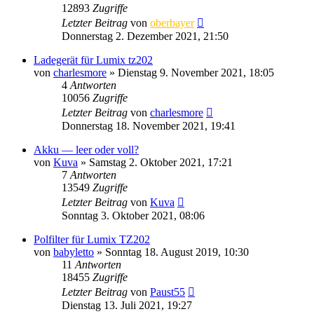
12893
Zugriffe
Letzter Beitrag
von
oberbayer
Donnerstag 2. Dezember 2021, 21:50
Ladegerät für Lumix tz202
von
charlesmore
» Dienstag 9. November 2021, 18:05
4
Antworten
10056
Zugriffe
Letzter Beitrag
von
charlesmore
Donnerstag 18. November 2021, 19:41
Akku — leer oder voll?
von
Kuva
» Samstag 2. Oktober 2021, 17:21
7
Antworten
13549
Zugriffe
Letzter Beitrag
von
Kuva
Sonntag 3. Oktober 2021, 08:06
Polfilter für Lumix TZ202
von
babyletto
» Sonntag 18. August 2019, 10:30
11
Antworten
18455
Zugriffe
Letzter Beitrag
von
Paust55
Dienstag 13. Juli 2021, 19:27