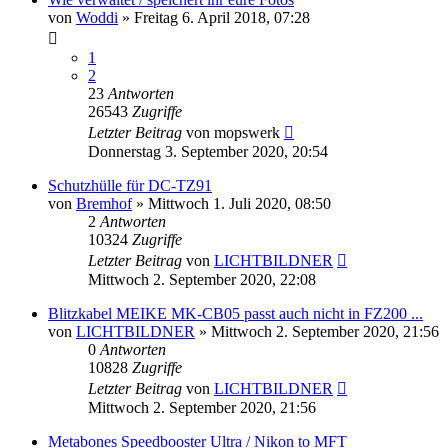
von
Woddi
» Freitag 6. April 2018, 07:28
1
2
23
Antworten
26543
Zugriffe
Letzter Beitrag
von
mopswerk
Donnerstag 3. September 2020, 20:54
Schutzhülle für DC-TZ91
von
Bremhof
» Mittwoch 1. Juli 2020, 08:50
2
Antworten
10324
Zugriffe
Letzter Beitrag
von
LICHTBILDNER
Mittwoch 2. September 2020, 22:08
Blitzkabel MEIKE MK-CB05 passt auch nicht in FZ200 ...
von
LICHTBILDNER
» Mittwoch 2. September 2020, 21:56
0
Antworten
10828
Zugriffe
Letzter Beitrag
von
LICHTBILDNER
Mittwoch 2. September 2020, 21:56
Metabones Speedbooster Ultra / Nikon to MFT