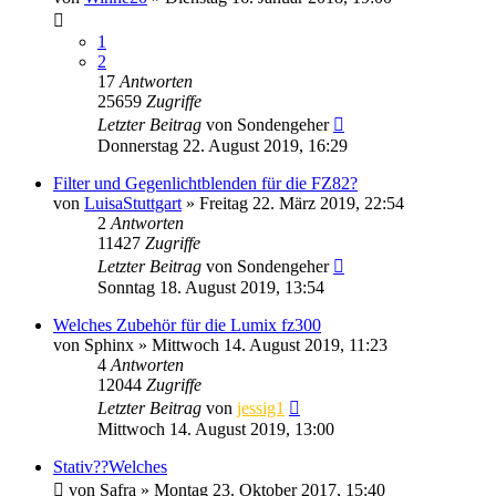
1
2
17
Antworten
25659
Zugriffe
Letzter Beitrag
von
Sondengeher
Donnerstag 22. August 2019, 16:29
Filter und Gegenlichtblenden für die FZ82?
von
LuisaStuttgart
» Freitag 22. März 2019, 22:54
2
Antworten
11427
Zugriffe
Letzter Beitrag
von
Sondengeher
Sonntag 18. August 2019, 13:54
Welches Zubehör für die Lumix fz300
von
Sphinx
» Mittwoch 14. August 2019, 11:23
4
Antworten
12044
Zugriffe
Letzter Beitrag
von
jessig1
Mittwoch 14. August 2019, 13:00
Stativ??Welches
von
Safra
» Montag 23. Oktober 2017, 15:40