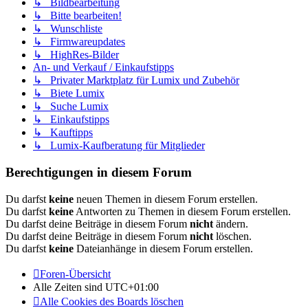
↳ Bildbearbeitung
↳ Bitte bearbeiten!
↳ Wunschliste
↳ Firmwareupdates
↳ HighRes-Bilder
An- und Verkauf / Einkaufstipps
↳ Privater Marktplatz für Lumix und Zubehör
↳ Biete Lumix
↳ Suche Lumix
↳ Einkaufstipps
↳ Kauftipps
↳ Lumix-Kaufberatung für Mitglieder
Berechtigungen in diesem Forum
Du darfst
keine
neuen Themen in diesem Forum erstellen.
Du darfst
keine
Antworten zu Themen in diesem Forum erstellen.
Du darfst deine Beiträge in diesem Forum
nicht
ändern.
Du darfst deine Beiträge in diesem Forum
nicht
löschen.
Du darfst
keine
Dateianhänge in diesem Forum erstellen.
Foren-Übersicht
Alle Zeiten sind
UTC+01:00
Alle Cookies des Boards löschen