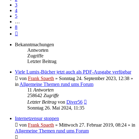
3
4
5
…
8
Nächste
Bekanntmachungen
Antworten
Zugriffe
Letzter Beitrag
Viele Lumix-Bücher jetzt auch als PDF-Ausgabe verfügbar
von
Frank Spaeth
» Sonntag 24. September 2023, 12:38 »
in
Allgemeine Themen rund ums Forum
11
Antworten
258642
Zugriffe
Letzter Beitrag
von
Diver56
Sonntag 26. Mai 2024, 11:35
Internetzensur stoppen
von
Frank Spaeth
» Mittwoch 27. Februar 2019, 08:24 » in
Allgemeine Themen rund ums Forum