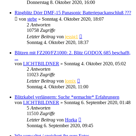
Donnerstag 8. Oktober 2020, 16:00
Ringblitz Dörr DMF-15 Panasonic Batteriepackanschluß ???
von
stebe
» Sonntag 4. Oktober 2020, 18:07
2
Antworten
10758
Zugriffe
Letzter Beitrag
von
jessig1
Sonntag 4. Oktober 2020, 18:37
Blitzen mit FZ200/FZ1000: 2. Blitz GODOX 685 beschafft,
...
von
LICHTBILDNER
» Sonntag 4. Oktober 2020, 05:02
2
Antworten
11023
Zugriffe
Letzter Beitrag
von
lomix
Sonntag 4. Oktober 2020, 11:00
Blitzkabel verlängern: Suche *gemachte* Erfahrungen
von
LICHTBILDNER
» Sonntag 6. September 2020, 01:48
5
Antworten
11510
Zugriffe
Letzter Beitrag
von
Horka
Sonntag 6. September 2020, 09:45
Wie verwaltet / speichert ihr eure Fotos