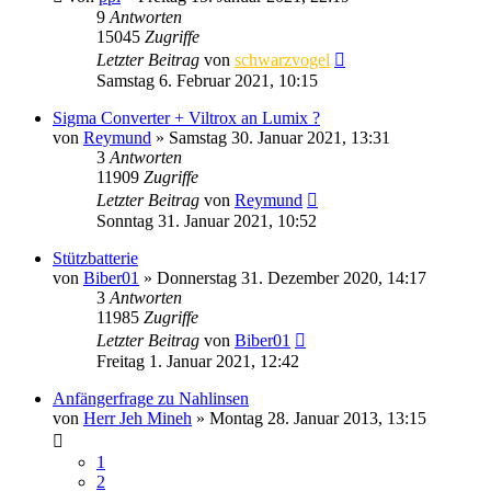
9
Antworten
15045
Zugriffe
Letzter Beitrag
von
schwarzvogel
Samstag 6. Februar 2021, 10:15
Sigma Converter + Viltrox an Lumix ?
von
Reymund
» Samstag 30. Januar 2021, 13:31
3
Antworten
11909
Zugriffe
Letzter Beitrag
von
Reymund
Sonntag 31. Januar 2021, 10:52
Stützbatterie
von
Biber01
» Donnerstag 31. Dezember 2020, 14:17
3
Antworten
11985
Zugriffe
Letzter Beitrag
von
Biber01
Freitag 1. Januar 2021, 12:42
Anfängerfrage zu Nahlinsen
von
Herr Jeh Mineh
» Montag 28. Januar 2013, 13:15
1
2