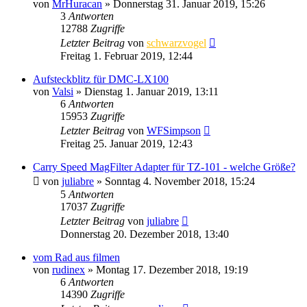
von
MrHuracan
» Donnerstag 31. Januar 2019, 15:26
3
Antworten
12788
Zugriffe
Letzter Beitrag
von
schwarzvogel
Freitag 1. Februar 2019, 12:44
Aufsteckblitz für DMC-LX100
von
Valsi
» Dienstag 1. Januar 2019, 13:11
6
Antworten
15953
Zugriffe
Letzter Beitrag
von
WFSimpson
Freitag 25. Januar 2019, 12:43
Carry Speed MagFilter Adapter für TZ-101 - welche Größe?
von
juliabre
» Sonntag 4. November 2018, 15:24
5
Antworten
17037
Zugriffe
Letzter Beitrag
von
juliabre
Donnerstag 20. Dezember 2018, 13:40
vom Rad aus filmen
von
rudinex
» Montag 17. Dezember 2018, 19:19
6
Antworten
14390
Zugriffe