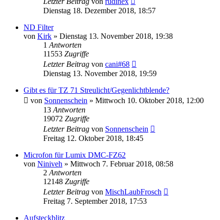
Letzter Beitrag
von
rudinex
Dienstag 18. Dezember 2018, 18:57
ND Filter
von
Kirk
» Dienstag 13. November 2018, 19:38
1
Antworten
11553
Zugriffe
Letzter Beitrag
von
cani#68
Dienstag 13. November 2018, 19:59
Gibt es für TZ 71 Streulicht/Gegenlichtblende?
von
Sonnenschein
» Mittwoch 10. Oktober 2018, 12:00
13
Antworten
19072
Zugriffe
Letzter Beitrag
von
Sonnenschein
Freitag 12. Oktober 2018, 18:45
Microfon für Lumix DMC-FZ62
von
Niniveh
» Mittwoch 7. Februar 2018, 08:58
2
Antworten
12148
Zugriffe
Letzter Beitrag
von
MischLaubFrosch
Freitag 7. September 2018, 17:53
Aufsteckblitz