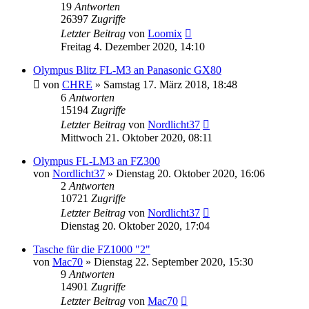
19
Antworten
26397
Zugriffe
Letzter Beitrag
von
Loomix
Freitag 4. Dezember 2020, 14:10
Olympus Blitz FL-M3 an Panasonic GX80
von
CHRE
» Samstag 17. März 2018, 18:48
6
Antworten
15194
Zugriffe
Letzter Beitrag
von
Nordlicht37
Mittwoch 21. Oktober 2020, 08:11
Olympus FL-LM3 an FZ300
von
Nordlicht37
» Dienstag 20. Oktober 2020, 16:06
2
Antworten
10721
Zugriffe
Letzter Beitrag
von
Nordlicht37
Dienstag 20. Oktober 2020, 17:04
Tasche für die FZ1000 "2"
von
Mac70
» Dienstag 22. September 2020, 15:30
9
Antworten
14901
Zugriffe
Letzter Beitrag
von
Mac70