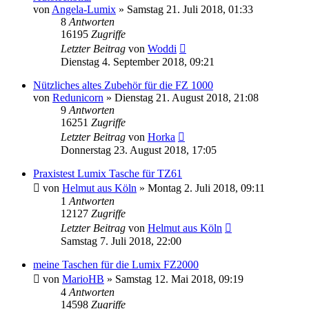
von
Angela-Lumix
» Samstag 21. Juli 2018, 01:33
8
Antworten
16195
Zugriffe
Letzter Beitrag
von
Woddi
Dienstag 4. September 2018, 09:21
Nützliches altes Zubehör für die FZ 1000
von
Redunicorn
» Dienstag 21. August 2018, 21:08
9
Antworten
16251
Zugriffe
Letzter Beitrag
von
Horka
Donnerstag 23. August 2018, 17:05
Praxistest Lumix Tasche für TZ61
von
Helmut aus Köln
» Montag 2. Juli 2018, 09:11
1
Antworten
12127
Zugriffe
Letzter Beitrag
von
Helmut aus Köln
Samstag 7. Juli 2018, 22:00
meine Taschen für die Lumix FZ2000
von
MarioHB
» Samstag 12. Mai 2018, 09:19
4
Antworten
14598
Zugriffe