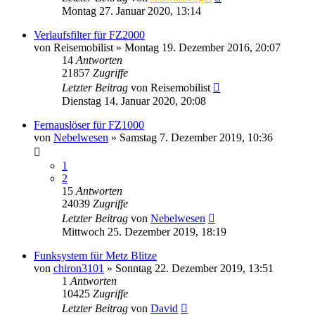
Montag 27. Januar 2020, 13:14
Verlaufsfilter für FZ2000
von
Reisemobilist
» Montag 19. Dezember 2016, 20:07
14
Antworten
21857
Zugriffe
Letzter Beitrag
von
Reisemobilist
Dienstag 14. Januar 2020, 20:08
Fernauslöser für FZ1000
von
Nebelwesen
» Samstag 7. Dezember 2019, 10:36
1
2
15
Antworten
24039
Zugriffe
Letzter Beitrag
von
Nebelwesen
Mittwoch 25. Dezember 2019, 18:19
Funksystem für Metz Blitze
von
chiron3101
» Sonntag 22. Dezember 2019, 13:51
1
Antworten
10425
Zugriffe
Letzter Beitrag
von
David