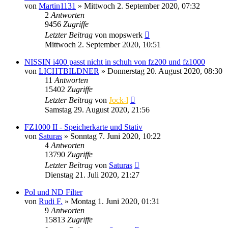
von
Martin1131
» Mittwoch 2. September 2020, 07:32
2
Antworten
9456
Zugriffe
Letzter Beitrag
von
mopswerk
Mittwoch 2. September 2020, 10:51
NISSIN i400 passt nicht in schuh von fz200 und fz1000
von
LICHTBILDNER
» Donnerstag 20. August 2020, 08:30
11
Antworten
15402
Zugriffe
Letzter Beitrag
von
Jock-l
Samstag 29. August 2020, 21:56
FZ1000 II - Speicherkarte und Stativ
von
Saturas
» Sonntag 7. Juni 2020, 10:22
4
Antworten
13790
Zugriffe
Letzter Beitrag
von
Saturas
Dienstag 21. Juli 2020, 21:27
Pol und ND Filter
von
Rudi F.
» Montag 1. Juni 2020, 01:31
9
Antworten
15813
Zugriffe