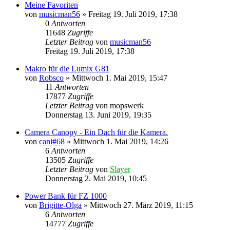
Meine Favoriten
von
musicman56
» Freitag 19. Juli 2019, 17:38
0
Antworten
11648
Zugriffe
Letzter Beitrag
von
musicman56
Freitag 19. Juli 2019, 17:38
Makro für die Lumix G81
von
Robsco
» Mittwoch 1. Mai 2019, 15:47
11
Antworten
17877
Zugriffe
Letzter Beitrag
von
mopswerk
Donnerstag 13. Juni 2019, 19:35
Camera Canopy - Ein Dach für die Kamera.
von
cani#68
» Mittwoch 1. Mai 2019, 14:26
6
Antworten
13505
Zugriffe
Letzter Beitrag
von
Slayer
Donnerstag 2. Mai 2019, 10:45
Power Bank für FZ 1000
von
Brigitte-Olga
» Mittwoch 27. März 2019, 11:15
6
Antworten
14777
Zugriffe