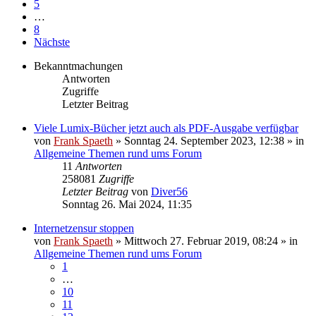
5
…
8
Nächste
Bekanntmachungen
Antworten
Zugriffe
Letzter Beitrag
Viele Lumix-Bücher jetzt auch als PDF-Ausgabe verfügbar
von
Frank Spaeth
» Sonntag 24. September 2023, 12:38 » in
Allgemeine Themen rund ums Forum
11
Antworten
258081
Zugriffe
Letzter Beitrag
von
Diver56
Sonntag 26. Mai 2024, 11:35
Internetzensur stoppen
von
Frank Spaeth
» Mittwoch 27. Februar 2019, 08:24 » in
Allgemeine Themen rund ums Forum
1
…
10
11