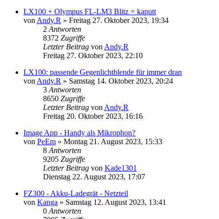
LX100 + Olympus FL-LM3 Blitz = kaputt
von
Andy.R
» Freitag 27. Oktober 2023, 19:34
2
Antworten
8372
Zugriffe
Letzter Beitrag
von
Andy.R
Freitag 27. Oktober 2023, 22:10
LX100: passende Gegenlichtblende für immer dran
von
Andy.R
» Samstag 14. Oktober 2023, 20:24
3
Antworten
8650
Zugriffe
Letzter Beitrag
von
Andy.R
Freitag 20. Oktober 2023, 16:16
Image App - Handy als Mikrophon?
von
PeEm
» Montag 21. August 2023, 15:33
8
Antworten
9205
Zugriffe
Letzter Beitrag
von
Kade1301
Dienstag 22. August 2023, 17:07
FZ300 - Akku-Ladegrät - Netzteil
von
Kanga
» Samstag 12. August 2023, 13:41
0
Antworten