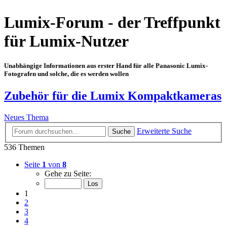
Lumix-Forum - der Treffpunkt
für Lumix-Nutzer
Unabhängige Informationen aus erster Hand für alle Panasonic Lumix-
Fotografen und solche, die es werden wollen
Zubehör für die Lumix Kompaktkameras
Neues Thema
Erweiterte Suche
Suche
536 Themen
Seite
1
von
8
Gehe zu Seite:
1
2
3
4