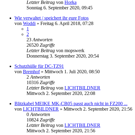
Letzter Beitrag
von
Horka
Sonntag 6. September 2020, 09:45
Wie verwaltet / speichert ihr eure Fotos
von
Woddi
» Freitag 6. April 2018, 07:28
1
2
23
Antworten
26520
Zugriffe
Letzter Beitrag
von
mopswerk
Donnerstag 3. September 2020, 20:54
Schutzhülle für DC-TZ91
von
Bremhof
» Mittwoch 1. Juli 2020, 08:50
2
Antworten
10316
Zugriffe
Letzter Beitrag
von
LICHTBILDNER
Mittwoch 2. September 2020, 22:08
Blitzkabel MEIKE MK-CB05 passt auch nicht in FZ200 ...
von
LICHTBILDNER
» Mittwoch 2. September 2020, 21:56
0
Antworten
10824
Zugriffe
Letzter Beitrag
von
LICHTBILDNER
Mittwoch 2. September 2020, 21:56