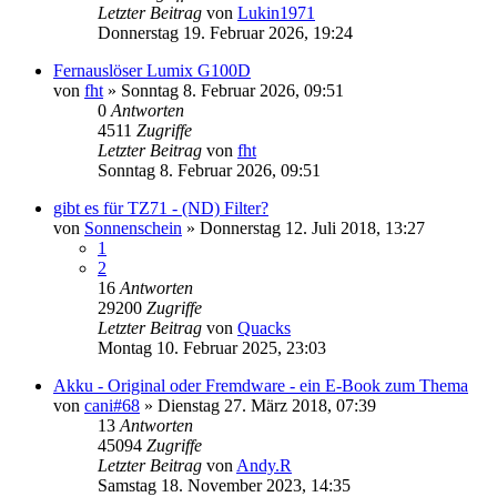
Letzter Beitrag
von
Lukin1971
Donnerstag 19. Februar 2026, 19:24
Fernauslöser Lumix G100D
von
fht
» Sonntag 8. Februar 2026, 09:51
0
Antworten
4511
Zugriffe
Letzter Beitrag
von
fht
Sonntag 8. Februar 2026, 09:51
gibt es für TZ71 - (ND) Filter?
von
Sonnenschein
» Donnerstag 12. Juli 2018, 13:27
1
2
16
Antworten
29200
Zugriffe
Letzter Beitrag
von
Quacks
Montag 10. Februar 2025, 23:03
Akku - Original oder Fremdware - ein E-Book zum Thema
von
cani#68
» Dienstag 27. März 2018, 07:39
13
Antworten
45094
Zugriffe
Letzter Beitrag
von
Andy.R
Samstag 18. November 2023, 14:35