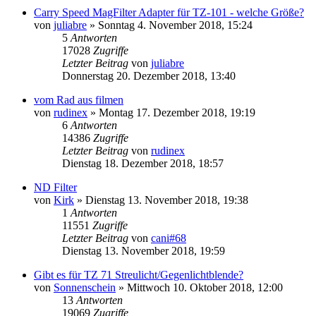
Carry Speed MagFilter Adapter für TZ-101 - welche Größe?
von
juliabre
» Sonntag 4. November 2018, 15:24
5
Antworten
17028
Zugriffe
Letzter Beitrag
von
juliabre
Donnerstag 20. Dezember 2018, 13:40
vom Rad aus filmen
von
rudinex
» Montag 17. Dezember 2018, 19:19
6
Antworten
14386
Zugriffe
Letzter Beitrag
von
rudinex
Dienstag 18. Dezember 2018, 18:57
ND Filter
von
Kirk
» Dienstag 13. November 2018, 19:38
1
Antworten
11551
Zugriffe
Letzter Beitrag
von
cani#68
Dienstag 13. November 2018, 19:59
Gibt es für TZ 71 Streulicht/Gegenlichtblende?
von
Sonnenschein
» Mittwoch 10. Oktober 2018, 12:00
13
Antworten
19069
Zugriffe