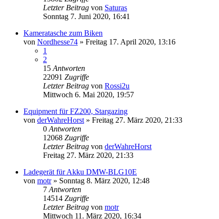
Letzter Beitrag
von
Saturas
Sonntag 7. Juni 2020, 16:41
Kameratasche zum Biken
von
Nordhesse74
» Freitag 17. April 2020, 13:16
1
2
15
Antworten
22091
Zugriffe
Letzter Beitrag
von
Rossi2u
Mittwoch 6. Mai 2020, 19:57
Equipment für FZ200, Stargazing
von
derWahreHorst
» Freitag 27. März 2020, 21:33
0
Antworten
12068
Zugriffe
Letzter Beitrag
von
derWahreHorst
Freitag 27. März 2020, 21:33
Ladegerät für Akku DMW-BLG10E
von
motr
» Sonntag 8. März 2020, 12:48
7
Antworten
14514
Zugriffe
Letzter Beitrag
von
motr
Mittwoch 11. März 2020, 16:34