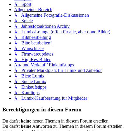
↳ Sport
Allgemeiner Bereich
↳ Allgemeine Fotografie-Diskussionen
↳ Spiele
↳ Jahresfotoaktionen Archiv
↳ Lumix-Lounge (offen für alle, aber ohne Bilder)
↳ Bildbearbeitung
↳ Bitte bearbeiten!
↳ Wunschliste
↳ Firmwareupdates
↳ HighRes-Bilder
An- und Verkauf / Einkaufstipps
↳ Privater Marktplatz für Lumix und Zubehör
↳ Biete Lumix
↳ Suche Lumix
↳ Einkaufstipps
↳ Kauftipps
↳ Lumix-Kaufberatung für Mitglieder
Berechtigungen in diesem Forum
Du darfst
keine
neuen Themen in diesem Forum erstellen.
Du darfst
keine
Antworten zu Themen in diesem Forum erstellen.