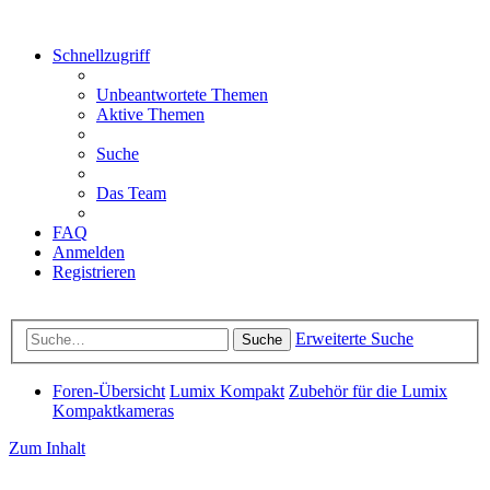
Schnellzugriff
Unbeantwortete Themen
Aktive Themen
Suche
Das Team
FAQ
Anmelden
Registrieren
Erweiterte Suche
Suche
Foren-Übersicht
Lumix Kompakt
Zubehör für die Lumix
Kompaktkameras
Zum Inhalt