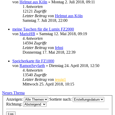
von
Helmut aus Köln
» Montag 2. Juli 2018, 09:11
1
Antworten
12121
Zugriffe
Letzter Beitrag
von
Helmut aus Köln
Samstag 7. Juli 2018, 22:00
meine Taschen für die Lumix FZ2000
von
MarioHB
» Samstag 12. Mai 2018, 09:19
4
Antworten
14594
Zugriffe
Letzter Beitrag
von
fehni
Donnerstag 17. Mai 2018, 22:39
Speicherkarte für FZ1000
von
RamonSeyfarth
» Dienstag 24. April 2018, 12:50
4
Antworten
13540
Zugriffe
Letzter Beitrag
von
jessig1
Mittwoch 25. April 2018, 10:15
Neues Thema
Anzeigen:
Sortiere nach:
Richtung: