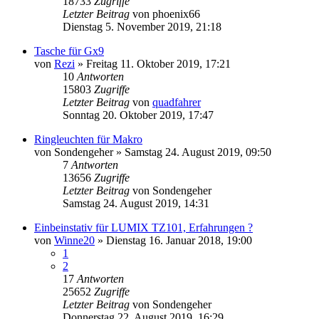
18733
Zugriffe
Letzter Beitrag
von
phoenix66
Dienstag 5. November 2019, 21:18
Tasche für Gx9
von
Rezi
» Freitag 11. Oktober 2019, 17:21
10
Antworten
15803
Zugriffe
Letzter Beitrag
von
quadfahrer
Sonntag 20. Oktober 2019, 17:47
Ringleuchten für Makro
von
Sondengeher
» Samstag 24. August 2019, 09:50
7
Antworten
13656
Zugriffe
Letzter Beitrag
von
Sondengeher
Samstag 24. August 2019, 14:31
Einbeinstativ für LUMIX TZ101, Erfahrungen ?
von
Winne20
» Dienstag 16. Januar 2018, 19:00
1
2
17
Antworten
25652
Zugriffe
Letzter Beitrag
von
Sondengeher
Donnerstag 22. August 2019, 16:29