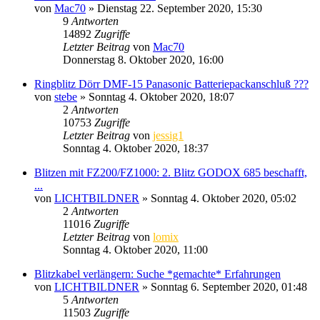
von
Mac70
» Dienstag 22. September 2020, 15:30
9
Antworten
14892
Zugriffe
Letzter Beitrag
von
Mac70
Donnerstag 8. Oktober 2020, 16:00
Ringblitz Dörr DMF-15 Panasonic Batteriepackanschluß ???
von
stebe
» Sonntag 4. Oktober 2020, 18:07
2
Antworten
10753
Zugriffe
Letzter Beitrag
von
jessig1
Sonntag 4. Oktober 2020, 18:37
Blitzen mit FZ200/FZ1000: 2. Blitz GODOX 685 beschafft,
...
von
LICHTBILDNER
» Sonntag 4. Oktober 2020, 05:02
2
Antworten
11016
Zugriffe
Letzter Beitrag
von
lomix
Sonntag 4. Oktober 2020, 11:00
Blitzkabel verlängern: Suche *gemachte* Erfahrungen
von
LICHTBILDNER
» Sonntag 6. September 2020, 01:48
5
Antworten
11503
Zugriffe