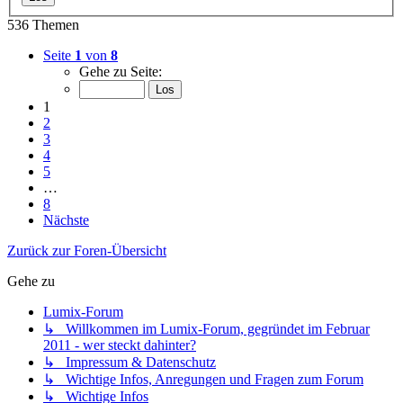
536 Themen
Seite
1
von
8
Gehe zu Seite:
1
2
3
4
5
…
8
Nächste
Zurück zur Foren-Übersicht
Gehe zu
Lumix-Forum
↳ Willkommen im Lumix-Forum, gegründet im Februar
2011 - wer steckt dahinter?
↳ Impressum & Datenschutz
↳ Wichtige Infos, Anregungen und Fragen zum Forum
↳ Wichtige Infos