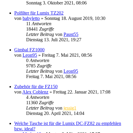
Sonntag 3. Oktober 2021, 08:06
Polfilter für Lumix TZ202
von
babyletto
» Sonntag 18. August 2019, 10:30
11
Antworten
18441
Zugriffe
Letzter Beitrag
von
Paust55
Dienstag 13. Juli 2021, 19:27
Gimbal FZ1000
von
Leon95
» Freitag 7. Mai 2021, 08:56
0
Antworten
9785
Zugriffe
Letzter Beitrag
von
Leon95
Freitag 7. Mai 2021, 08:56
Zubehör für die FZ150
von
Alex Coblenz
» Freitag 22. Januar 2021, 17:08
4
Antworten
11360
Zugriffe
Letzter Beitrag
von
jessig1
Dienstag 20. April 2021, 14:04
Welche Tasche ist für die Lumix DC-FZ82 zu empfehlen
bzw. ideal?