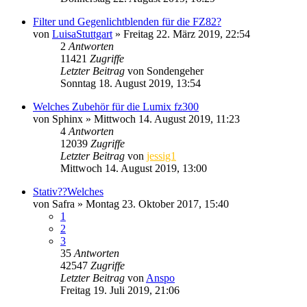
Filter und Gegenlichtblenden für die FZ82?
von
LuisaStuttgart
» Freitag 22. März 2019, 22:54
2
Antworten
11421
Zugriffe
Letzter Beitrag
von
Sondengeher
Sonntag 18. August 2019, 13:54
Welches Zubehör für die Lumix fz300
von
Sphinx
» Mittwoch 14. August 2019, 11:23
4
Antworten
12039
Zugriffe
Letzter Beitrag
von
jessig1
Mittwoch 14. August 2019, 13:00
Stativ??Welches
von
Safra
» Montag 23. Oktober 2017, 15:40
1
2
3
35
Antworten
42547
Zugriffe
Letzter Beitrag
von
Anspo
Freitag 19. Juli 2019, 21:06