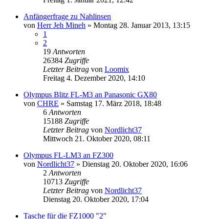
Anfängerfrage zu Nahlinsen
von
Herr Jeh Mineh
» Montag 28. Januar 2013, 13:15
1
2
19
Antworten
26384
Zugriffe
Letzter Beitrag
von
Loomix
Freitag 4. Dezember 2020, 14:10
Olympus Blitz FL-M3 an Panasonic GX80
von
CHRE
» Samstag 17. März 2018, 18:48
6
Antworten
15188
Zugriffe
Letzter Beitrag
von
Nordlicht37
Mittwoch 21. Oktober 2020, 08:11
Olympus FL-LM3 an FZ300
von
Nordlicht37
» Dienstag 20. Oktober 2020, 16:06
2
Antworten
10713
Zugriffe
Letzter Beitrag
von
Nordlicht37
Dienstag 20. Oktober 2020, 17:04
Tasche für die FZ1000 "2"