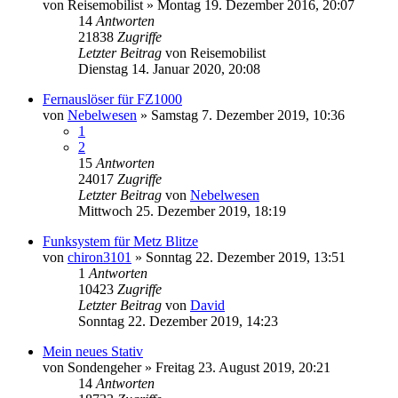
von
Reisemobilist
» Montag 19. Dezember 2016, 20:07
14
Antworten
21838
Zugriffe
Letzter Beitrag
von
Reisemobilist
Dienstag 14. Januar 2020, 20:08
Fernauslöser für FZ1000
von
Nebelwesen
» Samstag 7. Dezember 2019, 10:36
1
2
15
Antworten
24017
Zugriffe
Letzter Beitrag
von
Nebelwesen
Mittwoch 25. Dezember 2019, 18:19
Funksystem für Metz Blitze
von
chiron3101
» Sonntag 22. Dezember 2019, 13:51
1
Antworten
10423
Zugriffe
Letzter Beitrag
von
David
Sonntag 22. Dezember 2019, 14:23
Mein neues Stativ
von
Sondengeher
» Freitag 23. August 2019, 20:21
14
Antworten