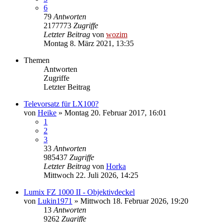
6
79
Antworten
2177773
Zugriffe
Letzter Beitrag
von
wozim
Montag 8. März 2021, 13:35
Themen
Antworten
Zugriffe
Letzter Beitrag
Televorsatz für LX100?
von
Heike
» Montag 20. Februar 2017, 16:01
1
2
3
33
Antworten
985437
Zugriffe
Letzter Beitrag
von
Horka
Mittwoch 22. Juli 2026, 14:25
Lumix FZ 1000 II - Objektivdeckel
von
Lukin1971
» Mittwoch 18. Februar 2026, 19:20
13
Antworten
9262
Zugriffe