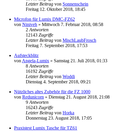
Letzter Beitrag
von
Sonnenschein
Freitag 12. Oktober 2018, 18:45
Microfon für Lumix DMC-FZ62
von
Niniveh
» Mittwoch 7. Februar 2018, 08:58
2
Antworten
12143
Zugriffe
Letzter Beitrag
von
MischLaubFrosch
Freitag 7. September 2018, 17:53
Aufsteckblitz
von
Angela-Lumix
» Samstag 21. Juli 2018, 01:33
8
Antworten
16192
Zugriffe
Letzter Beitrag
von
Woddi
Dienstag 4. September 2018, 09:21
Nützliches altes Zubehör für die FZ 1000
von
Redunicorn
» Dienstag 21. August 2018, 21:08
9
Antworten
16243
Zugriffe
Letzter Beitrag
von
Horka
Donnerstag 23. August 2018, 17:05
Praxistest Lumix Tasche für TZ61