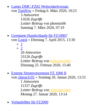
Lumix DMC-FZ82 Weitwinkelvorsatz
von
TomNrw
» Freitag 6. März 2020, 19:23
3
Antworten
11626
Zugriffe
Letzter Beitrag
von
phoenix66
Samstag 7. März 2020, 07:19
Geeignete Handschlaufe für FZ1000?
von
Gogol
» Dienstag 7. April 2015, 13:30
1
2
20
Antworten
33126
Zugriffe
Letzter Beitrag
von
schwarzvogel
Dienstag 25. Februar 2020, 15:40
Externe Stromversorgung FZ 1000 II
von
chiron3101
» Sonntag 26. Januar 2020, 13:33
1
Antworten
11337
Zugriffe
Letzter Beitrag
von
schwarzvogel
Montag 27. Januar 2020, 13:14
Verlaufsfilter für FZ2000