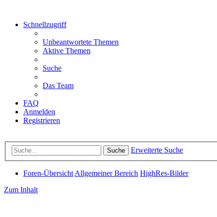
Schnellzugriff
Unbeantwortete Themen
Aktive Themen
Suche
Das Team
FAQ
Anmelden
Registrieren
Erweiterte Suche
Suche
Foren-Übersicht
Allgemeiner Bereich
HighRes-Bilder
Zum Inhalt