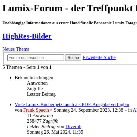
Lumix-Forum - der Treffpunkt 
Unabhängige Informationen aus erster Hand für alle Panasonic Lumix-Fotogra
HighRes-Bilder
Neues Thema
Erweiterte Suche
Suche
5 Themen • Seite
1
von
1
Bekanntmachungen
Antworten
Zugriffe
Letzter Beitrag
Viele Lumix-Bücher jetzt auch als PDF-Ausgabe verfügbar
von
Frank Spaeth
» Sonntag 24. September 2023, 12:38 » in
A
11
Antworten
258477
Zugriffe
Letzter Beitrag
von
Diver56
Sonntag 26. Mai 2024, 11:35