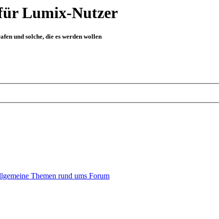
für Lumix-Nutzer
fen und solche, die es werden wollen
llgemeine Themen rund ums Forum