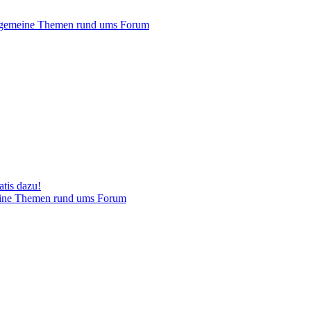
gemeine Themen rund ums Forum
tis dazu!
ine Themen rund ums Forum