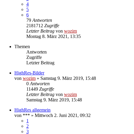
4
5
6
79
Antworten
2181712
Zugriffe
Letzter Beitrag
von
wozim
Montag 8. März 2021, 13:35
Themen
Antworten
Zugriffe
Letzter Beitrag
HighRes-Bilder
von
wozim
» Samstag 9. März 2019, 15:48
0
Antworten
11449
Zugriffe
Letzter Beitrag
von
wozim
Samstag 9. März 2019, 15:48
HighRes allgemein
von
***
» Mittwoch 2. Juni 2021, 09:32
1
2
3