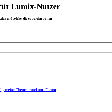
für Lumix-Nutzer
fen und solche, die es werden wollen
llgemeine Themen rund ums Forum