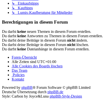
↳ Einkaufstipps
↳ Kauftipps
↳ Lumix-Kaufberatung für Mitglieder
Berechtigungen in diesem Forum
Du darfst
keine
neuen Themen in diesem Forum erstellen.
Du darfst
keine
Antworten zu Themen in diesem Forum erstellen.
Du darfst deine Beiträge in diesem Forum
nicht
ändern.
Du darfst deine Beiträge in diesem Forum
nicht
löschen.
Du darfst
keine
Dateianhänge in diesem Forum erstellen.
Foren-Übersicht
Alle Zeiten sind
UTC+01:00
Alle Cookies des Boards löschen
Das Team
Policies
Kontakt
Powered by
phpBB
® Forum Software © phpBB Limited
Deutsche Übersetzung durch
phpBB.de
Style: Carbon by Joyce&Luna
phpBB-Style-Design