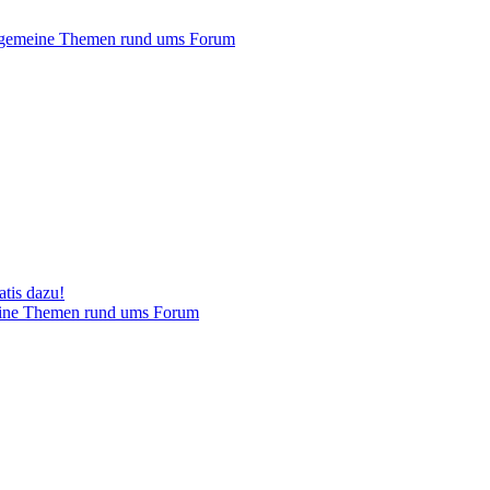
gemeine Themen rund ums Forum
tis dazu!
ine Themen rund ums Forum