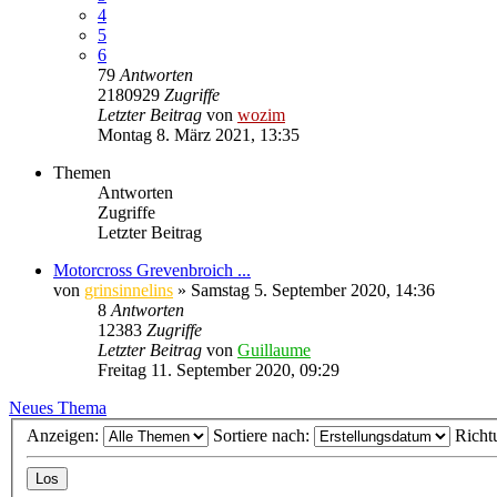
4
5
6
79
Antworten
2180929
Zugriffe
Letzter Beitrag
von
wozim
Montag 8. März 2021, 13:35
Themen
Antworten
Zugriffe
Letzter Beitrag
Motorcross Grevenbroich ...
von
grinsinnelins
» Samstag 5. September 2020, 14:36
8
Antworten
12383
Zugriffe
Letzter Beitrag
von
Guillaume
Freitag 11. September 2020, 09:29
Neues Thema
Anzeigen:
Sortiere nach:
Richt