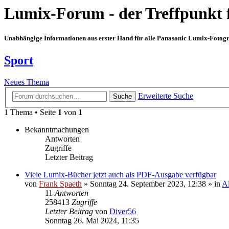
Lumix-Forum - der Treffpunkt 
Unabhängige Informationen aus erster Hand für alle Panasonic Lumix-Fotogra
Sport
Neues Thema
Erweiterte Suche
Suche
1 Thema • Seite
1
von
1
Bekanntmachungen
Antworten
Zugriffe
Letzter Beitrag
Viele Lumix-Bücher jetzt auch als PDF-Ausgabe verfügbar
von
Frank Spaeth
» Sonntag 24. September 2023, 12:38 » in
A
11
Antworten
258413
Zugriffe
Letzter Beitrag
von
Diver56
Sonntag 26. Mai 2024, 11:35