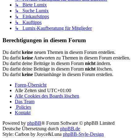
↳ Biete Lumix
↳ Suche Lumix
↳ Einkaufstipps
↳ Kauftipps
↳ Lumix-Kaufberatung für Mitglieder
Berechtigungen in diesem Forum
Du darfst
keine
neuen Themen in diesem Forum erstellen.
Du darfst
keine
Antworten zu Themen in diesem Forum erstellen.
Du darfst deine Beiträge in diesem Forum
nicht
ändern.
Du darfst deine Beiträge in diesem Forum
nicht
löschen.
Du darfst
keine
Dateianhänge in diesem Forum erstellen.
Foren-Übersicht
Alle Zeiten sind
UTC+01:00
Alle Cookies des Boards löschen
Das Team
Policies
Kontakt
Powered by
phpBB
® Forum Software © phpBB Limited
Deutsche Übersetzung durch
phpBB.de
Style: Carbon by Joyce&Luna
phpBB-Style-Design