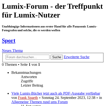
Lumix-Forum - der Treffpunkt
für Lumix-Nutzer
Unabhängige Informationen aus erster Hand für alle Panasonic Lumix-
Fotografen und solche, die es werden wollen
Sport
Neues Thema
Erweiterte Suche
Suche
0 Themen • Seite
1
von
1
Bekanntmachungen
Antworten
Zugriffe
Letzter Beitrag
Viele Lumix-Bücher jetzt auch als PDF-Ausgabe verfügbar
von
Frank Spaeth
» Sonntag 24. September 2023, 12:38 » in
Allgemeine Themen rund ums Forum