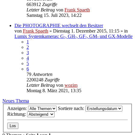
663912
Zugriffe
Letzter Beitrag
von
Frank Spaeth
Samstag 15. Juli 2023, 14:22
Die PHOTOGRAPHIE wechselt den Besitzer
von
Frank Spaeth
» Dienstag 1. Dezember 2015, 11:15 » in
Lumix Systemkameras: G-, GH-, GF-, GM- und GX-Modelle
1
2
3
4
5
6
79
Antworten
2200248
Zugriffe
Letzter Beitrag
von
wozim
Montag 8. März 2021, 13:35
Neues Thema
Anzeigen:
Sortiere nach:
Richtung: