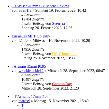
TTArtisan 40mm f2.8 Macro Review
von
SvenTra
» Sonntag 19. Februar 2023, 10:42
4
Antworten
12784
Zugriffe
Letzter Beitrag
von
SvenTra
Sonntag 26. Februar 2023, 17:25
Ein neues MFT Objektiv
von
Läufer
» Mittwoch 16. November 2022, 10:20
8
Antworten
14956
Zugriffe
Letzter Beitrag
von
Der GImperator
Freitag 25. November 2022, 13:33
7Artisans 35mm f0.95
von
wreckleteckle12
» Mittwoch 28. September 2022, 08:47
4
Antworten
10497
Zugriffe
Letzter Beitrag
von
Gamma-Ray
Mittwoch 28. September 2022, 21:23
TT Artisans 17mm f1,4
von
marox9
» Montag 15. November 2021, 15:40
1