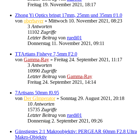
Freitag 19. November 2021, 18:17
Zhong Yi Optics bringt 17mm, 25mm und 35mm f/1.0
von
oberbayer
» Mittwoch 10. November 2021, 08:23
3
Antworten
11102
Zugriffe
Letzter Beitrag
von
ruedi01
Donnerstag 11. November 2021, 09:11
TTArtians Fisheye 7,5mm F2.0
von
Gamma-Ray
» Freitag 24. September 2021, 11:17
3
Antworten
10990
Zugriffe
Letzter Beitrag
von
Gamma-Ray
Freitag 24. September 2021, 14:14
7Artisans 50mm f0.95
von
Der GImperator
» Sonntag 29. August 2021, 20:18
10
Antworten
15735
Zugriffe
Letzter Beitrag
von
ruedi01
Donnerstag 2. September 2021, 09:26
Günstigstes 2:1 Makroobjektiv: PERGEAR 60mm F2.8 Ultra
Makro-Objektiv