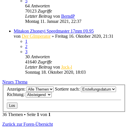
5
64
Antworten
70123
Zugriffe
Letzter Beitrag
von
BerndP
Montag 11. Januar 2021, 22:37
Mitakon Zhongyi Speedmaster 17mm f/0.95
von
Der GImperator
» Freitag 16. Oktober 2020, 21:31
1
2
3
30
Antworten
41640
Zugriffe
Letzter Beitrag
von
Jock-l
Sonntag 18. Oktober 2020, 18:03
Neues Thema
Anzeigen:
Sortiere nach:
Richtung:
36 Themen • Seite
1
von
1
Zurück zur Foren-Übersicht