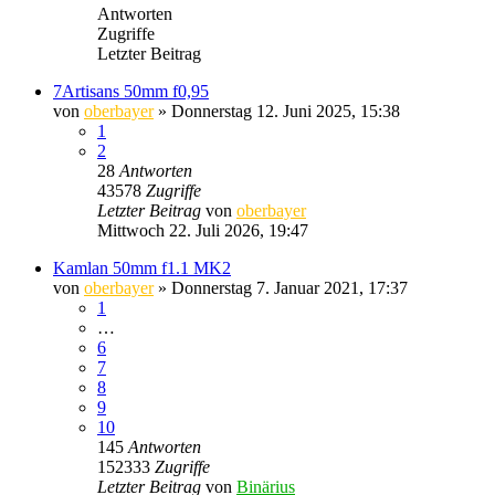
Antworten
Zugriffe
Letzter Beitrag
7Artisans 50mm f0,95
von
oberbayer
» Donnerstag 12. Juni 2025, 15:38
1
2
28
Antworten
43578
Zugriffe
Letzter Beitrag
von
oberbayer
Mittwoch 22. Juli 2026, 19:47
Kamlan 50mm f1.1 MK2
von
oberbayer
» Donnerstag 7. Januar 2021, 17:37
1
…
6
7
8
9
10
145
Antworten
152333
Zugriffe
Letzter Beitrag
von
Binärius