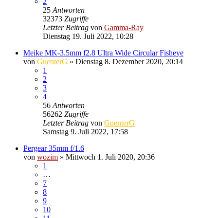
2
25
Antworten
32373
Zugriffe
Letzter Beitrag
von
Gamma-Ray
Dienstag 19. Juli 2022, 10:28
Meike MK-3.5mm f2.8 Ultra Wide Circular Fisheye
von
GuenterG
» Dienstag 8. Dezember 2020, 20:14
1
2
3
4
56
Antworten
56262
Zugriffe
Letzter Beitrag
von
GuenterG
Samstag 9. Juli 2022, 17:58
Pergear 35mm f/1.6
von
wozim
» Mittwoch 1. Juli 2020, 20:36
1
…
7
8
9
10