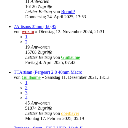
11
Antworten
16126
Zugriffe
Letzter Beitrag
von
BerndP
Donnerstag 24. April 2025, 13:53
7Artisans 35mm, f/0,95
von
wozim
» Dienstag 12. November 2024, 21:31
1
2
19
Antworten
15768
Zugriffe
Letzter Beitrag
von
Guillaume
Freitag 4. April 2025, 07:42
TTArtisan (Pergear) 2.8 40mm Macro
von
Guillaume
» Samstag 11. Dezember 2021, 18:13
1
2
3
4
45
Antworten
51074
Zugriffe
Letzter Beitrag
von
oberbayer
Montag 17. Februar 2025, 05:19