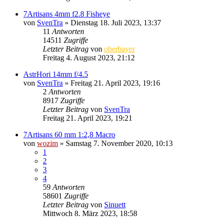
7Artisans 4mm f2.8 Fisheye
von
SvenTra
» Dienstag 18. Juli 2023, 13:37
11
Antworten
14511
Zugriffe
Letzter Beitrag
von
oberbayer
Freitag 4. August 2023, 21:12
AstrHori 14mm f/4.5
von
SvenTra
» Freitag 21. April 2023, 19:16
2
Antworten
8917
Zugriffe
Letzter Beitrag
von
SvenTra
Freitag 21. April 2023, 19:21
7Artisans 60 mm 1:2,8 Macro
von
wozim
» Samstag 7. November 2020, 10:13
1
2
3
4
59
Antworten
58601
Zugriffe
Letzter Beitrag
von
Sinuett
Mittwoch 8. März 2023, 18:58