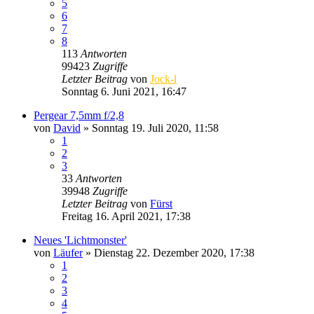
5
6
7
8
113
Antworten
99423
Zugriffe
Letzter Beitrag
von
Jock-l
Sonntag 6. Juni 2021, 16:47
Pergear 7,5mm f/2,8
von
David
» Sonntag 19. Juli 2020, 11:58
1
2
3
33
Antworten
39948
Zugriffe
Letzter Beitrag
von
Fürst
Freitag 16. April 2021, 17:38
Neues 'Lichtmonster'
von
Läufer
» Dienstag 22. Dezember 2020, 17:38
1
2
3
4