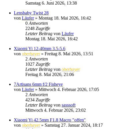
Samstag 6. Juni 2026, 13:38
Lensbaby Twist 28
von
Läufer
» Montag 18. Mai 2026, 16:42
0
Antworten
2248
Zugriffe
Letzter Beitrag
von
Läufer
Montag 18. Mai 2026, 16:42
Xiaomi Yi 12-40mm 3.5-5.6
von
oberbayer
» Freitag 8. Mai 2026, 13:51
2
Antworten
1027
Zugriffe
Letzter Beitrag
von
oberbayer
Freitag 8. Mai 2026, 21:06
7Artisans 6mm f/2 Fisheye
von
Läufer
» Mittwoch 4. Februar 2026, 17:05
2
Antworten
4234
Zugriffe
Letzter Beitrag
von
sasssoft
Mittwoch 4. Februar 2026, 23:02
Xiaomi Yi 42.5mm F1.8 Macro "offen"
von
oberbayer
» Samstag 27. Januar 2024, 18:17