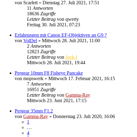
von
Scarlett
» Dienstag 27. Juli 2021, 17:51
11
Antworten
18636
Zugriffe
Letzter Beitrag
von
qwerty
Freitag 30. Juli 2021, 07:23
Erfahrungen mit Canon EF-Objektiven an G9 ?
von
VolDel
» Mittwoch 28. Juli 2021, 11:00
2
Antworten
12823
Zugriffe
Letzter Beitrag
von
Jock-l
Mittwoch 28. Juli 2021, 19:44
Pergear 10mm F8 Fisheye Pancake
von
mopswerk
» Mittwoch 17. Februar 2021, 16:15
7
Antworten
16951
Zugriffe
Letzter Beitrag
von
Gamma-Ray
Mittwoch 23. Juni 2021, 17:15
Pergear 35mm F1.2
von
Gamma-Ray
» Donnerstag 23. Juli 2020, 16:06
1
…
4