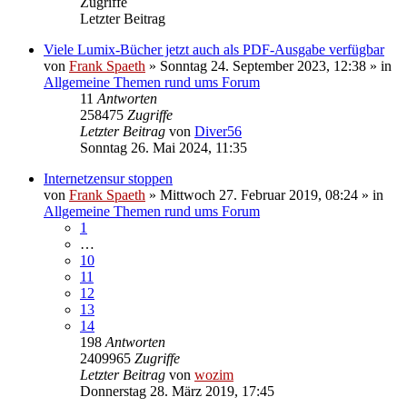
Zugriffe
Letzter Beitrag
Viele Lumix-Bücher jetzt auch als PDF-Ausgabe verfügbar
von
Frank Spaeth
» Sonntag 24. September 2023, 12:38 » in
Allgemeine Themen rund ums Forum
11
Antworten
258475
Zugriffe
Letzter Beitrag
von
Diver56
Sonntag 26. Mai 2024, 11:35
Internetzensur stoppen
von
Frank Spaeth
» Mittwoch 27. Februar 2019, 08:24 » in
Allgemeine Themen rund ums Forum
1
…
10
11
12
13
14
198
Antworten
2409965
Zugriffe
Letzter Beitrag
von
wozim
Donnerstag 28. März 2019, 17:45