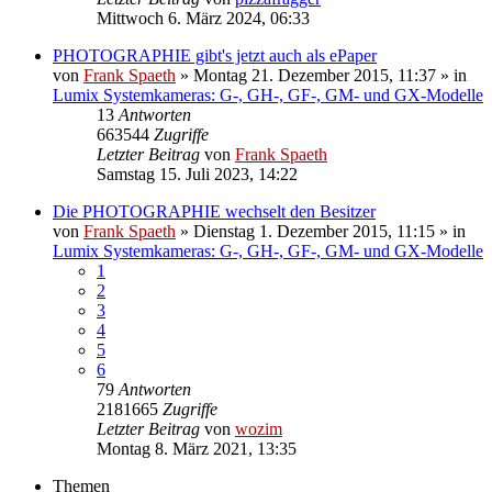
Mittwoch 6. März 2024, 06:33
PHOTOGRAPHIE gibt's jetzt auch als ePaper
von
Frank Spaeth
» Montag 21. Dezember 2015, 11:37 » in
Lumix Systemkameras: G-, GH-, GF-, GM- und GX-Modelle
13
Antworten
663544
Zugriffe
Letzter Beitrag
von
Frank Spaeth
Samstag 15. Juli 2023, 14:22
Die PHOTOGRAPHIE wechselt den Besitzer
von
Frank Spaeth
» Dienstag 1. Dezember 2015, 11:15 » in
Lumix Systemkameras: G-, GH-, GF-, GM- und GX-Modelle
1
2
3
4
5
6
79
Antworten
2181665
Zugriffe
Letzter Beitrag
von
wozim
Montag 8. März 2021, 13:35
Themen