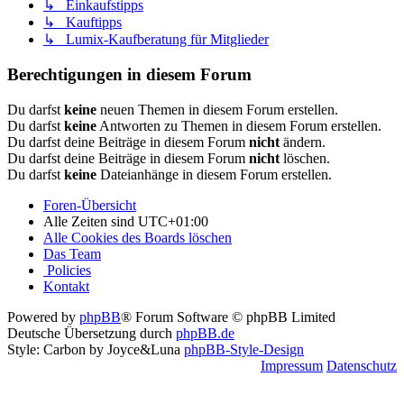
↳ Einkaufstipps
↳ Kauftipps
↳ Lumix-Kaufberatung für Mitglieder
Berechtigungen in diesem Forum
Du darfst
keine
neuen Themen in diesem Forum erstellen.
Du darfst
keine
Antworten zu Themen in diesem Forum erstellen.
Du darfst deine Beiträge in diesem Forum
nicht
ändern.
Du darfst deine Beiträge in diesem Forum
nicht
löschen.
Du darfst
keine
Dateianhänge in diesem Forum erstellen.
Foren-Übersicht
Alle Zeiten sind
UTC+01:00
Alle Cookies des Boards löschen
Das Team
Policies
Kontakt
Powered by
phpBB
® Forum Software © phpBB Limited
Deutsche Übersetzung durch
phpBB.de
Style: Carbon by Joyce&Luna
phpBB-Style-Design
Impressum
Datenschutz