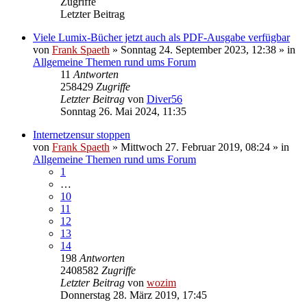
Zugriffe
Letzter Beitrag
Viele Lumix-Bücher jetzt auch als PDF-Ausgabe verfügbar
von
Frank Spaeth
» Sonntag 24. September 2023, 12:38 » in
Allgemeine Themen rund ums Forum
11
Antworten
258429
Zugriffe
Letzter Beitrag
von
Diver56
Sonntag 26. Mai 2024, 11:35
Internetzensur stoppen
von
Frank Spaeth
» Mittwoch 27. Februar 2019, 08:24 » in
Allgemeine Themen rund ums Forum
1
…
10
11
12
13
14
198
Antworten
2408582
Zugriffe
Letzter Beitrag
von
wozim
Donnerstag 28. März 2019, 17:45