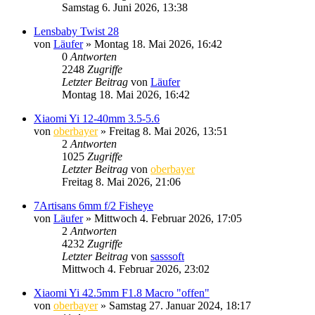
Samstag 6. Juni 2026, 13:38
Lensbaby Twist 28
von
Läufer
» Montag 18. Mai 2026, 16:42
0
Antworten
2248
Zugriffe
Letzter Beitrag
von
Läufer
Montag 18. Mai 2026, 16:42
Xiaomi Yi 12-40mm 3.5-5.6
von
oberbayer
» Freitag 8. Mai 2026, 13:51
2
Antworten
1025
Zugriffe
Letzter Beitrag
von
oberbayer
Freitag 8. Mai 2026, 21:06
7Artisans 6mm f/2 Fisheye
von
Läufer
» Mittwoch 4. Februar 2026, 17:05
2
Antworten
4232
Zugriffe
Letzter Beitrag
von
sasssoft
Mittwoch 4. Februar 2026, 23:02
Xiaomi Yi 42.5mm F1.8 Macro "offen"
von
oberbayer
» Samstag 27. Januar 2024, 18:17