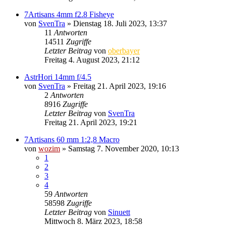
7Artisans 4mm f2.8 Fisheye
von
SvenTra
» Dienstag 18. Juli 2023, 13:37
11
Antworten
14511
Zugriffe
Letzter Beitrag
von
oberbayer
Freitag 4. August 2023, 21:12
AstrHori 14mm f/4.5
von
SvenTra
» Freitag 21. April 2023, 19:16
2
Antworten
8916
Zugriffe
Letzter Beitrag
von
SvenTra
Freitag 21. April 2023, 19:21
7Artisans 60 mm 1:2,8 Macro
von
wozim
» Samstag 7. November 2020, 10:13
1
2
3
4
59
Antworten
58598
Zugriffe
Letzter Beitrag
von
Sinuett
Mittwoch 8. März 2023, 18:58