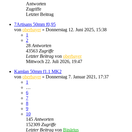
Antworten
Zugriffe
Letzter Beitrag
7Artisans 50mm f0,95
von
oberbayer
» Donnerstag 12. Juni 2025, 15:38
1
2
28
Antworten
43563
Zugriffe
Letzter Beitrag
von
oberbayer
Mittwoch 22. Juli 2026, 19:47
Kamlan 50mm f1.1 MK2
von
oberbayer
» Donnerstag 7. Januar 2021, 17:37
1
…
6
7
8
9
10
145
Antworten
152309
Zugriffe
Letzter Beitrag
von
Binärius