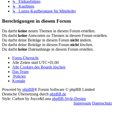
↳ Einkaufstipps
↳ Kauftipps
↳ Lumix-Kaufberatung für Mitglieder
Berechtigungen in diesem Forum
Du darfst
keine
neuen Themen in diesem Forum erstellen.
Du darfst
keine
Antworten zu Themen in diesem Forum erstellen.
Du darfst deine Beiträge in diesem Forum
nicht
ändern.
Du darfst deine Beiträge in diesem Forum
nicht
löschen.
Du darfst
keine
Dateianhänge in diesem Forum erstellen.
Foren-Übersicht
Alle Zeiten sind
UTC+01:00
Alle Cookies des Boards löschen
Das Team
Policies
Kontakt
Powered by
phpBB
® Forum Software © phpBB Limited
Deutsche Übersetzung durch
phpBB.de
Style: Carbon by Joyce&Luna
phpBB-Style-Design
Impressum
Datenschutz