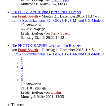
Mittwoch 6. März 2024, 06:33
PHOTOGRAPHIE gibt's jetzt auch als ePaper
von
Frank Spaeth
» Montag 21. Dezember 2015, 11:37 » in
Lumix Systemkameras: G-, GH-, GF-, GM- und GX-Modelle
13
Antworten
663498
Zugriffe
Letzter Beitrag
von
Frank Spaeth
Samstag 15. Juli 2023, 14:22
Die PHOTOGRAPHIE wechselt den Besitzer
von
Frank Spaeth
» Dienstag 1. Dezember 2015, 11:15 » in
Lumix Systemkameras: G-, GH-, GF-, GM- und GX-Modelle
1
2
3
4
5
6
79
Antworten
2181101
Zugriffe
Letzter Beitrag
von
wozim
Montag 8. März 2021, 13:35
Themen