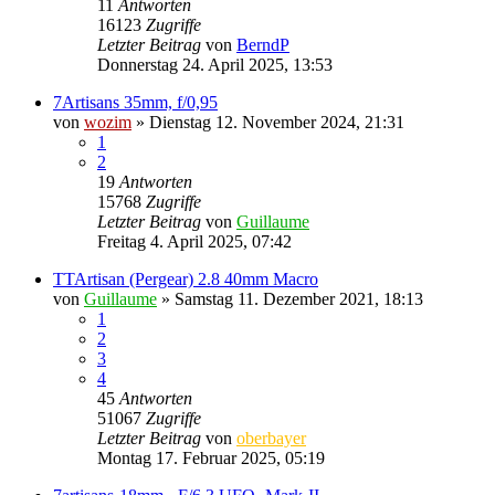
11
Antworten
16123
Zugriffe
Letzter Beitrag
von
BerndP
Donnerstag 24. April 2025, 13:53
7Artisans 35mm, f/0,95
von
wozim
» Dienstag 12. November 2024, 21:31
1
2
19
Antworten
15768
Zugriffe
Letzter Beitrag
von
Guillaume
Freitag 4. April 2025, 07:42
TTArtisan (Pergear) 2.8 40mm Macro
von
Guillaume
» Samstag 11. Dezember 2021, 18:13
1
2
3
4
45
Antworten
51067
Zugriffe
Letzter Beitrag
von
oberbayer
Montag 17. Februar 2025, 05:19