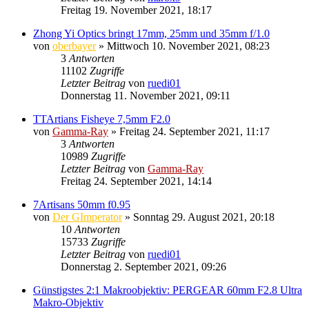
Freitag 19. November 2021, 18:17
Zhong Yi Optics bringt 17mm, 25mm und 35mm f/1.0
von
oberbayer
» Mittwoch 10. November 2021, 08:23
3
Antworten
11102
Zugriffe
Letzter Beitrag
von
ruedi01
Donnerstag 11. November 2021, 09:11
TTArtians Fisheye 7,5mm F2.0
von
Gamma-Ray
» Freitag 24. September 2021, 11:17
3
Antworten
10989
Zugriffe
Letzter Beitrag
von
Gamma-Ray
Freitag 24. September 2021, 14:14
7Artisans 50mm f0.95
von
Der GImperator
» Sonntag 29. August 2021, 20:18
10
Antworten
15733
Zugriffe
Letzter Beitrag
von
ruedi01
Donnerstag 2. September 2021, 09:26
Günstigstes 2:1 Makroobjektiv: PERGEAR 60mm F2.8 Ultra
Makro-Objektiv