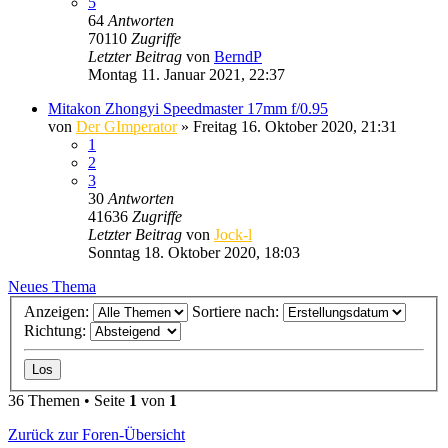
5
64
Antworten
70110
Zugriffe
Letzter Beitrag
von
BerndP
Montag 11. Januar 2021, 22:37
Mitakon Zhongyi Speedmaster 17mm f/0.95
von
Der GImperator
» Freitag 16. Oktober 2020, 21:31
1
2
3
30
Antworten
41636
Zugriffe
Letzter Beitrag
von
Jock-l
Sonntag 18. Oktober 2020, 18:03
Neues Thema
Anzeigen:
Sortiere nach:
Richtung:
36 Themen • Seite
1
von
1
Zurück zur Foren-Übersicht