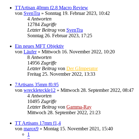
TTArtisan 40mm f2.8 Macro Review
von
SvenTra
» Sonntag 19. Februar 2023, 10:42
4
Antworten
12784
Zugriffe
Letzter Beitrag
von
SvenTra
Sonntag 26. Februar 2023, 17:25
Ein neues MFT Objektiv
von
Läufer
» Mittwoch 16. November 2022, 10:20
8
Antworten
14956
Zugriffe
Letzter Beitrag
von
Der GImperator
Freitag 25. November 2022, 13:33
7Artisans 35mm f0.95
von
wreckleteckle12
» Mittwoch 28. September 2022, 08:47
4
Antworten
10495
Zugriffe
Letzter Beitrag
von
Gamma-Ray
Mittwoch 28. September 2022, 21:23
TT Artisans 17mm f1,4
von
marox9
» Montag 15. November 2021, 15:40
1