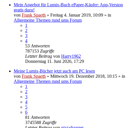
Mein Angebot für Lumix-Buch ePaper-Käufer: App-Version
gratis dazu!
von
Frank Spaeth
» Freitag 4. Januar 2019, 10:09 » in
Allgemeine Themen rund ums Forum
1
2
3
4
53
Antworten
787153
Zugriffe
Letzter Beitrag
von
Harry1962
Donnerstag 11. Juni 2026, 17:29
Meine Lumix-Bücher jetzt auch am PC lesen
von
Frank Spaeth
» Mittwoch 19. Dezember 2018, 10:15 » in
Allgemeine Themen rund ums Forum
1
2
3
4
5
6
81
Antworten
3745588
Zugriffe
Letzter Beitrag
von
pizzafragger