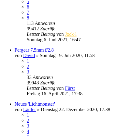
5
6
7
8
113
Antworten
99412
Zugriffe
Letzter Beitrag
von
Jock-l
Sonntag 6. Juni 2021, 16:47
Pergear 7,5mm f/2,8
von
David
» Sonntag 19. Juli 2020, 11:58
1
2
3
33
Antworten
39948
Zugriffe
Letzter Beitrag
von
Fürst
Freitag 16. April 2021, 17:38
Neues 'Lichtmonster'
von
Läufer
» Dienstag 22. Dezember 2020, 17:38
1
2
3
4