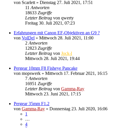
von
Scarlett
» Dienstag 27. Juli 2021, 17:51
11
Antworten
18633
Zugriffe
Letzter Beitrag
von
qwerty
Freitag 30. Juli 2021, 07:23
Erfahrungen mit Canon EF-Objektiven an G9 ?
von
VolDel
» Mittwoch 28. Juli 2021, 11:00
2
Antworten
12823
Zugriffe
Letzter Beitrag
von
Jock-l
Mittwoch 28. Juli 2021, 19:44
Pergear 10mm F8 Fisheye Pancake
von
mopswerk
» Mittwoch 17. Februar 2021, 16:15
7
Antworten
16951
Zugriffe
Letzter Beitrag
von
Gamma-Ray
Mittwoch 23. Juni 2021, 17:15
Pergear 35mm F1.2
von
Gamma-Ray
» Donnerstag 23. Juli 2020, 16:06
1
…
4