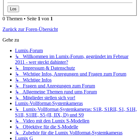
0 Themen • Seite
1
von
1
Zurück zur Foren-Übersicht
Gehe zu
Lumix-Forum
↳ Willkommen im Lumix-Forum, gegründet im Februar
2011 - wer steckt dahinter?
↳ Impressum & Datenschutz
↳ Wichtige Infos, Anregungen und Fragen zum Forum
↳ Wichtige Infos
↳ Fragen und Anregungen zum Forum
↳ Allgemeine Themen rund ums Forum
↳ Mitglieder stellen sich vor!
Lumix-Vollformat-Systemkameras
↳ Lumix-Vollformat-Systemkameras: S1R, S1RII, S1, S1H,
S1II, S1IIE, S5 (II, IIX, D) und S9
↳ Video mit den Lumix S-Modellen
↳ Objektive für die S-Modelle
↳ Zubehör für die Lumix Vollformat-Systemkameras
Lumix G