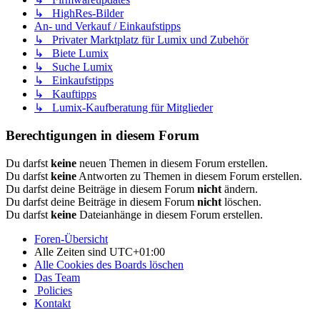
↳ HighRes-Bilder
An- und Verkauf / Einkaufstipps
↳ Privater Marktplatz für Lumix und Zubehör
↳ Biete Lumix
↳ Suche Lumix
↳ Einkaufstipps
↳ Kauftipps
↳ Lumix-Kaufberatung für Mitglieder
Berechtigungen in diesem Forum
Du darfst
keine
neuen Themen in diesem Forum erstellen.
Du darfst
keine
Antworten zu Themen in diesem Forum erstellen.
Du darfst deine Beiträge in diesem Forum
nicht
ändern.
Du darfst deine Beiträge in diesem Forum
nicht
löschen.
Du darfst
keine
Dateianhänge in diesem Forum erstellen.
Foren-Übersicht
Alle Zeiten sind
UTC+01:00
Alle Cookies des Boards löschen
Das Team
Policies
Kontakt