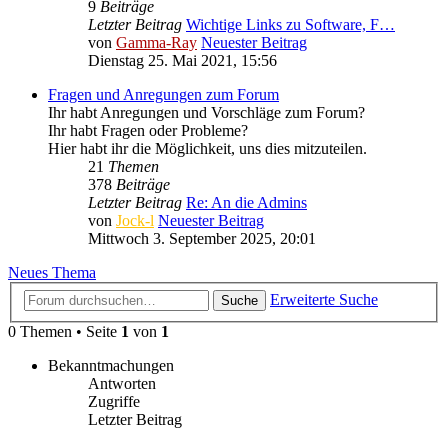
9
Beiträge
Letzter Beitrag
Wichtige Links zu Software, F…
von
Gamma-Ray
Neuester Beitrag
Dienstag 25. Mai 2021, 15:56
Fragen und Anregungen zum Forum
Ihr habt Anregungen und Vorschläge zum Forum?
Ihr habt Fragen oder Probleme?
Hier habt ihr die Möglichkeit, uns dies mitzuteilen.
21
Themen
378
Beiträge
Letzter Beitrag
Re: An die Admins
von
Jock-l
Neuester Beitrag
Mittwoch 3. September 2025, 20:01
Neues Thema
Erweiterte Suche
Suche
0 Themen • Seite
1
von
1
Bekanntmachungen
Antworten
Zugriffe
Letzter Beitrag