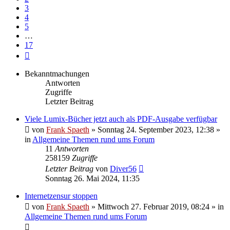
3
4
5
…
17
Nächste
Bekanntmachungen
Antworten
Zugriffe
Letzter Beitrag
Viele Lumix-Bücher jetzt auch als PDF-Ausgabe verfügbar
von
Frank Spaeth
» Sonntag 24. September 2023, 12:38 »
in
Allgemeine Themen rund ums Forum
11
Antworten
258159
Zugriffe
Letzter Beitrag
von
Diver56
Sonntag 26. Mai 2024, 11:35
Internetzensur stoppen
von
Frank Spaeth
» Mittwoch 27. Februar 2019, 08:24 » in
Allgemeine Themen rund ums Forum