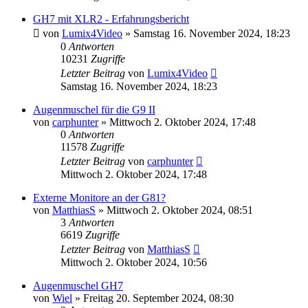
GH7 mit XLR2 - Erfahrungsbericht
von
Lumix4Video
» Samstag 16. November 2024, 18:23
0
Antworten
10231
Zugriffe
Letzter Beitrag
von
Lumix4Video
Samstag 16. November 2024, 18:23
Augenmuschel für die G9 II
von
carphunter
» Mittwoch 2. Oktober 2024, 17:48
0
Antworten
11578
Zugriffe
Letzter Beitrag
von
carphunter
Mittwoch 2. Oktober 2024, 17:48
Externe Monitore an der G81?
von
MatthiasS
» Mittwoch 2. Oktober 2024, 08:51
3
Antworten
6619
Zugriffe
Letzter Beitrag
von
MatthiasS
Mittwoch 2. Oktober 2024, 10:56
Augenmuschel GH7
von
Wiel
» Freitag 20. September 2024, 08:30