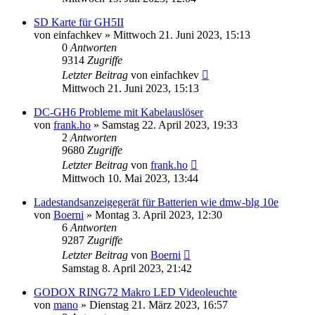
SD Karte für GH5II
von
einfachkev
» Mittwoch 21. Juni 2023, 15:13
0
Antworten
9314
Zugriffe
Letzter Beitrag
von
einfachkev
Mittwoch 21. Juni 2023, 15:13
DC-GH6 Probleme mit Kabelauslöser
von
frank.ho
» Samstag 22. April 2023, 19:33
2
Antworten
9680
Zugriffe
Letzter Beitrag
von
frank.ho
Mittwoch 10. Mai 2023, 13:44
Ladestandsanzeigegerät für Batterien wie dmw-blg 10e
von
Boerni
» Montag 3. April 2023, 12:30
6
Antworten
9287
Zugriffe
Letzter Beitrag
von
Boerni
Samstag 8. April 2023, 21:42
GODOX RING72 Makro LED Videoleuchte
von
mano
» Dienstag 21. März 2023, 16:57