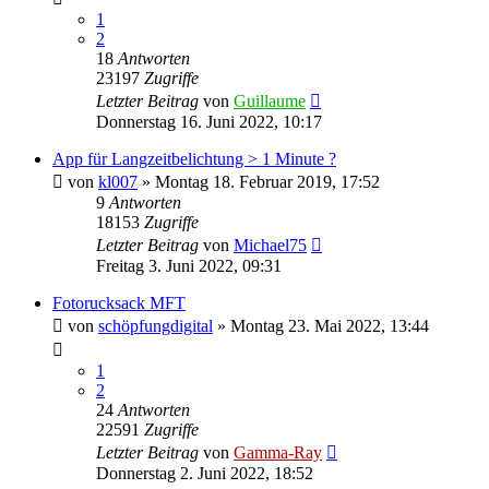
1
2
18
Antworten
23197
Zugriffe
Letzter Beitrag
von
Guillaume
Donnerstag 16. Juni 2022, 10:17
App für Langzeitbelichtung > 1 Minute ?
von
kl007
» Montag 18. Februar 2019, 17:52
9
Antworten
18153
Zugriffe
Letzter Beitrag
von
Michael75
Freitag 3. Juni 2022, 09:31
Fotorucksack MFT
von
schöpfungdigital
» Montag 23. Mai 2022, 13:44
1
2
24
Antworten
22591
Zugriffe
Letzter Beitrag
von
Gamma-Ray
Donnerstag 2. Juni 2022, 18:52