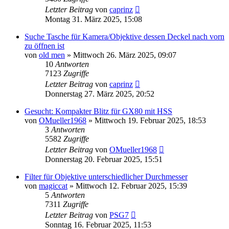
Letzter Beitrag
von
caprinz
Montag 31. März 2025, 15:08
Suche Tasche für Kamera/Objektive dessen Deckel nach vorn
zu öffnen ist
von
old men
» Mittwoch 26. März 2025, 09:07
10
Antworten
7123
Zugriffe
Letzter Beitrag
von
caprinz
Donnerstag 27. März 2025, 20:52
Gesucht: Kompakter Blitz für GX80 mit HSS
von
OMueller1968
» Mittwoch 19. Februar 2025, 18:53
3
Antworten
5582
Zugriffe
Letzter Beitrag
von
OMueller1968
Donnerstag 20. Februar 2025, 15:51
Filter für Objektive unterschiedlicher Durchmesser
von
magiccat
» Mittwoch 12. Februar 2025, 15:39
5
Antworten
7311
Zugriffe
Letzter Beitrag
von
PSG7
Sonntag 16. Februar 2025, 11:53