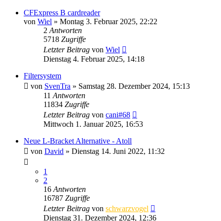
CFExpress B cardreader
von
Wiel
» Montag 3. Februar 2025, 22:22
2
Antworten
5718
Zugriffe
Letzter Beitrag
von
Wiel
Dienstag 4. Februar 2025, 14:18
Filtersystem
von
SvenTra
» Samstag 28. Dezember 2024, 15:13
11
Antworten
11834
Zugriffe
Letzter Beitrag
von
cani#68
Mittwoch 1. Januar 2025, 16:53
Neue L-Bracket Alternative - Atoll
von
David
» Dienstag 14. Juni 2022, 11:32
1
2
16
Antworten
16787
Zugriffe
Letzter Beitrag
von
schwarzvogel
Dienstag 31. Dezember 2024, 12:36