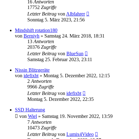
16
Antworten
17752
Zugriffe
Letzter Beitrag
von
Albfahrer
Sonntag 5. März 2023, 21:56
Mindshift rotation180
von
Berniyh
» Samstag 24. März 2018, 18:31
13
Antworten
20376
Zugriffe
Letzter Beitrag
von
BlueSun
Samstag 25. Februar 2023, 23:11
Nissin Blitzgeräte
von
idefixbt
» Montag 5. Dezember 2022, 12:15
2
Antworten
9966
Zugriffe
Letzter Beitrag
von
idefixbt
Montag 5. Dezember 2022, 22:35
SSD Halterung
von
Wiel
» Samstag 19. November 2022, 13:59
7
Antworten
10473
Zugriffe
Letzter Beitrag
von
Lumix4Video