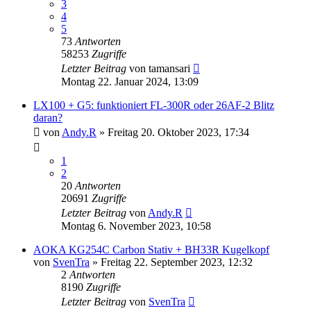
3
4
5
73
Antworten
58253
Zugriffe
Letzter Beitrag
von
tamansari
Montag 22. Januar 2024, 13:09
LX100 + G5: funktioniert FL-300R oder 26AF-2 Blitz
daran?
von
Andy.R
» Freitag 20. Oktober 2023, 17:34
1
2
20
Antworten
20691
Zugriffe
Letzter Beitrag
von
Andy.R
Montag 6. November 2023, 10:58
AOKA KG254C Carbon Stativ + BH33R Kugelkopf
von
SvenTra
» Freitag 22. September 2023, 12:32
2
Antworten
8190
Zugriffe
Letzter Beitrag
von
SvenTra