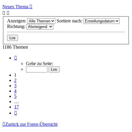
Neues Thema
Anzeigen:
Sortiere nach:
Richtung:
1186 Themen
Seite
1
Gehe zu Seite:
von
17
1
2
3
4
5
…
17
Nächste
Zurück zur Foren-Übersicht