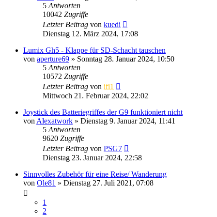
5
Antworten
10042
Zugriffe
Letzter Beitrag
von
kuedi
Dienstag 12. März 2024, 17:08
Lumix Gh5 - Klappe für SD-Schacht tauschen
von
aperture69
» Sonntag 28. Januar 2024, 10:50
5
Antworten
10572
Zugriffe
Letzter Beitrag
von
ifi1
Mittwoch 21. Februar 2024, 22:02
Joystick des Batteriegriffes der G9 funktioniert nicht
von
Alexatwork
» Dienstag 9. Januar 2024, 11:41
5
Antworten
9620
Zugriffe
Letzter Beitrag
von
PSG7
Dienstag 23. Januar 2024, 22:58
Sinnvolles Zubehör für eine Reise/ Wanderung
von
Ole81
» Dienstag 27. Juli 2021, 07:08
1
2