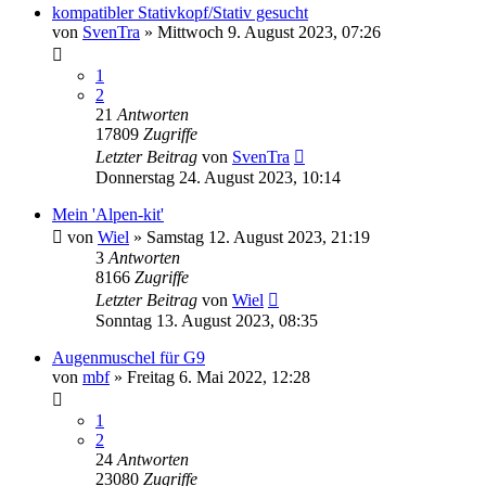
kompatibler Stativkopf/Stativ gesucht
von
SvenTra
» Mittwoch 9. August 2023, 07:26
1
2
21
Antworten
17809
Zugriffe
Letzter Beitrag
von
SvenTra
Donnerstag 24. August 2023, 10:14
Mein 'Alpen-kit'
von
Wiel
» Samstag 12. August 2023, 21:19
3
Antworten
8166
Zugriffe
Letzter Beitrag
von
Wiel
Sonntag 13. August 2023, 08:35
Augenmuschel für G9
von
mbf
» Freitag 6. Mai 2022, 12:28
1
2
24
Antworten
23080
Zugriffe