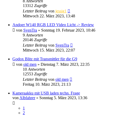
8
Antworten
13312
Zugriffe
Letzter Beitrag
von
jessig1
Mittwoch 22. März 2023, 13:48
Andoer W140 RGB LED Video Licht -> Review
von
SvenTra
» Sonntag 19. Februar 2023, 10:46
9
Antworten
20146
Zugriffe
Letzter Beitrag
von
SvenTra
Mittwoch 15. März 2023, 22:07
Godox Blitz mit Transmittler für die G9
von
old men
» Dienstag 7. März 2023, 22:35
10
Antworten
12553
Zugriffe
Letzter Beitrag
von
old men
Freitag 10. März 2023, 21:13
Kameraakku mit USB laden techn. Frage
von
Albfahrer
» Sonntag 5. März 2023, 13:36
1
2