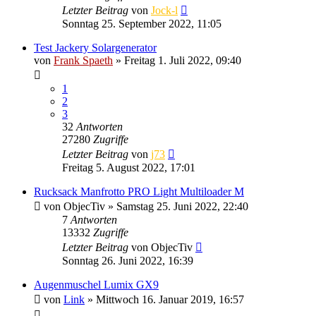
Letzter Beitrag
von
Jock-l
Sonntag 25. September 2022, 11:05
Test Jackery Solargenerator
von
Frank Spaeth
» Freitag 1. Juli 2022, 09:40
1
2
3
32
Antworten
27280
Zugriffe
Letzter Beitrag
von
j73
Freitag 5. August 2022, 17:01
Rucksack Manfrotto PRO Light Multiloader M
von
ObjecTiv
» Samstag 25. Juni 2022, 22:40
7
Antworten
13332
Zugriffe
Letzter Beitrag
von
ObjecTiv
Sonntag 26. Juni 2022, 16:39
Augenmuschel Lumix GX9
von
Link
» Mittwoch 16. Januar 2019, 16:57