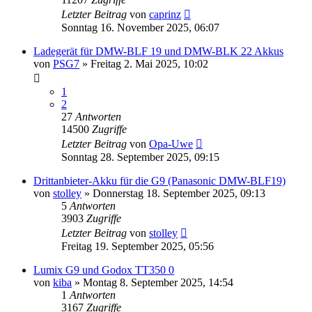
Letzter Beitrag
von
caprinz
Sonntag 16. November 2025, 06:07
Ladegerät für DMW-BLF 19 und DMW-BLK 22 Akkus
von
PSG7
» Freitag 2. Mai 2025, 10:02
1
2
27
Antworten
14500
Zugriffe
Letzter Beitrag
von
Opa-Uwe
Sonntag 28. September 2025, 09:15
Drittanbieter-Akku für die G9 (Panasonic DMW-BLF19)
von
stolley
» Donnerstag 18. September 2025, 09:13
5
Antworten
3903
Zugriffe
Letzter Beitrag
von
stolley
Freitag 19. September 2025, 05:56
Lumix G9 und Godox TT350 0
von
kiba
» Montag 8. September 2025, 14:54
1
Antworten
3167
Zugriffe