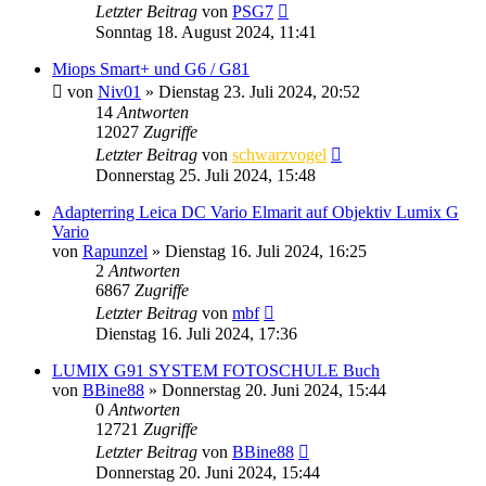
Letzter Beitrag
von
PSG7
Sonntag 18. August 2024, 11:41
Miops Smart+ und G6 / G81
von
Niv01
» Dienstag 23. Juli 2024, 20:52
14
Antworten
12027
Zugriffe
Letzter Beitrag
von
schwarzvogel
Donnerstag 25. Juli 2024, 15:48
Adapterring Leica DC Vario Elmarit auf Objektiv Lumix G
Vario
von
Rapunzel
» Dienstag 16. Juli 2024, 16:25
2
Antworten
6867
Zugriffe
Letzter Beitrag
von
mbf
Dienstag 16. Juli 2024, 17:36
LUMIX G91 SYSTEM FOTOSCHULE Buch
von
BBine88
» Donnerstag 20. Juni 2024, 15:44
0
Antworten
12721
Zugriffe
Letzter Beitrag
von
BBine88
Donnerstag 20. Juni 2024, 15:44