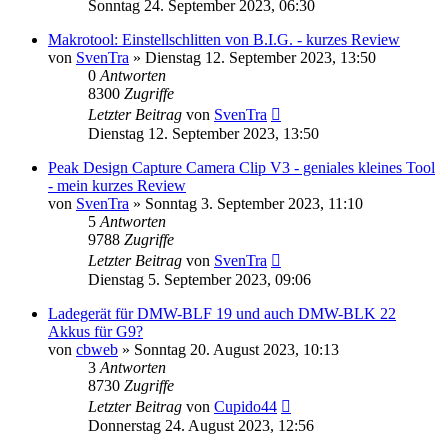
Sonntag 24. September 2023, 06:30
Makrotool: Einstellschlitten von B.I.G. - kurzes Review
von
SvenTra
» Dienstag 12. September 2023, 13:50
0
Antworten
8300
Zugriffe
Letzter Beitrag
von
SvenTra
Dienstag 12. September 2023, 13:50
Peak Design Capture Camera Clip V3 - geniales kleines Tool
- mein kurzes Review
von
SvenTra
» Sonntag 3. September 2023, 11:10
5
Antworten
9788
Zugriffe
Letzter Beitrag
von
SvenTra
Dienstag 5. September 2023, 09:06
Ladegerät für DMW-BLF 19 und auch DMW-BLK 22
Akkus für G9?
von
cbweb
» Sonntag 20. August 2023, 10:13
3
Antworten
8730
Zugriffe
Letzter Beitrag
von
Cupido44
Donnerstag 24. August 2023, 12:56