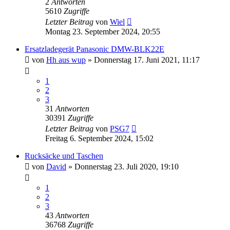
2
Antworten
5610
Zugriffe
Letzter Beitrag
von
Wiel
Montag 23. September 2024, 20:55
Ersatzladegerät Panasonic DMW-BLK22E
von
Hh aus wup
» Donnerstag 17. Juni 2021, 11:17
1
2
3
31
Antworten
30391
Zugriffe
Letzter Beitrag
von
PSG7
Freitag 6. September 2024, 15:02
Rucksäcke und Taschen
von
David
» Donnerstag 23. Juli 2020, 19:10
1
2
3
43
Antworten
36768
Zugriffe