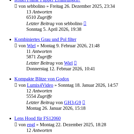
von
sebbolino
» Freitag 26. Dezember 2025, 23:34
13
Antworten
6510
Zugriffe
Letzter Beitrag
von
sebbolino
Sonntag 5. April 2026, 19:38
Kombiniertes Grau und Pol filter
von
Wiel
» Montag 9. Februar 2026, 21:48
11
Antworten
5871
Zugriffe
Letzter Beitrag
von
Wiel
Donnerstag 12. Februar 2026, 10:41
Kompakte Blitze von Godox
von
Lumix4Video
» Sonntag 18. Januar 2026, 14:57
12
Antworten
5554
Zugriffe
Letzter Beitrag
von
GH3-G9
Montag 26. Januar 2026, 15:18
Lens Hood für FS12060
von
engl
» Montag 22. Dezember 2025, 18:28
12
Antworten