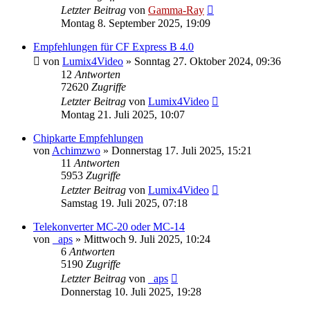
Letzter Beitrag
von
Gamma-Ray
Montag 8. September 2025, 19:09
Empfehlungen für CF Express B 4.0
von
Lumix4Video
» Sonntag 27. Oktober 2024, 09:36
12
Antworten
72620
Zugriffe
Letzter Beitrag
von
Lumix4Video
Montag 21. Juli 2025, 10:07
Chipkarte Empfehlungen
von
Achimzwo
» Donnerstag 17. Juli 2025, 15:21
11
Antworten
5953
Zugriffe
Letzter Beitrag
von
Lumix4Video
Samstag 19. Juli 2025, 07:18
Telekonverter MC-20 oder MC-14
von
_aps
» Mittwoch 9. Juli 2025, 10:24
6
Antworten
5190
Zugriffe
Letzter Beitrag
von
_aps
Donnerstag 10. Juli 2025, 19:28