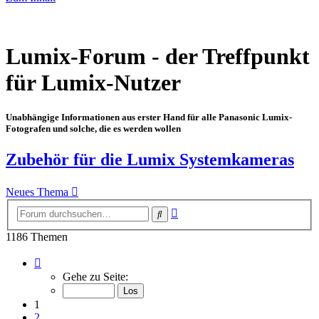
Lumix-Forum - der Treffpunkt
für Lumix-Nutzer
Unabhängige Informationen aus erster Hand für alle Panasonic Lumix-
Fotografen und solche, die es werden wollen
Zubehör für die Lumix Systemkameras
Neues Thema
Erweiterte
Suche
Suche
1186 Themen
Seite
1
Gehe zu Seite:
von
17
1
2