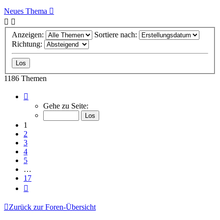
Neues Thema
Anzeigen:
Sortiere nach:
Richtung:
1186 Themen
Seite
1
Gehe zu Seite:
von
17
1
2
3
4
5
…
17
Nächste
Zurück zur Foren-Übersicht