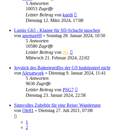
5
Antworten
10053
Zugriffe
Letzter Beitrag
von
kuedi
Dienstag 12. März 2024, 17:08
Lumix Gh5 - Klappe für SD-Schacht tauschen
von
aperture69
» Sonntag 28. Januar 2024, 10:50
5
Antworten
10580
Zugriffe
Letzter Beitrag
von
ifi1
Mittwoch 21. Februar 2024, 22:02
Joystick des Batteriegriffes der G9 funktioniert nicht
von
Alexatwork
» Dienstag 9. Januar 2024, 11:41
5
Antworten
9630
Zugriffe
Letzter Beitrag
von
PSG7
Dienstag 23. Januar 2024, 22:58
Sinnvolles Zubehör für eine Reise/ Wanderung
von
Ole81
» Dienstag 27. Juli 2021, 07:08
1
2