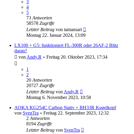
3
4
5
73
Antworten
58578
Zugriffe
Letzter Beitrag
von
tamansari
Montag 22. Januar 2024, 13:09
LX100 + G5: funktioniert FL-300R oder 26AF-2 Blitz
daran?
von
Andy.R
» Freitag 20. Oktober 2023, 17:34
1
2
20
Antworten
20727
Zugriffe
Letzter Beitrag
von
Andy.R
Montag 6. November 2023, 10:58
AOKA KG254C Carbon Stativ + BH33R Kugelkopf
von
SvenTra
» Freitag 22. September 2023, 12:32
2
Antworten
8194
Zugriffe
Letzter Beitrag
von
SvenTra