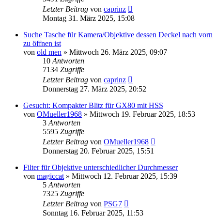
Letzter Beitrag
von
caprinz
Montag 31. März 2025, 15:08
Suche Tasche für Kamera/Objektive dessen Deckel nach vorn
zu öffnen ist
von
old men
» Mittwoch 26. März 2025, 09:07
10
Antworten
7134
Zugriffe
Letzter Beitrag
von
caprinz
Donnerstag 27. März 2025, 20:52
Gesucht: Kompakter Blitz für GX80 mit HSS
von
OMueller1968
» Mittwoch 19. Februar 2025, 18:53
3
Antworten
5595
Zugriffe
Letzter Beitrag
von
OMueller1968
Donnerstag 20. Februar 2025, 15:51
Filter für Objektive unterschiedlicher Durchmesser
von
magiccat
» Mittwoch 12. Februar 2025, 15:39
5
Antworten
7325
Zugriffe
Letzter Beitrag
von
PSG7
Sonntag 16. Februar 2025, 11:53