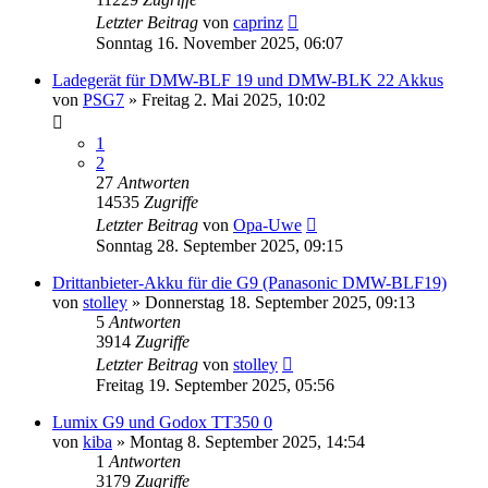
Letzter Beitrag
von
caprinz
Sonntag 16. November 2025, 06:07
Ladegerät für DMW-BLF 19 und DMW-BLK 22 Akkus
von
PSG7
» Freitag 2. Mai 2025, 10:02
1
2
27
Antworten
14535
Zugriffe
Letzter Beitrag
von
Opa-Uwe
Sonntag 28. September 2025, 09:15
Drittanbieter-Akku für die G9 (Panasonic DMW-BLF19)
von
stolley
» Donnerstag 18. September 2025, 09:13
5
Antworten
3914
Zugriffe
Letzter Beitrag
von
stolley
Freitag 19. September 2025, 05:56
Lumix G9 und Godox TT350 0
von
kiba
» Montag 8. September 2025, 14:54
1
Antworten
3179
Zugriffe