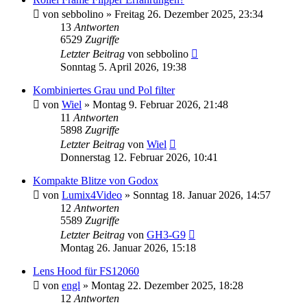
von
sebbolino
» Freitag 26. Dezember 2025, 23:34
13
Antworten
6529
Zugriffe
Letzter Beitrag
von
sebbolino
Sonntag 5. April 2026, 19:38
Kombiniertes Grau und Pol filter
von
Wiel
» Montag 9. Februar 2026, 21:48
11
Antworten
5898
Zugriffe
Letzter Beitrag
von
Wiel
Donnerstag 12. Februar 2026, 10:41
Kompakte Blitze von Godox
von
Lumix4Video
» Sonntag 18. Januar 2026, 14:57
12
Antworten
5589
Zugriffe
Letzter Beitrag
von
GH3-G9
Montag 26. Januar 2026, 15:18
Lens Hood für FS12060
von
engl
» Montag 22. Dezember 2025, 18:28
12
Antworten