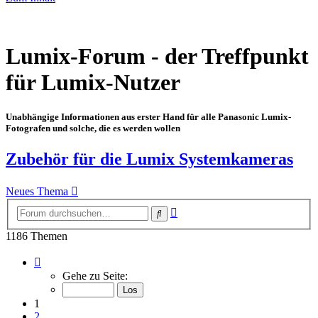
Lumix-Forum - der Treffpunkt
für Lumix-Nutzer
Unabhängige Informationen aus erster Hand für alle Panasonic Lumix-
Fotografen und solche, die es werden wollen
Zubehör für die Lumix Systemkameras
Neues Thema
Erweiterte
Suche
Suche
1186 Themen
Seite
1
Gehe zu Seite:
von
17
1
2