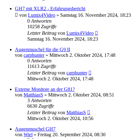
GH7 mit XLR2 - Erfahrungsbericht
von
Lumix4Video
» Samstag 16. November 2024, 18:23
0
Antworten
10258
Zugriffe
Letzter Beitrag
von
Lumix4Video
Samstag 16. November 2024, 18:23
Augenmuschel für die G9 II
von
carphunter
» Mittwoch 2. Oktober 2024, 17:48
0
Antworten
11613
Zugriffe
Letzter Beitrag
von
carphunter
Mittwoch 2. Oktober 2024, 17:48
Externe Monitore an der G81?
von
MatthiasS
» Mittwoch 2. Oktober 2024, 08:51
3
Antworten
6630
Zugriffe
Letzter Beitrag
von
MatthiasS
Mittwoch 2. Oktober 2024, 10:56
Augenmuschel GH7
von
Wiel
» Freitag 20. September 2024, 08:30