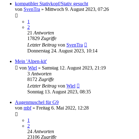
kompatibler Stativkopf/Stativ gesucht
von
SvenTra
» Mittwoch 9. August 2023, 07:26
1
2
21
Antworten
17829
Zugriffe
Letzter Beitrag
von
SvenTra
Donnerstag 24. August 2023, 10:14
Mein 'Alpen-kit'
von
Wiel
» Samstag 12. August 2023, 21:19
3
Antworten
8172
Zugriffe
Letzter Beitrag
von
Wiel
Sonntag 13. August 2023, 08:35
Augenmuschel für G9
von
mbf
» Freitag 6. Mai 2022, 12:28
1
2
24
Antworten
23106
Zugriffe