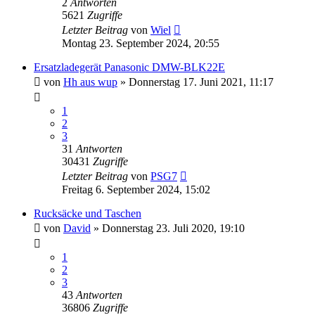
2
Antworten
5621
Zugriffe
Letzter Beitrag
von
Wiel
Montag 23. September 2024, 20:55
Ersatzladegerät Panasonic DMW-BLK22E
von
Hh aus wup
» Donnerstag 17. Juni 2021, 11:17
1
2
3
31
Antworten
30431
Zugriffe
Letzter Beitrag
von
PSG7
Freitag 6. September 2024, 15:02
Rucksäcke und Taschen
von
David
» Donnerstag 23. Juli 2020, 19:10
1
2
3
43
Antworten
36806
Zugriffe