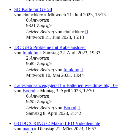
SD Karte für GH5II
von
einfachkev
» Mittwoch 21. Juni 2023, 15:13
0
Antworten
9321
Zugriffe
Letzter Beitrag
von
einfachkev
Mittwoch 21. Juni 2023, 15:13
DC-GH6 Probleme mit Kabelauslöser
von
frank.ho
» Samstag 22. April 2023, 19:33
2
Antworten
9685
Zugriffe
Letzter Beitrag
von
frank.ho
Mittwoch 10. Mai 2023, 13:44
Ladestandsanzeigegerät für Batterien wie dmw-blg 10e
von
Boerni
» Montag 3. April 2023, 12:30
6
Antworten
9295
Zugriffe
Letzter Beitrag
von
Boerni
Samstag 8. April 2023, 21:42
GODOX RING72 Makro LED Videoleuchte
von
mano
» Dienstag 21. März 2023, 16:57