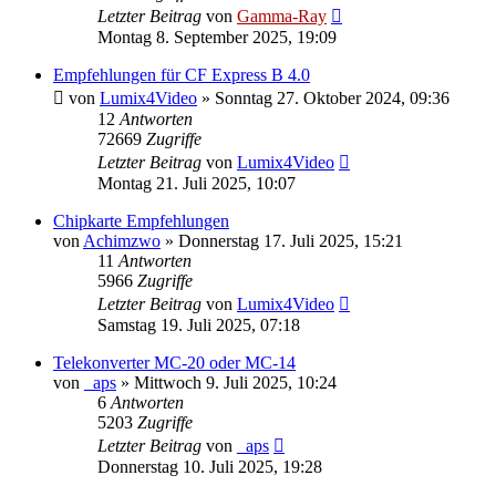
Letzter Beitrag
von
Gamma-Ray
Montag 8. September 2025, 19:09
Empfehlungen für CF Express B 4.0
von
Lumix4Video
» Sonntag 27. Oktober 2024, 09:36
12
Antworten
72669
Zugriffe
Letzter Beitrag
von
Lumix4Video
Montag 21. Juli 2025, 10:07
Chipkarte Empfehlungen
von
Achimzwo
» Donnerstag 17. Juli 2025, 15:21
11
Antworten
5966
Zugriffe
Letzter Beitrag
von
Lumix4Video
Samstag 19. Juli 2025, 07:18
Telekonverter MC-20 oder MC-14
von
_aps
» Mittwoch 9. Juli 2025, 10:24
6
Antworten
5203
Zugriffe
Letzter Beitrag
von
_aps
Donnerstag 10. Juli 2025, 19:28