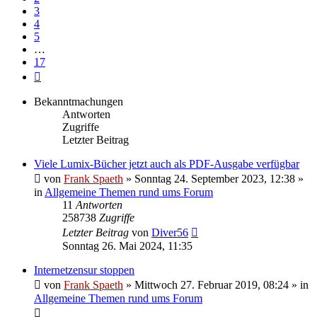
3
4
5
…
17
Nächste
Bekanntmachungen
Antworten
Zugriffe
Letzter Beitrag
Viele Lumix-Bücher jetzt auch als PDF-Ausgabe verfügbar
von
Frank Spaeth
» Sonntag 24. September 2023, 12:38 »
in
Allgemeine Themen rund ums Forum
11
Antworten
258738
Zugriffe
Letzter Beitrag
von
Diver56
Sonntag 26. Mai 2024, 11:35
Internetzensur stoppen
von
Frank Spaeth
» Mittwoch 27. Februar 2019, 08:24 » in
Allgemeine Themen rund ums Forum