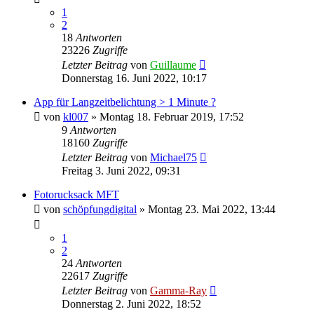
1
2
18
Antworten
23226
Zugriffe
Letzter Beitrag
von
Guillaume
Donnerstag 16. Juni 2022, 10:17
App für Langzeitbelichtung > 1 Minute ?
von
kl007
» Montag 18. Februar 2019, 17:52
9
Antworten
18160
Zugriffe
Letzter Beitrag
von
Michael75
Freitag 3. Juni 2022, 09:31
Fotorucksack MFT
von
schöpfungdigital
» Montag 23. Mai 2022, 13:44
1
2
24
Antworten
22617
Zugriffe
Letzter Beitrag
von
Gamma-Ray
Donnerstag 2. Juni 2022, 18:52