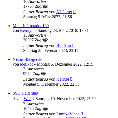
16
Antworten
17767
Zugriffe
Letzter Beitrag
von
Albfahrer
Sonntag 5. März 2023, 21:56
Mindshift rotation180
von
Berniyh
» Samstag 24. März 2018, 18:31
13
Antworten
20397
Zugriffe
Letzter Beitrag
von
BlueSun
Samstag 25. Februar 2023, 23:11
Nissin Blitzgeräte
von
idefixbt
» Montag 5. Dezember 2022, 12:15
2
Antworten
9972
Zugriffe
Letzter Beitrag
von
idefixbt
Montag 5. Dezember 2022, 22:35
SSD Halterung
von
Wiel
» Samstag 19. November 2022, 13:59
7
Antworten
10485
Zugriffe
Letzter Beitrag
von
Lumix4Video