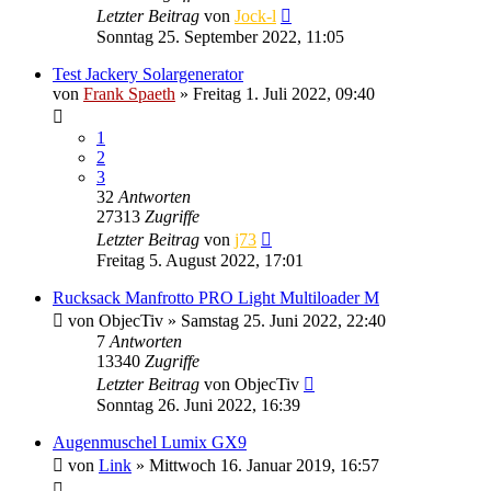
Letzter Beitrag
von
Jock-l
Sonntag 25. September 2022, 11:05
Test Jackery Solargenerator
von
Frank Spaeth
» Freitag 1. Juli 2022, 09:40
1
2
3
32
Antworten
27313
Zugriffe
Letzter Beitrag
von
j73
Freitag 5. August 2022, 17:01
Rucksack Manfrotto PRO Light Multiloader M
von
ObjecTiv
» Samstag 25. Juni 2022, 22:40
7
Antworten
13340
Zugriffe
Letzter Beitrag
von
ObjecTiv
Sonntag 26. Juni 2022, 16:39
Augenmuschel Lumix GX9
von
Link
» Mittwoch 16. Januar 2019, 16:57