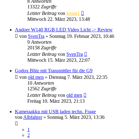
8
Antworten
13322
Zugriffe
Letzter Beitrag
von
jessig1
Mittwoch 22. März 2023, 13:48
Andoer W140 RGB LED Video Licht -> Review
von
SvenTra
» Sonntag 19. Februar 2023, 10:46
9
Antworten
20158
Zugriffe
Letzter Beitrag
von
SvenTra
Mittwoch 15. März 2023, 22:07
Godox Blitz mit Transmittler für die G9
von
old men
» Dienstag 7. März 2023, 22:35
10
Antworten
12562
Zugriffe
Letzter Beitrag
von
old men
Freitag 10. März 2023, 21:13
Kameraakku mit USB laden techn. Frage
von
Albfahrer
» Sonntag 5. März 2023, 13:36
1
2