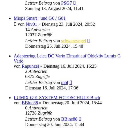
Letzter Beitrag
von
PSG7
Sonntag 18. August 2024, 11:41
Miops Smart+ und G6 / G81
von
Niv01
» Dienstag 23. Juli 2024, 20:52
14
Antworten
12037
Zugriffe
Letzter Beitrag
von
schwarzvogel
Donnerstag 25. Juli 2024, 15:48
Adapterring Leica DC Vario Elmarit auf Objektiv Lumix G
Vario
von
Rapunzel
» Dienstag 16. Juli 2024, 16:25
2
Antworten
6875
Zugriffe
Letzter Beitrag
von
mbf
Dienstag 16. Juli 2024, 17:36
LUMIX G91 SYSTEM FOTOSCHULE Buch
von
BBine88
» Donnerstag 20. Juni 2024, 15:44
0
Antworten
12738
Zugriffe
Letzter Beitrag
von
BBine88
Donnerstag 20. Juni 2024, 15:44