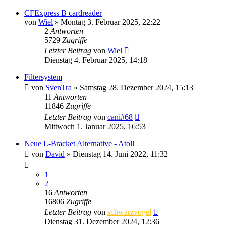
CFExpress B cardreader
von
Wiel
» Montag 3. Februar 2025, 22:22
2
Antworten
5729
Zugriffe
Letzter Beitrag
von
Wiel
Dienstag 4. Februar 2025, 14:18
Filtersystem
von
SvenTra
» Samstag 28. Dezember 2024, 15:13
11
Antworten
11846
Zugriffe
Letzter Beitrag
von
cani#68
Mittwoch 1. Januar 2025, 16:53
Neue L-Bracket Alternative - Atoll
von
David
» Dienstag 14. Juni 2022, 11:32
1
2
16
Antworten
16806
Zugriffe
Letzter Beitrag
von
schwarzvogel
Dienstag 31. Dezember 2024, 12:36