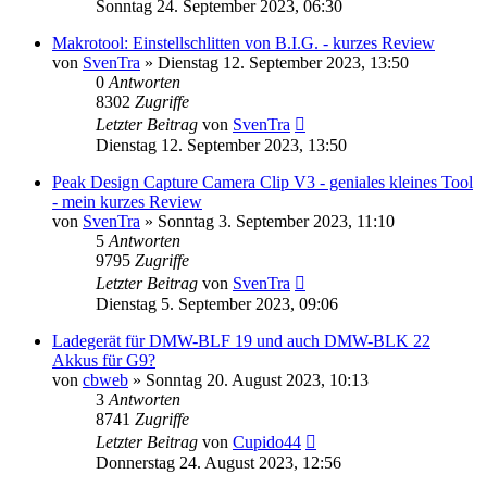
Sonntag 24. September 2023, 06:30
Makrotool: Einstellschlitten von B.I.G. - kurzes Review
von
SvenTra
» Dienstag 12. September 2023, 13:50
0
Antworten
8302
Zugriffe
Letzter Beitrag
von
SvenTra
Dienstag 12. September 2023, 13:50
Peak Design Capture Camera Clip V3 - geniales kleines Tool
- mein kurzes Review
von
SvenTra
» Sonntag 3. September 2023, 11:10
5
Antworten
9795
Zugriffe
Letzter Beitrag
von
SvenTra
Dienstag 5. September 2023, 09:06
Ladegerät für DMW-BLF 19 und auch DMW-BLK 22
Akkus für G9?
von
cbweb
» Sonntag 20. August 2023, 10:13
3
Antworten
8741
Zugriffe
Letzter Beitrag
von
Cupido44
Donnerstag 24. August 2023, 12:56