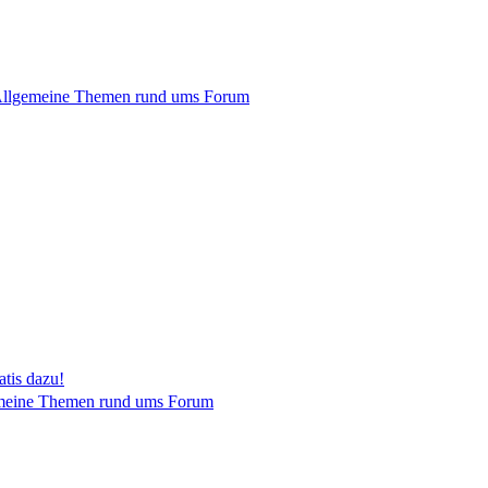
llgemeine Themen rund ums Forum
tis dazu!
meine Themen rund ums Forum