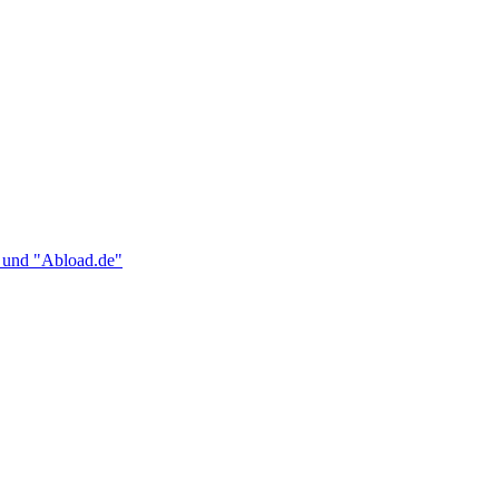
m" und "Abload.de"