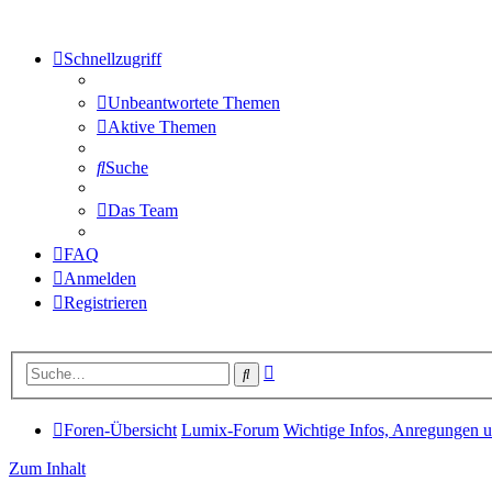
Schnellzugriff
Unbeantwortete Themen
Aktive Themen
Suche
Das Team
FAQ
Anmelden
Registrieren
Erweiterte
Suche
Suche
Foren-Übersicht
Lumix-Forum
Wichtige Infos, Anregungen
Zum Inhalt