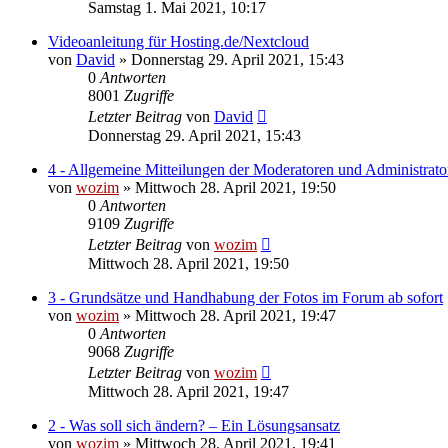
Samstag 1. Mai 2021, 10:17
Videoanleitung für Hosting.de/Nextcloud
von
David
» Donnerstag 29. April 2021, 15:43
0
Antworten
8001
Zugriffe
Letzter Beitrag
von
David
Donnerstag 29. April 2021, 15:43
4 - Allgemeine Mitteilungen der Moderatoren und Administrato
von
wozim
» Mittwoch 28. April 2021, 19:50
0
Antworten
9109
Zugriffe
Letzter Beitrag
von
wozim
Mittwoch 28. April 2021, 19:50
3 - Grundsätze und Handhabung der Fotos im Forum ab sofort
von
wozim
» Mittwoch 28. April 2021, 19:47
0
Antworten
9068
Zugriffe
Letzter Beitrag
von
wozim
Mittwoch 28. April 2021, 19:47
2 - Was soll sich ändern? – Ein Lösungsansatz
von
wozim
» Mittwoch 28. April 2021, 19:41