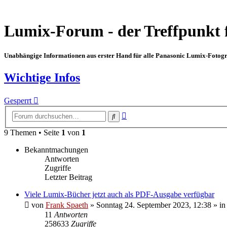
Lumix-Forum - der Treffpunkt 
Unabhängige Informationen aus erster Hand für alle Panasonic Lumix-Fotogra
Wichtige Infos
Gesperrt
Erweiterte
Suche
Suche
9 Themen • Seite
1
von
1
Bekanntmachungen
Antworten
Zugriffe
Letzter Beitrag
Viele Lumix-Bücher jetzt auch als PDF-Ausgabe verfügbar
von
Frank Spaeth
» Sonntag 24. September 2023, 12:38 » in
11
Antworten
258633
Zugriffe