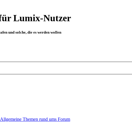
für Lumix-Nutzer
fen und solche, die es werden wollen
Allgemeine Themen rund ums Forum