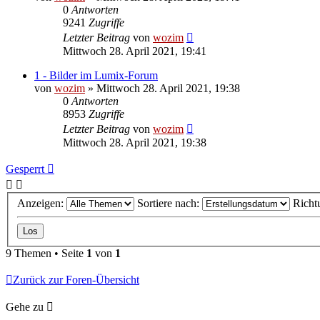
0
Antworten
9241
Zugriffe
Letzter Beitrag
von
wozim
Mittwoch 28. April 2021, 19:41
1 - Bilder im Lumix-Forum
von
wozim
» Mittwoch 28. April 2021, 19:38
0
Antworten
8953
Zugriffe
Letzter Beitrag
von
wozim
Mittwoch 28. April 2021, 19:38
Gesperrt
Anzeigen:
Sortiere nach:
Richt
9 Themen • Seite
1
von
1
Zurück zur Foren-Übersicht
Gehe zu