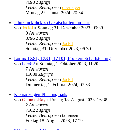
7698
Zugriffe
Letzter Beitrag
von
oberbayer
Montag 22. Januar 2024, 20:34
Jahresrückblick zu Gerätschaften und Co.
von
Jock-l
» Sonntag 31. Dezember 2023, 09:39
0
Antworten
8796
Zugriffe
Letzter Beitrag
von
Jock-l
Sonntag 31. Dezember 2023, 09:39
Lumix TZ81, TZ91, TZ101, Problem Scharfstellung
von
hero82
» Sonntag 1. Oktober 2023, 11:20
7
Antworten
15688
Zugriffe
Letzter Beitrag
von
Jock-l
Donnerstag 1. Februar 2024, 07:33
Kleinanzeigen Phishingmails
von
Gamma-Ray
» Freitag 18. August 2023, 16:38
2
Antworten
7562
Zugriffe
Letzter Beitrag
von
tamansari
Freitag 18. August 2023, 17:59