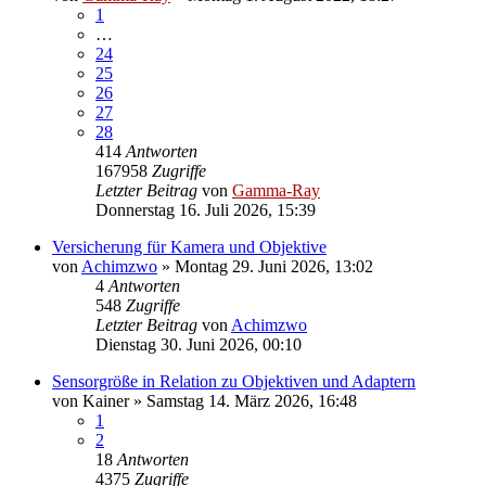
1
…
24
25
26
27
28
414
Antworten
167958
Zugriffe
Letzter Beitrag
von
Gamma-Ray
Donnerstag 16. Juli 2026, 15:39
Versicherung für Kamera und Objektive
von
Achimzwo
» Montag 29. Juni 2026, 13:02
4
Antworten
548
Zugriffe
Letzter Beitrag
von
Achimzwo
Dienstag 30. Juni 2026, 00:10
Sensorgröße in Relation zu Objektiven und Adaptern
von
Kainer
» Samstag 14. März 2026, 16:48
1
2
18
Antworten
4375
Zugriffe