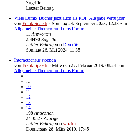
Zugriffe
Letzter Beitrag
Viele Lumix-Bücher jetzt auch als PDF-Ausgabe verfügbar
von
Frank Spaeth
» Sonntag 24. September 2023, 12:38 » in
Allgemeine Themen rund ums Forum
11
Antworten
258490
Zugriffe
Letzter Beitrag
von
Diver56
Sonntag 26. Mai 2024, 11:35
Internetzensur stoppen
von
Frank Spaeth
» Mittwoch 27. Februar 2019, 08:24 » in
Allgemeine Themen rund ums Forum
1
…
10
11
12
13
14
198
Antworten
2410327
Zugriffe
Letzter Beitrag
von
wozim
Donnerstag 28. März 2019, 17:45