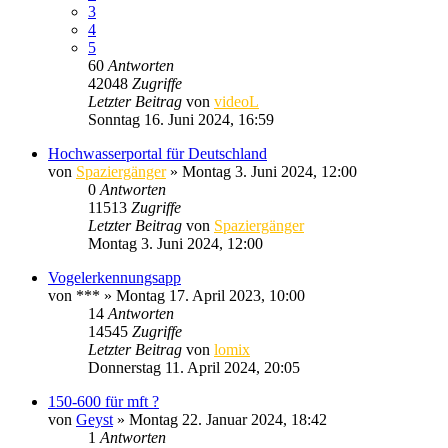
3
4
5
60
Antworten
42048
Zugriffe
Letzter Beitrag
von
videoL
Sonntag 16. Juni 2024, 16:59
Hochwasserportal für Deutschland
von
Spaziergänger
» Montag 3. Juni 2024, 12:00
0
Antworten
11513
Zugriffe
Letzter Beitrag
von
Spaziergänger
Montag 3. Juni 2024, 12:00
Vogelerkennungsapp
von
***
» Montag 17. April 2023, 10:00
14
Antworten
14545
Zugriffe
Letzter Beitrag
von
lomix
Donnerstag 11. April 2024, 20:05
150-600 für mft ?
von
Geyst
» Montag 22. Januar 2024, 18:42
1
Antworten