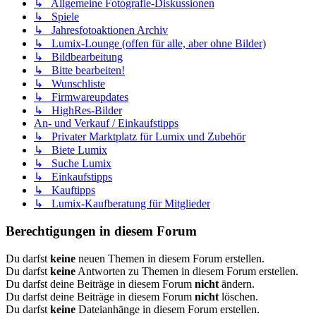
↳ Allgemeine Fotografie-Diskussionen
↳ Spiele
↳ Jahresfotoaktionen Archiv
↳ Lumix-Lounge (offen für alle, aber ohne Bilder)
↳ Bildbearbeitung
↳ Bitte bearbeiten!
↳ Wunschliste
↳ Firmwareupdates
↳ HighRes-Bilder
An- und Verkauf / Einkaufstipps
↳ Privater Marktplatz für Lumix und Zubehör
↳ Biete Lumix
↳ Suche Lumix
↳ Einkaufstipps
↳ Kauftipps
↳ Lumix-Kaufberatung für Mitglieder
Berechtigungen in diesem Forum
Du darfst
keine
neuen Themen in diesem Forum erstellen.
Du darfst
keine
Antworten zu Themen in diesem Forum erstellen.
Du darfst deine Beiträge in diesem Forum
nicht
ändern.
Du darfst deine Beiträge in diesem Forum
nicht
löschen.
Du darfst
keine
Dateianhänge in diesem Forum erstellen.