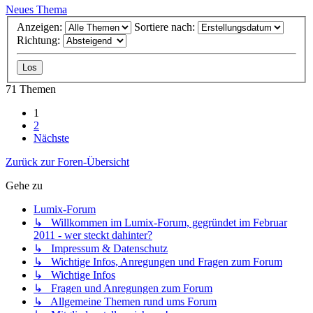
Neues Thema
Anzeigen:
Sortiere nach:
Richtung:
71 Themen
1
2
Nächste
Zurück zur Foren-Übersicht
Gehe zu
Lumix-Forum
↳ Willkommen im Lumix-Forum, gegründet im Februar
2011 - wer steckt dahinter?
↳ Impressum & Datenschutz
↳ Wichtige Infos, Anregungen und Fragen zum Forum
↳ Wichtige Infos
↳ Fragen und Anregungen zum Forum
↳ Allgemeine Themen rund ums Forum