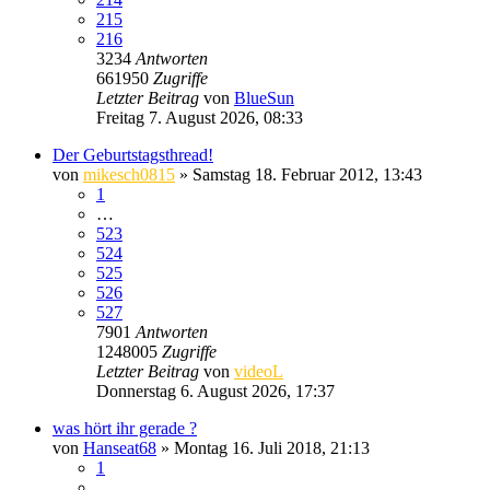
215
216
3234
Antworten
661950
Zugriffe
Letzter Beitrag
von
BlueSun
Freitag 7. August 2026, 08:33
Der Geburtstagsthread!
von
mikesch0815
» Samstag 18. Februar 2012, 13:43
1
…
523
524
525
526
527
7901
Antworten
1248005
Zugriffe
Letzter Beitrag
von
videoL
Donnerstag 6. August 2026, 17:37
was hört ihr gerade ?
von
Hanseat68
» Montag 16. Juli 2018, 21:13
1
…