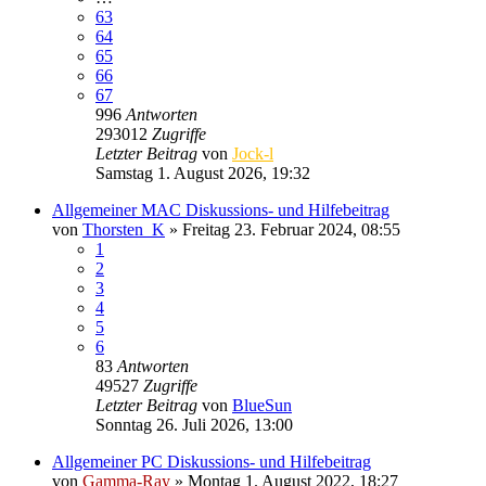
63
64
65
66
67
996
Antworten
293012
Zugriffe
Letzter Beitrag
von
Jock-l
Samstag 1. August 2026, 19:32
Allgemeiner MAC Diskussions- und Hilfebeitrag
von
Thorsten_K
» Freitag 23. Februar 2024, 08:55
1
2
3
4
5
6
83
Antworten
49527
Zugriffe
Letzter Beitrag
von
BlueSun
Sonntag 26. Juli 2026, 13:00
Allgemeiner PC Diskussions- und Hilfebeitrag
von
Gamma-Ray
» Montag 1. August 2022, 18:27