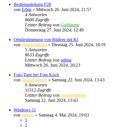
Bedienanleitung F28
von
Erbin
» Mittwoch 26. Juni 2024, 21:57
4
Antworten
8600
Zugriffe
Letzter Beitrag
von
Guillaume
Donnerstag 27. Juni 2024, 12:49
Ortsbestimmung von Bildern mit KI
von
Spaziergänger
» Dienstag 25. Juni 2024, 18:19
5
Antworten
8633
Zugriffe
Letzter Beitrag
von
adinia
Mittwoch 26. Juni 2024, 20:23
Foto-Tage bei Foto Koch
von
Spaziergänger
» Samstag 22. Juni 2024, 13:43
0
Antworten
11312
Zugriffe
Letzter Beitrag
von
Spaziergänger
Samstag 22. Juni 2024, 13:43
Windows 11
von
videoL
» Samstag 4. Mai 2024, 19:03
1
2