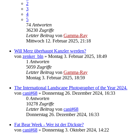
2
3
4
5
74
Antworten
36230
Zugriffe
Letzter Beitrag
von
Gamma-Ray
Mittwoch 12. Februar 2025, 21:18
Will Merz überhaupt Kanzler werden?
von
zenker_bln
» Montag 3. Februar 2025, 18:49
1
Antworten
5059
Zugriffe
Letzter Beitrag
von
Gamma-Ray
Montag 3. Februar 2025, 18:59
The International Landscape Photographer of the Year 2024.
von
cani#68
» Donnerstag 26. Dezember 2024, 16:33
0
Antworten
10278
Zugriffe
Letzter Beitrag
von
cani#68
Donnerstag 26. Dezember 2024, 16:33
Fat Bear Week - Wer ist der Dickste?
von
cani#68
» Donnerstag 3. Oktober 2024, 14:22