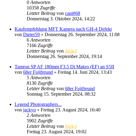
0
Antworten
10358
Zugriffe
Letzter Beitrag
von
cani#68
Donnerstag 3. Oktober 2024, 14:22
Kaufempfehlung MFT Kamera nach GH-4 Defekt
von
Dieter59
» Donnerstag 26. September 2024, 11:08
6
Antworten
7166
Zugriffe
Letzter Beitrag
von
Jock-l
Donnerstag 26. September 2024, 19:14
Tamron SP AF 180mm F3.5 Di Makro (EF) an S5II
von
68er Fujifreund
» Freitag 14. Juni 2024, 13:43
5
Antworten
8130
Zugriffe
Letzter Beitrag
von
68er Fujifreund
Sonntag 15. September 2024, 08:32
Legend Photographers...
von
jackyo
» Freitag 23. August 2024, 16:40
2
Antworten
5902
Zugriffe
Letzter Beitrag
von
Jock-l
Freitag 23. August 2024, 19:02