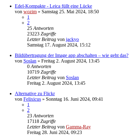
Edel-Kompakte - Leica füllt eine Lücke
von
wozim
» Samstag 25. Mai 2024, 18:50
1
2
25
Antworten
23223
Zugriffe
Letzter Beitrag
von
jackyo
Samstag 17. August 2024, 15:12
Bildübertragung der Image app abschalten – wie geht das?
von
Soslan
» Freitag 2. August 2024, 13:45
0
Antworten
10719
Zugriffe
Letzter Beitrag
von
Soslan
Freitag 2. August 2024, 13:45
Alternative zu Flickr
von
Felixicus
» Sonntag 16. Juni 2024, 09:41
1
2
23
Antworten
17118
Zugriffe
Letzter Beitrag
von
Gamma-Ray
Freitag 28. Juni 2024, 09:23