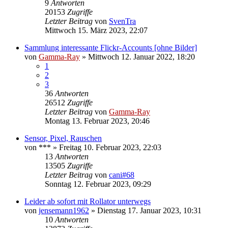
9
Antworten
20153
Zugriffe
Letzter Beitrag
von
SvenTra
Mittwoch 15. März 2023, 22:07
Sammlung interessante Flickr-Accounts [ohne Bilder]
von
Gamma-Ray
» Mittwoch 12. Januar 2022, 18:20
1
2
3
36
Antworten
26512
Zugriffe
Letzter Beitrag
von
Gamma-Ray
Montag 13. Februar 2023, 20:46
Sensor, Pixel, Rauschen
von
***
» Freitag 10. Februar 2023, 22:03
13
Antworten
13505
Zugriffe
Letzter Beitrag
von
cani#68
Sonntag 12. Februar 2023, 09:29
Leider ab sofort mit Rollator unterwegs
von
jensemann1962
» Dienstag 17. Januar 2023, 10:31
10
Antworten