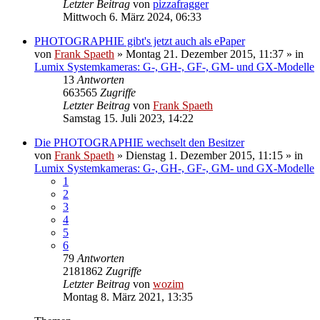
Letzter Beitrag
von
pizzafragger
Mittwoch 6. März 2024, 06:33
PHOTOGRAPHIE gibt's jetzt auch als ePaper
von
Frank Spaeth
» Montag 21. Dezember 2015, 11:37 » in
Lumix Systemkameras: G-, GH-, GF-, GM- und GX-Modelle
13
Antworten
663565
Zugriffe
Letzter Beitrag
von
Frank Spaeth
Samstag 15. Juli 2023, 14:22
Die PHOTOGRAPHIE wechselt den Besitzer
von
Frank Spaeth
» Dienstag 1. Dezember 2015, 11:15 » in
Lumix Systemkameras: G-, GH-, GF-, GM- und GX-Modelle
1
2
3
4
5
6
79
Antworten
2181862
Zugriffe
Letzter Beitrag
von
wozim
Montag 8. März 2021, 13:35