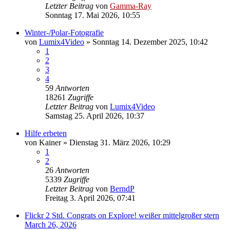
Letzter Beitrag
von
Gamma-Ray
Sonntag 17. Mai 2026, 10:55
Winter-/Polar-Fotografie
von
Lumix4Video
» Sonntag 14. Dezember 2025, 10:42
1
2
3
4
59
Antworten
18261
Zugriffe
Letzter Beitrag
von
Lumix4Video
Samstag 25. April 2026, 10:37
Hilfe erbeten
von
Kainer
» Dienstag 31. März 2026, 10:29
1
2
26
Antworten
5339
Zugriffe
Letzter Beitrag
von
BerndP
Freitag 3. April 2026, 07:41
Flickr 2 Std. Congrats on Explore! weißer mittelgroßer stern
March 26, 2026