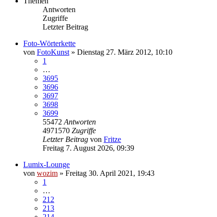
Themen
Antworten
Zugriffe
Letzter Beitrag
Foto-Wörterkette
von
FotoKunst
» Dienstag 27. März 2012, 10:10
1
…
3695
3696
3697
3698
3699
55472
Antworten
4971570
Zugriffe
Letzter Beitrag
von
Fritze
Freitag 7. August 2026, 09:39
Lumix-Lounge
von
wozim
» Freitag 30. April 2021, 19:43
1
…
212
213
214