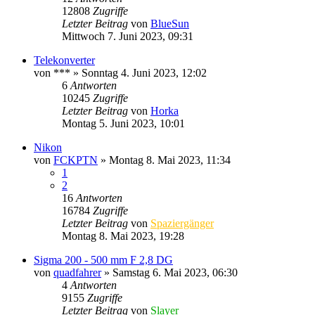
12808
Zugriffe
Letzter Beitrag
von
BlueSun
Mittwoch 7. Juni 2023, 09:31
Telekonverter
von
***
» Sonntag 4. Juni 2023, 12:02
6
Antworten
10245
Zugriffe
Letzter Beitrag
von
Horka
Montag 5. Juni 2023, 10:01
Nikon
von
FCKPTN
» Montag 8. Mai 2023, 11:34
1
2
16
Antworten
16784
Zugriffe
Letzter Beitrag
von
Spaziergänger
Montag 8. Mai 2023, 19:28
Sigma 200 - 500 mm F 2,8 DG
von
quadfahrer
» Samstag 6. Mai 2023, 06:30
4
Antworten
9155
Zugriffe
Letzter Beitrag
von
Slayer