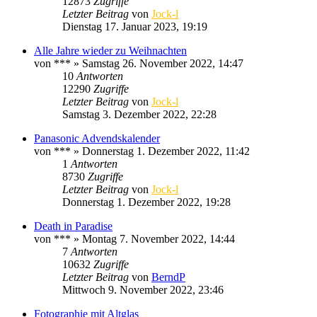
12873
Zugriffe
Letzter Beitrag
von
Jock-l
Dienstag 17. Januar 2023, 19:19
Alle Jahre wieder zu Weihnachten
von
***
» Samstag 26. November 2022, 14:47
10
Antworten
12290
Zugriffe
Letzter Beitrag
von
Jock-l
Samstag 3. Dezember 2022, 22:28
Panasonic Advendskalender
von
***
» Donnerstag 1. Dezember 2022, 11:42
1
Antworten
8730
Zugriffe
Letzter Beitrag
von
Jock-l
Donnerstag 1. Dezember 2022, 19:28
Death in Paradise
von
***
» Montag 7. November 2022, 14:44
7
Antworten
10632
Zugriffe
Letzter Beitrag
von
BerndP
Mittwoch 9. November 2022, 23:46
Fotographie mit Altglas