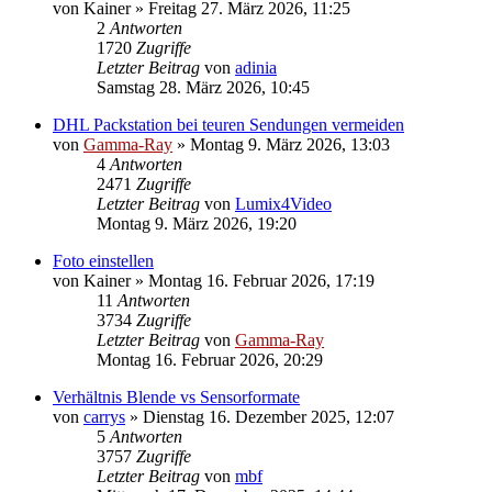
von
Kainer
» Freitag 27. März 2026, 11:25
2
Antworten
1720
Zugriffe
Letzter Beitrag
von
adinia
Samstag 28. März 2026, 10:45
DHL Packstation bei teuren Sendungen vermeiden
von
Gamma-Ray
» Montag 9. März 2026, 13:03
4
Antworten
2471
Zugriffe
Letzter Beitrag
von
Lumix4Video
Montag 9. März 2026, 19:20
Foto einstellen
von
Kainer
» Montag 16. Februar 2026, 17:19
11
Antworten
3734
Zugriffe
Letzter Beitrag
von
Gamma-Ray
Montag 16. Februar 2026, 20:29
Verhältnis Blende vs Sensorformate
von
carrys
» Dienstag 16. Dezember 2025, 12:07
5
Antworten
3757
Zugriffe
Letzter Beitrag
von
mbf