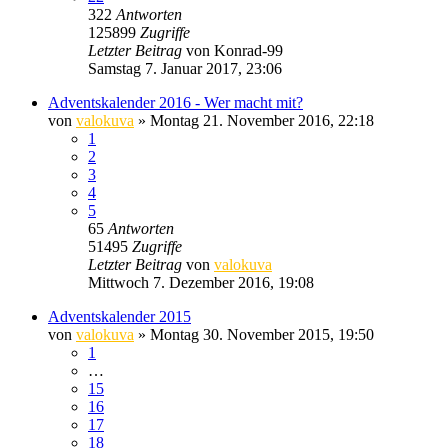
322
Antworten
125899
Zugriffe
Letzter Beitrag
von
Konrad-99
Samstag 7. Januar 2017, 23:06
Adventskalender 2016 - Wer macht mit?
von
valokuva
» Montag 21. November 2016, 22:18
1
2
3
4
5
65
Antworten
51495
Zugriffe
Letzter Beitrag
von
valokuva
Mittwoch 7. Dezember 2016, 19:08
Adventskalender 2015
von
valokuva
» Montag 30. November 2015, 19:50
1
…
15
16
17
18