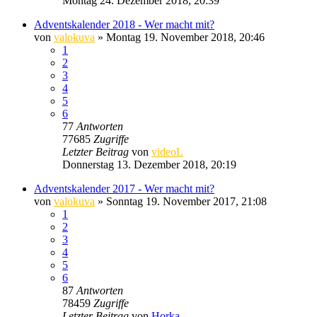
Montag 24. Dezember 2018, 20:39
Adventskalender 2018 - Wer macht mit?
von
valokuva
» Montag 19. November 2018, 20:46
1
2
3
4
5
6
77
Antworten
77685
Zugriffe
Letzter Beitrag
von
videoL
Donnerstag 13. Dezember 2018, 20:19
Adventskalender 2017 - Wer macht mit?
von
valokuva
» Sonntag 19. November 2017, 21:08
1
2
3
4
5
6
87
Antworten
78459
Zugriffe
Letzter Beitrag
von
Horka