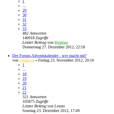
1
…
29
30
31
32
33
482
Antworten
140918
Zugriffe
Letzter Beitrag
von
Binärius
Donnerstag 27. Dezember 2012, 22:18
Der Forum-Adventskalender - wer macht mit?
von
valokuva
» Freitag 23. November 2012, 20:16
1
…
18
19
20
21
22
321
Antworten
105875
Zugriffe
Letzter Beitrag
von
Lenno
Sonntag 23. Dezember 2012, 17:49