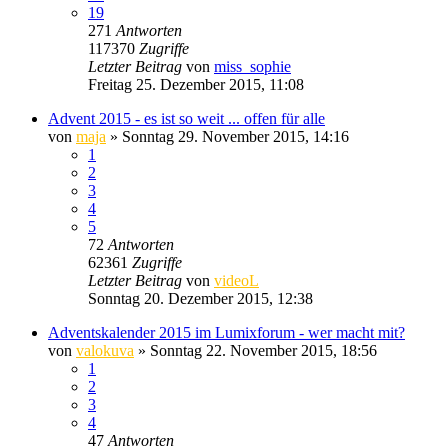
19
271
Antworten
117370
Zugriffe
Letzter Beitrag
von
miss_sophie
Freitag 25. Dezember 2015, 11:08
Advent 2015 - es ist so weit ... offen für alle
von
maja
» Sonntag 29. November 2015, 14:16
1
2
3
4
5
72
Antworten
62361
Zugriffe
Letzter Beitrag
von
videoL
Sonntag 20. Dezember 2015, 12:38
Adventskalender 2015 im Lumixforum - wer macht mit?
von
valokuva
» Sonntag 22. November 2015, 18:56
1
2
3
4
47
Antworten