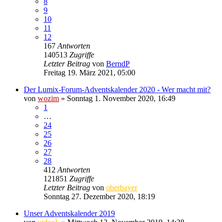
8
9
10
11
12
167
Antworten
140513
Zugriffe
Letzter Beitrag
von
BerndP
Freitag 19. März 2021, 05:00
Der Lumix-Forum-Adventskalender 2020 - Wer macht mit?
von
wozim
» Sonntag 1. November 2020, 16:49
1
…
24
25
26
27
28
412
Antworten
121851
Zugriffe
Letzter Beitrag
von
oberbayer
Sonntag 27. Dezember 2020, 18:19
Unser Adventskalender 2019