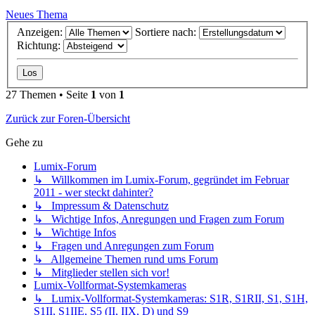
Neues Thema
Anzeigen:
Sortiere nach:
Richtung:
27 Themen • Seite
1
von
1
Zurück zur Foren-Übersicht
Gehe zu
Lumix-Forum
↳ Willkommen im Lumix-Forum, gegründet im Februar
2011 - wer steckt dahinter?
↳ Impressum & Datenschutz
↳ Wichtige Infos, Anregungen und Fragen zum Forum
↳ Wichtige Infos
↳ Fragen und Anregungen zum Forum
↳ Allgemeine Themen rund ums Forum
↳ Mitglieder stellen sich vor!
Lumix-Vollformat-Systemkameras
↳ Lumix-Vollformat-Systemkameras: S1R, S1RII, S1, S1H,
S1II, S1IIE, S5 (II, IIX, D) und S9