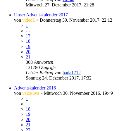
Mittwoch 27. Dezember 2017, 21:28
Unser Adventskalender 2017
von
videoL
» Donnerstag 30. November 2017, 22:12
1
…
17
18
19
20
21
308
Antworten
131780
Zugriffe
Letzter Beitrag
von
hada1712
Sonntag 24. Dezember 2017, 17:32
Adventskalender 2016
von
valokuva
» Mittwoch 30. November 2016, 19:49
1
…
18
19
20
21
22