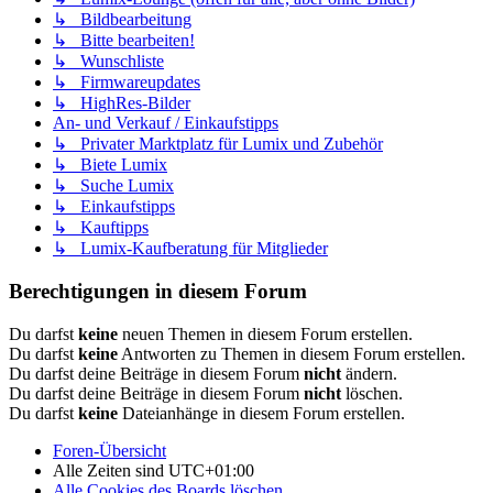
↳ Bildbearbeitung
↳ Bitte bearbeiten!
↳ Wunschliste
↳ Firmwareupdates
↳ HighRes-Bilder
An- und Verkauf / Einkaufstipps
↳ Privater Marktplatz für Lumix und Zubehör
↳ Biete Lumix
↳ Suche Lumix
↳ Einkaufstipps
↳ Kauftipps
↳ Lumix-Kaufberatung für Mitglieder
Berechtigungen in diesem Forum
Du darfst
keine
neuen Themen in diesem Forum erstellen.
Du darfst
keine
Antworten zu Themen in diesem Forum erstellen.
Du darfst deine Beiträge in diesem Forum
nicht
ändern.
Du darfst deine Beiträge in diesem Forum
nicht
löschen.
Du darfst
keine
Dateianhänge in diesem Forum erstellen.
Foren-Übersicht
Alle Zeiten sind
UTC+01:00
Alle Cookies des Boards löschen