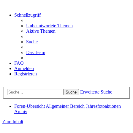
Schnellzugriff
Unbeantwortete Themen
Aktive Themen
Suche
Das Team
FAQ
Anmelden
Registrieren
Erweiterte Suche
Suche
Foren-Übersicht
Allgemeiner Bereich
Jahresfotoaktionen
Archiv
Zum Inhalt