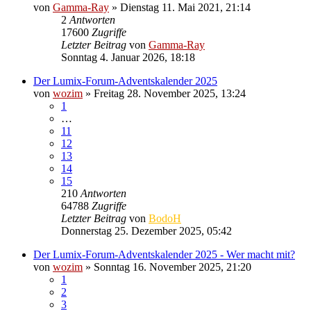
von
Gamma-Ray
» Dienstag 11. Mai 2021, 21:14
2
Antworten
17600
Zugriffe
Letzter Beitrag
von
Gamma-Ray
Sonntag 4. Januar 2026, 18:18
Der Lumix-Forum-Adventskalender 2025
von
wozim
» Freitag 28. November 2025, 13:24
1
…
11
12
13
14
15
210
Antworten
64788
Zugriffe
Letzter Beitrag
von
BodoH
Donnerstag 25. Dezember 2025, 05:42
Der Lumix-Forum-Adventskalender 2025 - Wer macht mit?
von
wozim
» Sonntag 16. November 2025, 21:20
1
2
3