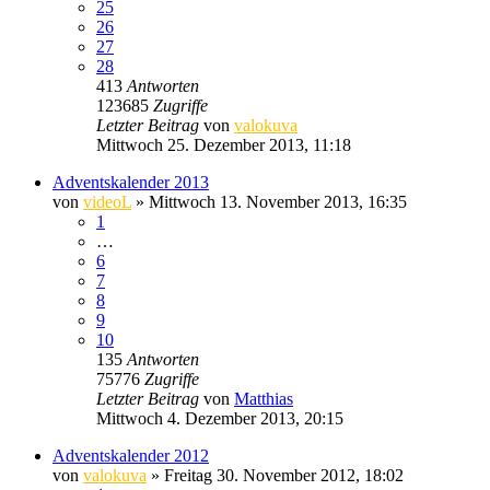
25
26
27
28
413
Antworten
123685
Zugriffe
Letzter Beitrag
von
valokuva
Mittwoch 25. Dezember 2013, 11:18
Adventskalender 2013
von
videoL
» Mittwoch 13. November 2013, 16:35
1
…
6
7
8
9
10
135
Antworten
75776
Zugriffe
Letzter Beitrag
von
Matthias
Mittwoch 4. Dezember 2013, 20:15
Adventskalender 2012
von
valokuva
» Freitag 30. November 2012, 18:02