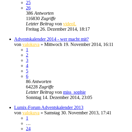
25
26
386
Antworten
116830
Zugriffe
Letzter Beitrag
von
videoL
Freitag 26. Dezember 2014, 18:17
Adventskalender 2014 - wer macht mit?
von
valokuva
» Mittwoch 19. November 2014, 16:11
1
2
3
4
5
6
86
Antworten
64228
Zugriffe
Letzter Beitrag
von
miss_sophie
Sonntag 14. Dezember 2014, 23:05
Lumix-Forum Adventskalender 2013
von
valokuva
» Samstag 30. November 2013, 17:41
1
…
24