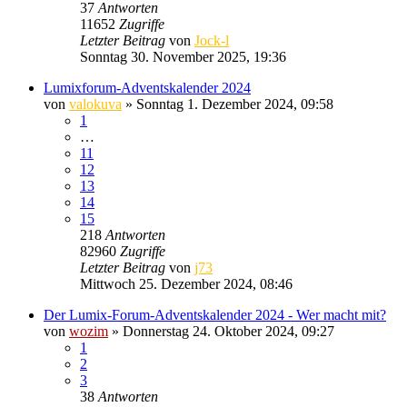
37
Antworten
11652
Zugriffe
Letzter Beitrag
von
Jock-l
Sonntag 30. November 2025, 19:36
Lumixforum-Adventskalender 2024
von
valokuva
» Sonntag 1. Dezember 2024, 09:58
1
…
11
12
13
14
15
218
Antworten
82960
Zugriffe
Letzter Beitrag
von
j73
Mittwoch 25. Dezember 2024, 08:46
Der Lumix-Forum-Adventskalender 2024 - Wer macht mit?
von
wozim
» Donnerstag 24. Oktober 2024, 09:27
1
2
3
38
Antworten