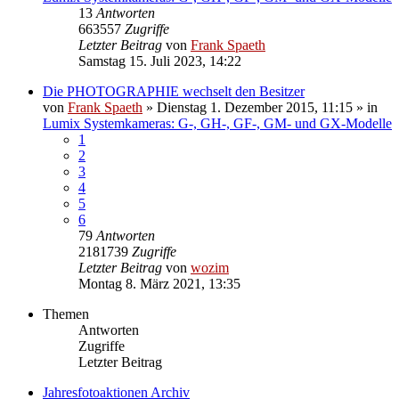
13
Antworten
663557
Zugriffe
Letzter Beitrag
von
Frank Spaeth
Samstag 15. Juli 2023, 14:22
Die PHOTOGRAPHIE wechselt den Besitzer
von
Frank Spaeth
» Dienstag 1. Dezember 2015, 11:15 » in
Lumix Systemkameras: G-, GH-, GF-, GM- und GX-Modelle
1
2
3
4
5
6
79
Antworten
2181739
Zugriffe
Letzter Beitrag
von
wozim
Montag 8. März 2021, 13:35
Themen
Antworten
Zugriffe
Letzter Beitrag
Jahresfotoaktionen Archiv