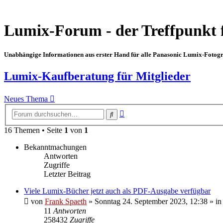
Lumix-Forum - der Treffpunkt 
Unabhängige Informationen aus erster Hand für alle Panasonic Lumix-Fotogra
Lumix-Kaufberatung für Mitglieder
Neues Thema
Erweiterte
Suche
Suche
16 Themen • Seite
1
von
1
Bekanntmachungen
Antworten
Zugriffe
Letzter Beitrag
Viele Lumix-Bücher jetzt auch als PDF-Ausgabe verfügbar
von
Frank Spaeth
» Sonntag 24. September 2023, 12:38 » in
11
Antworten
258432
Zugriffe