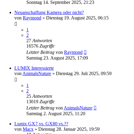
Sonntag 14. September 2025, 21:23
Neuanschaffung Kamera oder nicht?
von
Raymond
» Dienstag 19. August 2025, 06:15
1
2
27
Antworten
16576
Zugriffe
Letzter Beitrag
von
Raymond
Samstag 23. August 2025, 17:09
LUMIX Interessierte
von
AnimalsNature
» Dienstag 29. Juli 2025, 09:59
1
2
25
Antworten
13019
Zugriffe
Letzter Beitrag
von
AnimalsNature
Samstag 2. August 2025, 11:20
Lumix GX7 vs. GX80 vs.??
von
Macx
» Dienstag 28. Januar 2025, 19:59