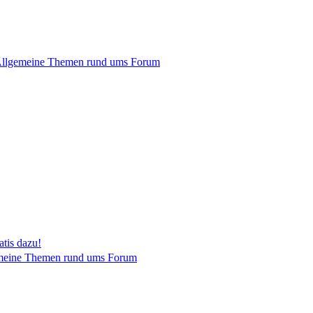
llgemeine Themen rund ums Forum
tis dazu!
meine Themen rund ums Forum