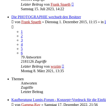
Letzter Beitrag
von
Frank Spaeth
Samstag 15. Juli 2023, 14:22
Die PHOTOGRAPHIE wechselt den Besitzer
von
Frank Spaeth
» Dienstag 1. Dezember 2015, 11:15 » in
1
2
3
4
5
6
79
Antworten
2181126
Zugriffe
Letzter Beitrag
von
wozim
Montag 8. März 2021, 13:35
Themen
Antworten
Zugriffe
Letzter Beitrag
Kaufberatung Lumix-Forum - Konzept+Vordruck für die Einf
von
Gamma-Ray
» Samstag 17. Dezember 2022, 21:56