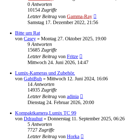
0
Antworten
10154
Zugriffe
Letzter Beitrag
von
Gamma-Ray
Samstag 17. Dezember 2022, 21:56
Bitte um Rat
von
Casey
» Montag 27. Oktober 2025, 19:00
9
Antworten
15685
Zugriffe
Letzter Beitrag
von
Fritze
Mittwoch 24. Juni 2026, 14:47
Lumix-Kameras und Zubehör.
von
GabiBuh
» Mittwoch 12. Juni 2024, 16:06
14
Antworten
14935
Zugriffe
Letzter Beitrag
von
adinia
Dienstag 24. Februar 2026, 20:00
Kompaktkamera,Lumix TC 99
von
Ddrauhut
» Donnerstag 11. September 2025, 06:26
5
Antworten
7727
Zugriffe
Letzter Beitrag
von
Horka