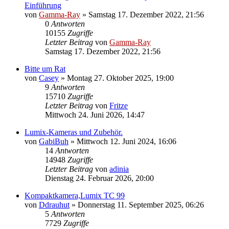
Einführung
von
Gamma-Ray
» Samstag 17. Dezember 2022, 21:56
0
Antworten
10155
Zugriffe
Letzter Beitrag
von
Gamma-Ray
Samstag 17. Dezember 2022, 21:56
Bitte um Rat
von
Casey
» Montag 27. Oktober 2025, 19:00
9
Antworten
15710
Zugriffe
Letzter Beitrag
von
Fritze
Mittwoch 24. Juni 2026, 14:47
Lumix-Kameras und Zubehör.
von
GabiBuh
» Mittwoch 12. Juni 2024, 16:06
14
Antworten
14948
Zugriffe
Letzter Beitrag
von
adinia
Dienstag 24. Februar 2026, 20:00
Kompaktkamera,Lumix TC 99
von
Ddrauhut
» Donnerstag 11. September 2025, 06:26
5
Antworten
7729
Zugriffe