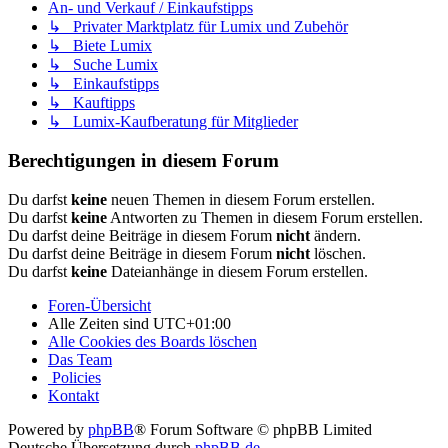
An- und Verkauf / Einkaufstipps
↳ Privater Marktplatz für Lumix und Zubehör
↳ Biete Lumix
↳ Suche Lumix
↳ Einkaufstipps
↳ Kauftipps
↳ Lumix-Kaufberatung für Mitglieder
Berechtigungen in diesem Forum
Du darfst
keine
neuen Themen in diesem Forum erstellen.
Du darfst
keine
Antworten zu Themen in diesem Forum erstellen.
Du darfst deine Beiträge in diesem Forum
nicht
ändern.
Du darfst deine Beiträge in diesem Forum
nicht
löschen.
Du darfst
keine
Dateianhänge in diesem Forum erstellen.
Foren-Übersicht
Alle Zeiten sind
UTC+01:00
Alle Cookies des Boards löschen
Das Team
Policies
Kontakt
Powered by
phpBB
® Forum Software © phpBB Limited
Deutsche Übersetzung durch
phpBB.de