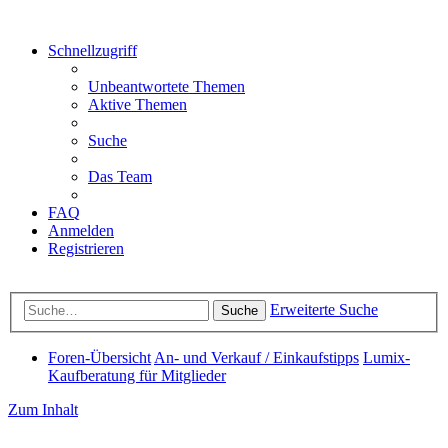
Schnellzugriff
Unbeantwortete Themen
Aktive Themen
Suche
Das Team
FAQ
Anmelden
Registrieren
Erweiterte Suche
Suche
Foren-Übersicht
An- und Verkauf / Einkaufstipps
Lumix-
Kaufberatung für Mitglieder
Zum Inhalt