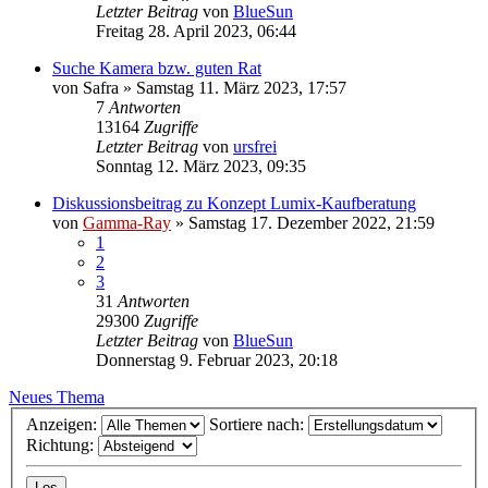
Letzter Beitrag
von
BlueSun
Freitag 28. April 2023, 06:44
Suche Kamera bzw. guten Rat
von
Safra
» Samstag 11. März 2023, 17:57
7
Antworten
13164
Zugriffe
Letzter Beitrag
von
ursfrei
Sonntag 12. März 2023, 09:35
Diskussionsbeitrag zu Konzept Lumix-Kaufberatung
von
Gamma-Ray
» Samstag 17. Dezember 2022, 21:59
1
2
3
31
Antworten
29300
Zugriffe
Letzter Beitrag
von
BlueSun
Donnerstag 9. Februar 2023, 20:18
Neues Thema
Anzeigen:
Sortiere nach:
Richtung: