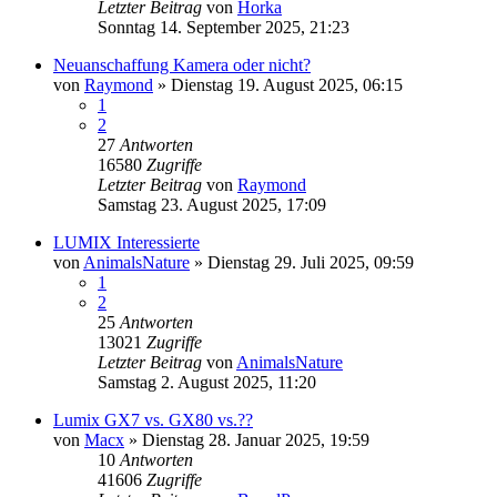
Letzter Beitrag
von
Horka
Sonntag 14. September 2025, 21:23
Neuanschaffung Kamera oder nicht?
von
Raymond
» Dienstag 19. August 2025, 06:15
1
2
27
Antworten
16580
Zugriffe
Letzter Beitrag
von
Raymond
Samstag 23. August 2025, 17:09
LUMIX Interessierte
von
AnimalsNature
» Dienstag 29. Juli 2025, 09:59
1
2
25
Antworten
13021
Zugriffe
Letzter Beitrag
von
AnimalsNature
Samstag 2. August 2025, 11:20
Lumix GX7 vs. GX80 vs.??
von
Macx
» Dienstag 28. Januar 2025, 19:59
10
Antworten
41606
Zugriffe