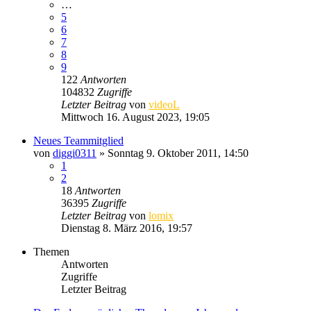
…
5
6
7
8
9
122
Antworten
104832
Zugriffe
Letzter Beitrag
von
videoL
Mittwoch 16. August 2023, 19:05
Neues Teammitglied
von
diggi0311
» Sonntag 9. Oktober 2011, 14:50
1
2
18
Antworten
36395
Zugriffe
Letzter Beitrag
von
lomix
Dienstag 8. März 2016, 19:57
Themen
Antworten
Zugriffe
Letzter Beitrag