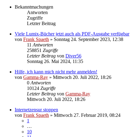
Bekanntmachungen
Antworten
Zugriffe
Letzter Beitrag
Viele Lumix-Bücher jetzt auch als PDF-Ausgabe verfügbar
von
Frank Spaeth
» Sonntag 24. September 2023, 12:38
11
Antworten
258851
Zugriffe
Letzter Beitrag
von
Diver56
Sonntag 26. Mai 2024, 11:35
Hilfe, ich kann mich nicht mehr anmelden!
von
Gamma-Ray
» Mittwoch 20. Juli 2022, 18:26
0
Antworten
10124
Zugriffe
Letzter Beitrag
von
Gamma-Ray
Mittwoch 20. Juli 2022, 18:26
Internetzensur stoppen
von
Frank Spaeth
» Mittwoch 27. Februar 2019, 08:24
1
…
10