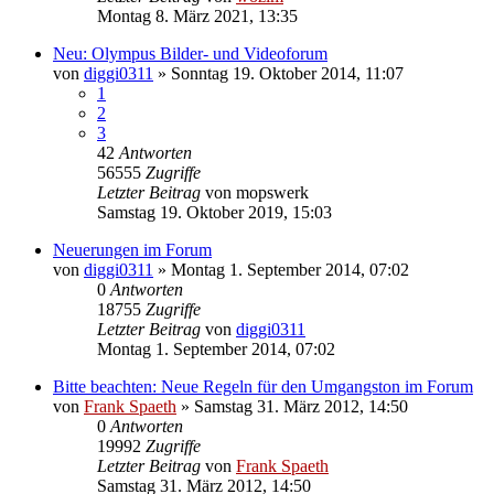
Montag 8. März 2021, 13:35
Neu: Olympus Bilder- und Videoforum
von
diggi0311
» Sonntag 19. Oktober 2014, 11:07
1
2
3
42
Antworten
56555
Zugriffe
Letzter Beitrag
von
mopswerk
Samstag 19. Oktober 2019, 15:03
Neuerungen im Forum
von
diggi0311
» Montag 1. September 2014, 07:02
0
Antworten
18755
Zugriffe
Letzter Beitrag
von
diggi0311
Montag 1. September 2014, 07:02
Bitte beachten: Neue Regeln für den Umgangston im Forum
von
Frank Spaeth
» Samstag 31. März 2012, 14:50
0
Antworten
19992
Zugriffe
Letzter Beitrag
von
Frank Spaeth
Samstag 31. März 2012, 14:50