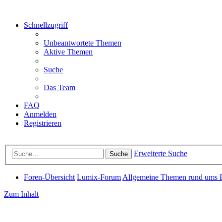
Schnellzugriff
Unbeantwortete Themen
Aktive Themen
Suche
Das Team
FAQ
Anmelden
Registrieren
Erweiterte Suche
Suche
Foren-Übersicht
Lumix-Forum
Allgemeine Themen rund ums 
Zum Inhalt