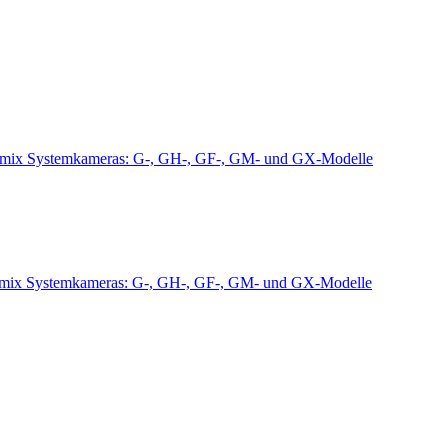
mix Systemkameras: G-, GH-, GF-, GM- und GX-Modelle
mix Systemkameras: G-, GH-, GF-, GM- und GX-Modelle