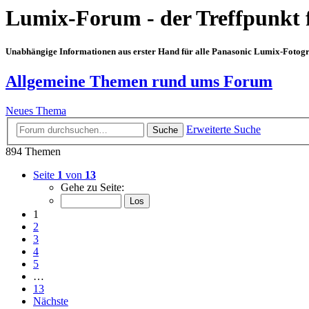
Lumix-Forum - der Treffpunkt 
Unabhängige Informationen aus erster Hand für alle Panasonic Lumix-Fotogra
Allgemeine Themen rund ums Forum
Neues Thema
Erweiterte Suche
Suche
894 Themen
Seite
1
von
13
Gehe zu Seite:
1
2
3
4
5
…
13
Nächste