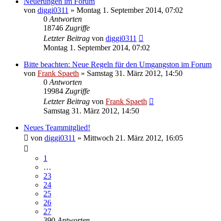
Neuerungen im Forum
von
diggi0311
» Montag 1. September 2014, 07:02
0
Antworten
18746
Zugriffe
Letzter Beitrag
von
diggi0311
Montag 1. September 2014, 07:02
Bitte beachten: Neue Regeln für den Umgangston im Forum
von
Frank Spaeth
» Samstag 31. März 2012, 14:50
0
Antworten
19984
Zugriffe
Letzter Beitrag
von
Frank Spaeth
Samstag 31. März 2012, 14:50
Neues Teammitglied!
von
diggi0311
» Mittwoch 21. März 2012, 16:05
1
…
23
24
25
26
27
390
Antworten