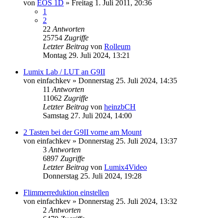
von
EOS 1D
» Freitag 1. Juli 2011, 20:36
1
2
22
Antworten
25754
Zugriffe
Letzter Beitrag
von
Rolleum
Montag 29. Juli 2024, 13:21
Lumix Lab / LUT an G9II
von
einfachkev
» Donnerstag 25. Juli 2024, 14:35
11
Antworten
11062
Zugriffe
Letzter Beitrag
von
heinzbCH
Samstag 27. Juli 2024, 14:00
2 Tasten bei der G9II vorne am Mount
von
einfachkev
» Donnerstag 25. Juli 2024, 13:37
3
Antworten
6897
Zugriffe
Letzter Beitrag
von
Lumix4Video
Donnerstag 25. Juli 2024, 19:28
Flimmerreduktion einstellen
von
einfachkev
» Donnerstag 25. Juli 2024, 13:32
2
Antworten