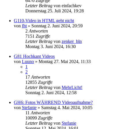
6470
Zugriffe
Letzter Beitrag
von
einfachkev
Donnerstag 25. Juli 2024, 19:28
G110-Video in HTML geht nicht
von
fht
» Sonntag 2. Juni 2024, 20:59
2
Antworten
7151
Zugriffe
Letzter Beitrag
von
zenker_bln
Montag 3. Juni 2024, 16:30
G81 Hochkant Videos
von
Luuno
» Montag 27. Mai 2024, 11:33
1
2
17
Antworten
12855
Zugriffe
Letzter Beitrag
von
MehrLicht!
Sonntag 2. Juni 2024, 12:58
GH6: Fotos WÄHREND Videoaufnahme?
von
Stefanie
» Samstag 4. Mai 2024, 10:05
11
Antworten
10099
Zugriffe
Letzter Beitrag
von
Stefanie
Sonntag 12. Mai 2024, 16:01