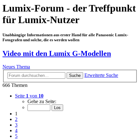
Lumix-Forum - der Treffpunkt
für Lumix-Nutzer
Unabhängige Informationen aus erster Hand für alle Panasonic Lumix-
Fotografen und solche, die es werden wollen
Video mit den Lumix G-Modellen
Neues Thema
Erweiterte Suche
Suche
666 Themen
Seite
1
von
10
Gehe zu Seite:
1
2
3
4
5