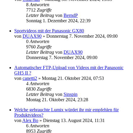
8
Antworten
7712
Zugriffe
Letzter Beitrag
von
BerndP
Sonntag 1. Dezember 2024, 22:39
Sportvideos mit der Panasonic GX80
von
DUAX90
» Donnerstag 7. November 2024, 09:00
0
Antworten
9760
Zugriffe
Letzter Beitrag
von
DUAX90
Donnerstag 7. November 2024, 09:00
Automatischer FTP-Upload von Videos mit der Panasonic
GH5 II ?
von
canetti2
» Montag 21. Oktober 2024, 07:53
4
Antworten
6830
Zugriffe
Letzter Beitrag
von
Sinspin
Montag 21. Oktober 2024, 23:28
Welche gebrauchte Lumix würdet ihr mir empfehlen für
Produktvideos?
von
Alex Bo
» Dienstag 13. August 2024, 11:31
6
Antworten
8953
Zugriffe