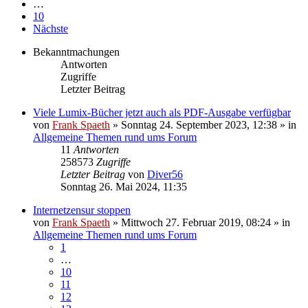
…
10
Nächste
Bekanntmachungen
Antworten
Zugriffe
Letzter Beitrag
Viele Lumix-Bücher jetzt auch als PDF-Ausgabe verfügbar
von
Frank Spaeth
» Sonntag 24. September 2023, 12:38 » in
Allgemeine Themen rund ums Forum
11
Antworten
258573
Zugriffe
Letzter Beitrag
von
Diver56
Sonntag 26. Mai 2024, 11:35
Internetzensur stoppen
von
Frank Spaeth
» Mittwoch 27. Februar 2019, 08:24 » in
Allgemeine Themen rund ums Forum
1
…
10
11
12