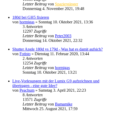
Letzter Beitrag
von
Spaziergänger
Donnerstag 4. November 2021, 19:48
180d bei GH5 fixieren
von
hormigas
» Sonntag 10. Oktober 2021, 13:36
3
Antworten
12297
Zugriffe
Letzter Beitrag
von
Peter2003
Donnerstag 14. Oktober 2021, 22:32
Shutter Angle 180d vs 179d - Was hat es damit aufsich?
von
Fotisto
» Dienstag 11. Februar 2020, 13:44
2
Antworten
12254
Zugriffe
Letzter Beitrag
von
hormigas
Sonntag 10. Oktober 2021, 13:21
Live-Vorlesungen mit der Lumix G9 aufzeichnen und
übertragen - eine gute Idee?
von
Peachum
» Samstag 3. April 2021, 22:23
8
Antworten
13571
Zugriffe
Letzter Beitrag
von
Bamamike
Mittwoch 25. August 2021, 17:59