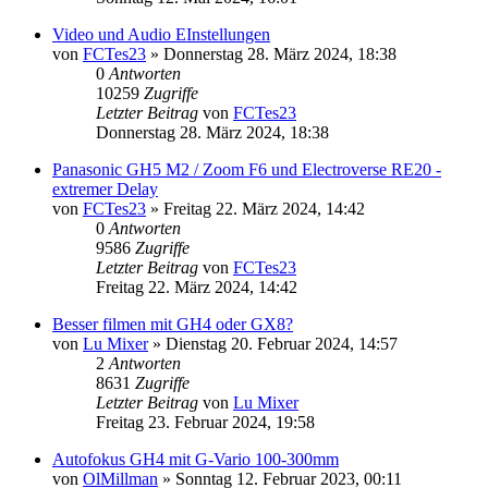
Video und Audio EInstellungen
von
FCTes23
» Donnerstag 28. März 2024, 18:38
0
Antworten
10259
Zugriffe
Letzter Beitrag
von
FCTes23
Donnerstag 28. März 2024, 18:38
Panasonic GH5 M2 / Zoom F6 und Electroverse RE20 -
extremer Delay
von
FCTes23
» Freitag 22. März 2024, 14:42
0
Antworten
9586
Zugriffe
Letzter Beitrag
von
FCTes23
Freitag 22. März 2024, 14:42
Besser filmen mit GH4 oder GX8?
von
Lu Mixer
» Dienstag 20. Februar 2024, 14:57
2
Antworten
8631
Zugriffe
Letzter Beitrag
von
Lu Mixer
Freitag 23. Februar 2024, 19:58
Autofokus GH4 mit G-Vario 100-300mm
von
OlMillman
» Sonntag 12. Februar 2023, 00:11