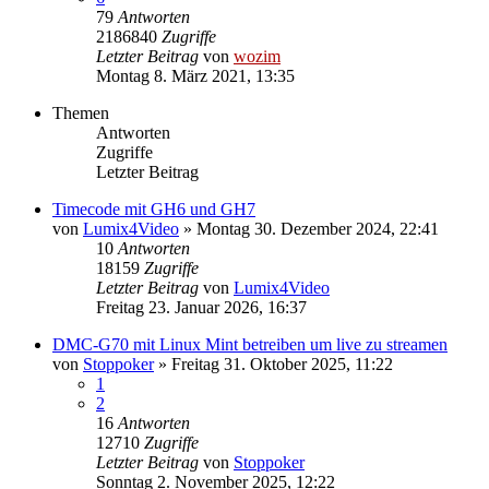
79
Antworten
2186840
Zugriffe
Letzter Beitrag
von
wozim
Montag 8. März 2021, 13:35
Themen
Antworten
Zugriffe
Letzter Beitrag
Timecode mit GH6 und GH7
von
Lumix4Video
» Montag 30. Dezember 2024, 22:41
10
Antworten
18159
Zugriffe
Letzter Beitrag
von
Lumix4Video
Freitag 23. Januar 2026, 16:37
DMC-G70 mit Linux Mint betreiben um live zu streamen
von
Stoppoker
» Freitag 31. Oktober 2025, 11:22
1
2
16
Antworten
12710
Zugriffe
Letzter Beitrag
von
Stoppoker
Sonntag 2. November 2025, 12:22