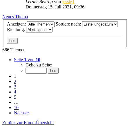
Letzter Beitrag
von
jessig1
Donnerstag 15. Juli 2021, 09:36
Neues Thema
Anzeigen:
Sortiere nach:
Richtung:
666 Themen
Seite
1
von
10
Gehe zu Seite:
1
2
3
4
5
…
10
Nächste
Zurück zur Foren-Übersicht