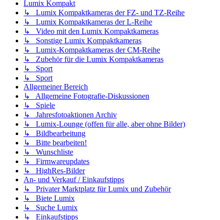
Lumix Kompakt
↳ Lumix Kompaktkameras der FZ- und TZ-Reihe
↳ Lumix Kompaktkameras der L-Reihe
↳ Video mit den Lumix Kompaktkameras
↳ Sonstige Lumix Kompaktkameras
↳ Lumix-Kompaktkameras der CM-Reihe
↳ Zubehör für die Lumix Kompaktkameras
↳ Sport
↳ Sport
Allgemeiner Bereich
↳ Allgemeine Fotografie-Diskussionen
↳ Spiele
↳ Jahresfotoaktionen Archiv
↳ Lumix-Lounge (offen für alle, aber ohne Bilder)
↳ Bildbearbeitung
↳ Bitte bearbeiten!
↳ Wunschliste
↳ Firmwareupdates
↳ HighRes-Bilder
An- und Verkauf / Einkaufstipps
↳ Privater Marktplatz für Lumix und Zubehör
↳ Biete Lumix
↳ Suche Lumix
↳ Einkaufstipps