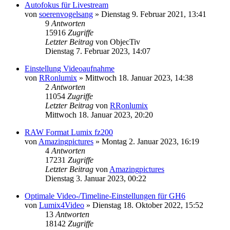
Autofokus für Livestream
von
soerenvogelsang
» Dienstag 9. Februar 2021, 13:41
9
Antworten
15916
Zugriffe
Letzter Beitrag
von
ObjecTiv
Dienstag 7. Februar 2023, 14:07
Einstellung Videoaufnahme
von
RRonlumix
» Mittwoch 18. Januar 2023, 14:38
2
Antworten
11054
Zugriffe
Letzter Beitrag
von
RRonlumix
Mittwoch 18. Januar 2023, 20:20
RAW Format Lumix fz200
von
Amazingpictures
» Montag 2. Januar 2023, 16:19
4
Antworten
17231
Zugriffe
Letzter Beitrag
von
Amazingpictures
Dienstag 3. Januar 2023, 00:22
Optimale Video-/Timeline-Einstellungen für GH6
von
Lumix4Video
» Dienstag 18. Oktober 2022, 15:52
13
Antworten
18142
Zugriffe