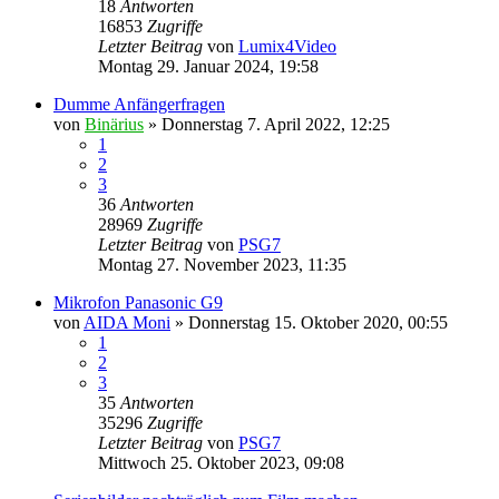
18
Antworten
16853
Zugriffe
Letzter Beitrag
von
Lumix4Video
Montag 29. Januar 2024, 19:58
Dumme Anfängerfragen
von
Binärius
» Donnerstag 7. April 2022, 12:25
1
2
3
36
Antworten
28969
Zugriffe
Letzter Beitrag
von
PSG7
Montag 27. November 2023, 11:35
Mikrofon Panasonic G9
von
AIDA Moni
» Donnerstag 15. Oktober 2020, 00:55
1
2
3
35
Antworten
35296
Zugriffe
Letzter Beitrag
von
PSG7
Mittwoch 25. Oktober 2023, 09:08