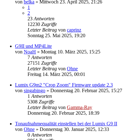
von
belka
» Mittwoch 23. April 2025, 21:26
1
2
23
Antworten
12230
Zugriffe
Letzter Beitrag
von
caprinz
Sonntag 25. Mai 2025, 19:20
G9II und MP4Lite
von
NoaH
» Montag 10. März 2025, 15:25
7
Antworten
27151
Zugriffe
Letzter Beitrag
von
Ohne
Freitag 14. März 2025, 00:01
Lumix G9m2 "Crop Zoom" Firmware update 2.3
von
singabingo
» Donnerstag 20. Februar 2025, 15:27
1
Antworten
5308
Zugriffe
Letzter Beitrag
von
Gamma-Ray
Donnerstag 20. Februar 2025, 18:39
Tonaufnahmequalität einstellen bei der Lumix G9 II
von
Ohne
» Donnerstag 30. Januar 2025, 12:33
0
Antworten