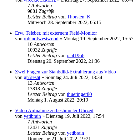
7
Antworten
9881
Zugriffe
Letzter Beitrag
von
Thorsten_K
Mittwoch 28. September 2022, 05:15
Erw. Teleber. mit externem Field-Monitor
von
robinofwestwood
» Montag 19. September 2022, 15:57
10
Antworten
10932
Zugriffe
Letzter Beitrag
von
olaf1966
Dienstag 20. September 2022, 21:36
Zwei Fragen zur Stanbdild-Extrahierung aus Video
von
gh5testit
» Sonntag 24. Juli 2022, 13:34
13
Antworten
13818
Zugriffe
Letzter Beitrag
von
thueringer80
Montag 1. August 2022, 20:19
Video Aufnahme zu bestimmter Uhrzeit
von
yetibrain
» Dienstag 19. Juli 2022, 17:54
7
Antworten
12431
Zugriffe
Letzter Beitrag
von
yetibrain
Donnerstag 21. Juli 2022, 19:21