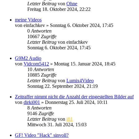
Letzter Beitrag
von
Ohne
Freitag 18. Oktober 2024, 22:22
meine Videos
von
einfachkev
» Sonntag 6. Oktober 2024, 17:45
0
Antworten
10667
Zugriffe
Letzter Beitrag
von
einfachkev
Sonntag 6. Oktober 2024, 17:45
G9M2 Audio
von
Vidcom5412
» Montag 15. Januar 2024, 18:45
10
Antworten
10885
Zugriffe
Letzter Beitrag
von
Lumix4Video
Sonntag 22. September 2024, 21:19
Zeitraffer nimmt nicht die Anzahl der eingestellten Bilder auf
von
dirki001
» Donnerstag 25. Juli 2024, 10:11
8
Antworten
9146
Zugriffe
Letzter Beitrag
von
ifi1
Mittwoch 31. Juli 2024, 15:03
GF! Video "Hack" sinvoll?