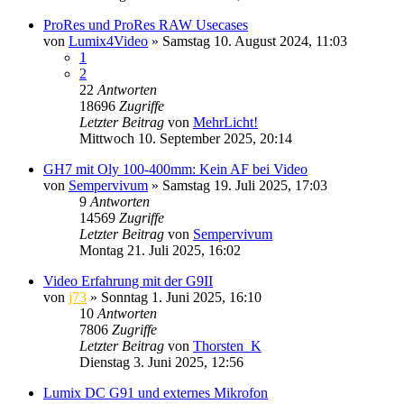
ProRes und ProRes RAW Usecases
von
Lumix4Video
» Samstag 10. August 2024, 11:03
1
2
22
Antworten
18696
Zugriffe
Letzter Beitrag
von
MehrLicht!
Mittwoch 10. September 2025, 20:14
GH7 mit Oly 100-400mm: Kein AF bei Video
von
Sempervivum
» Samstag 19. Juli 2025, 17:03
9
Antworten
14569
Zugriffe
Letzter Beitrag
von
Sempervivum
Montag 21. Juli 2025, 16:02
Video Erfahrung mit der G9II
von
j73
» Sonntag 1. Juni 2025, 16:10
10
Antworten
7806
Zugriffe
Letzter Beitrag
von
Thorsten_K
Dienstag 3. Juni 2025, 12:56
Lumix DC G91 und externes Mikrofon