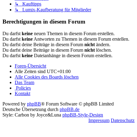
↳ Kauftipps
↳ Lumix-Kaufberatung für Mitglieder
Berechtigungen in diesem Forum
Du darfst
keine
neuen Themen in diesem Forum erstellen.
Du darfst
keine
Antworten zu Themen in diesem Forum erstellen.
Du darfst deine Beiträge in diesem Forum
nicht
ändern.
Du darfst deine Beiträge in diesem Forum
nicht
löschen.
Du darfst
keine
Dateianhänge in diesem Forum erstellen.
Foren-Übersicht
Alle Zeiten sind
UTC+01:00
Alle Cookies des Boards löschen
Das Team
Policies
Kontakt
Powered by
phpBB
® Forum Software © phpBB Limited
Deutsche Übersetzung durch
phpBB.de
Style: Carbon by Joyce&Luna
phpBB-Style-Design
Impressum
Datenschutz