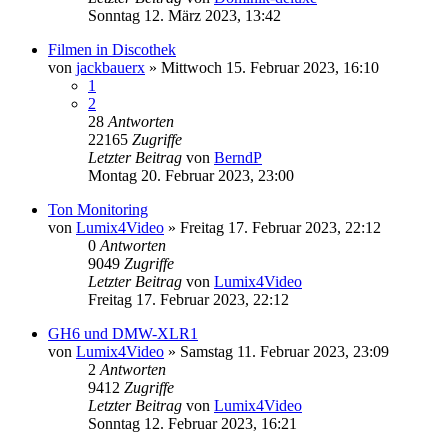
Sonntag 12. März 2023, 13:42
Filmen in Discothek
von
jackbauerx
» Mittwoch 15. Februar 2023, 16:10
1
2
28
Antworten
22165
Zugriffe
Letzter Beitrag
von
BerndP
Montag 20. Februar 2023, 23:00
Ton Monitoring
von
Lumix4Video
» Freitag 17. Februar 2023, 22:12
0
Antworten
9049
Zugriffe
Letzter Beitrag
von
Lumix4Video
Freitag 17. Februar 2023, 22:12
GH6 und DMW-XLR1
von
Lumix4Video
» Samstag 11. Februar 2023, 23:09
2
Antworten
9412
Zugriffe
Letzter Beitrag
von
Lumix4Video
Sonntag 12. Februar 2023, 16:21