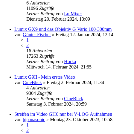
6
Antworten
11096
Zugriffe
Letzter Beitrag
von
Lu Mixer
Dienstag 20. Februar 2024, 13:09
Lumix GX9 und das Objektiv G Vario 100-300mm
von
Günter Fischer
» Freitag 12. Januar 2024, 12:14
1
2
16
Antworten
17263
Zugriffe
Letzter Beitrag
von
Horka
Mittwoch 14. Februar 2024, 21:55
Lumix G9II - Mein erstes Video
von
CineBlick
» Freitag 2. Februar 2024, 11:34
4
Antworten
9304
Zugriffe
Letzter Beitrag
von
CineBlick
Samstag 3. Februar 2024, 20:59
Streifen im Video GH6 nur bei V-LOG Aufnahmen
von
hjpanasonic
» Montag 23. Oktober 2023, 10:58
1
2