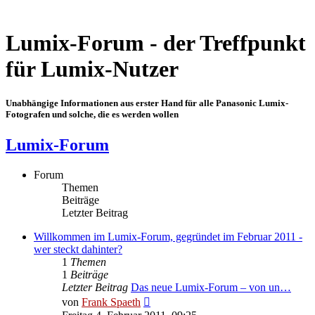
Lumix-Forum - der Treffpunkt
für Lumix-Nutzer
Unabhängige Informationen aus erster Hand für alle Panasonic Lumix-
Fotografen und solche, die es werden wollen
Lumix-Forum
Forum
Themen
Beiträge
Letzter Beitrag
Willkommen im Lumix-Forum, gegründet im Februar 2011 -
wer steckt dahinter?
1
Themen
1
Beiträge
Letzter Beitrag
Das neue Lumix-Forum – von un…
Neuester
von
Frank Spaeth
Beitrag