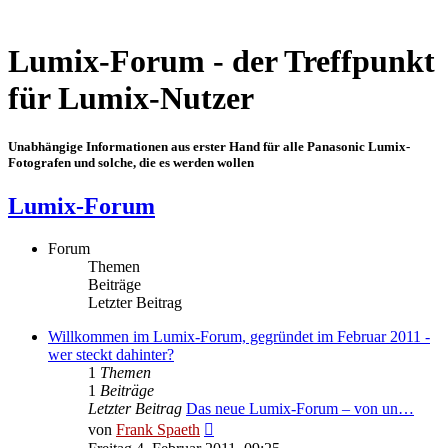
Lumix-Forum - der Treffpunkt
für Lumix-Nutzer
Unabhängige Informationen aus erster Hand für alle Panasonic Lumix-
Fotografen und solche, die es werden wollen
Lumix-Forum
Forum
Themen
Beiträge
Letzter Beitrag
Willkommen im Lumix-Forum, gegründet im Februar 2011 -
wer steckt dahinter?
1
Themen
1
Beiträge
Letzter Beitrag
Das neue Lumix-Forum – von un…
Neuester
von
Frank Spaeth
Beitrag