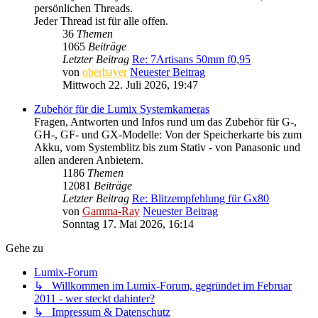
persönlichen Threads.
Jeder Thread ist für alle offen.
36
Themen
1065
Beiträge
Letzter Beitrag
Re: 7Artisans 50mm f0,95
von
oberbayer
Neuester Beitrag
Mittwoch 22. Juli 2026, 19:47
Zubehör für die Lumix Systemkameras
Fragen, Antworten und Infos rund um das Zubehör für G-,
GH-, GF- und GX-Modelle: Von der Speicherkarte bis zum
Akku, vom Systemblitz bis zum Stativ - von Panasonic und
allen anderen Anbietern.
1186
Themen
12081
Beiträge
Letzter Beitrag
Re: Blitzempfehlung für Gx80
von
Gamma-Ray
Neuester Beitrag
Sonntag 17. Mai 2026, 16:14
Gehe zu
Lumix-Forum
↳ Willkommen im Lumix-Forum, gegründet im Februar
2011 - wer steckt dahinter?
↳ Impressum & Datenschutz