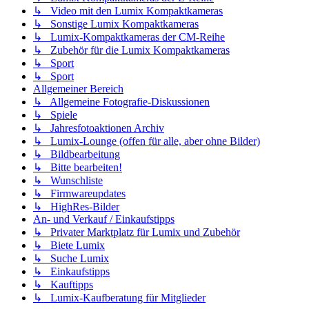
↳ Video mit den Lumix Kompaktkameras
↳ Sonstige Lumix Kompaktkameras
↳ Lumix-Kompaktkameras der CM-Reihe
↳ Zubehör für die Lumix Kompaktkameras
↳ Sport
↳ Sport
Allgemeiner Bereich
↳ Allgemeine Fotografie-Diskussionen
↳ Spiele
↳ Jahresfotoaktionen Archiv
↳ Lumix-Lounge (offen für alle, aber ohne Bilder)
↳ Bildbearbeitung
↳ Bitte bearbeiten!
↳ Wunschliste
↳ Firmwareupdates
↳ HighRes-Bilder
An- und Verkauf / Einkaufstipps
↳ Privater Marktplatz für Lumix und Zubehör
↳ Biete Lumix
↳ Suche Lumix
↳ Einkaufstipps
↳ Kauftipps
↳ Lumix-Kaufberatung für Mitglieder